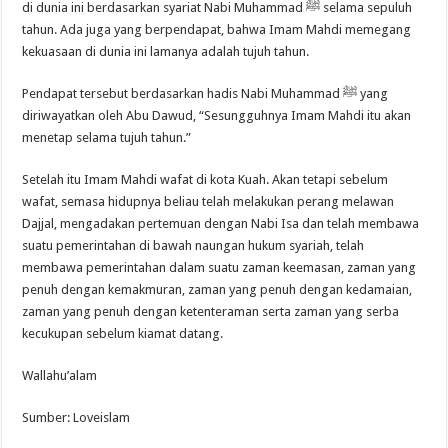
di dunia ini berdasarkan syariat Nabi Muhammad ﷺ selama sepuluh
tahun. Ada juga yang berpendapat, bahwa Imam Mahdi memegang
kekuasaan di dunia ini lamanya adalah tujuh tahun.
Pendapat tersebut berdasarkan hadis Nabi Muhammad ﷺ yang
diriwayatkan oleh Abu Dawud, “Sesungguhnya Imam Mahdi itu akan
menetap selama tujuh tahun.”
Setelah itu Imam Mahdi wafat di kota Kuah. Akan tetapi sebelum
wafat, semasa hidupnya beliau telah melakukan perang melawan
Dajjal, mengadakan pertemuan dengan Nabi Isa dan telah membawa
suatu pemerintahan di bawah naungan hukum syariah, telah
membawa pemerintahan dalam suatu zaman keemasan, zaman yang
penuh dengan kemakmuran, zaman yang penuh dengan kedamaian,
zaman yang penuh dengan ketenteraman serta zaman yang serba
kecukupan sebelum kiamat datang.
Wallahu’alam
Sumber: Loveislam