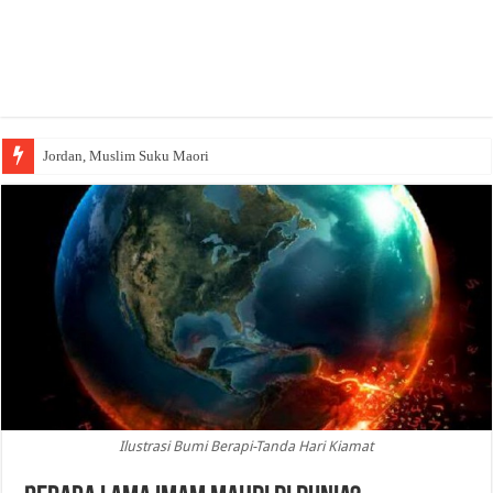
Jordan, Muslim Suku Maori
Ilustrasi Bumi Berapi-Tanda Hari Kiamat