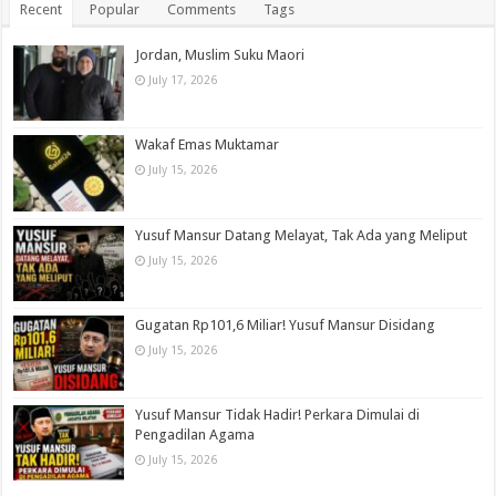
Recent
Popular
Comments
Tags
Jordan, Muslim Suku Maori
July 17, 2026
Wakaf Emas Muktamar
July 15, 2026
Yusuf Mansur Datang Melayat, Tak Ada yang Meliput
July 15, 2026
Gugatan Rp101,6 Miliar! Yusuf Mansur Disidang
July 15, 2026
Yusuf Mansur Tidak Hadir! Perkara Dimulai di
Pengadilan Agama
July 15, 2026