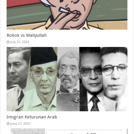
Rokok vs Waliyullah
July 23, 2024
Imigran Keturunan Arab
June 27, 2023