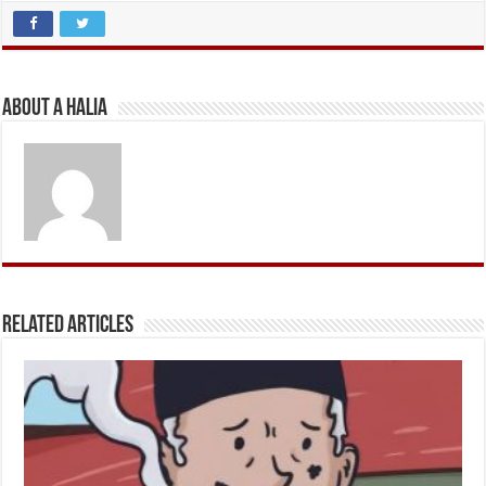
About A Halia
Related Articles