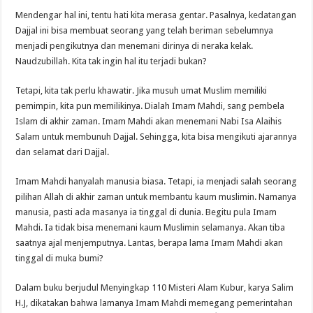
Mendengar hal ini, tentu hati kita merasa gentar. Pasalnya, kedatangan
Dajjal ini bisa membuat seorang yang telah beriman sebelumnya
menjadi pengikutnya dan menemani dirinya di neraka kelak.
Naudzubillah. Kita tak ingin hal itu terjadi bukan?
Tetapi, kita tak perlu khawatir. Jika musuh umat Muslim memiliki
pemimpin, kita pun memilikinya. Dialah Imam Mahdi, sang pembela
Islam di akhir zaman. Imam Mahdi akan menemani Nabi Isa Alaihis
Salam untuk membunuh Dajjal. Sehingga, kita bisa mengikuti ajarannya
dan selamat dari Dajjal.
Imam Mahdi hanyalah manusia biasa. Tetapi, ia menjadi salah seorang
pilihan Allah di akhir zaman untuk membantu kaum muslimin. Namanya
manusia, pasti ada masanya ia tinggal di dunia. Begitu pula Imam
Mahdi. Ia tidak bisa menemani kaum Muslimin selamanya. Akan tiba
saatnya ajal menjemputnya. Lantas, berapa lama Imam Mahdi akan
tinggal di muka bumi?
Dalam buku berjudul Menyingkap 110 Misteri Alam Kubur, karya Salim
H.J, dikatakan bahwa lamanya Imam Mahdi memegang pemerintahan