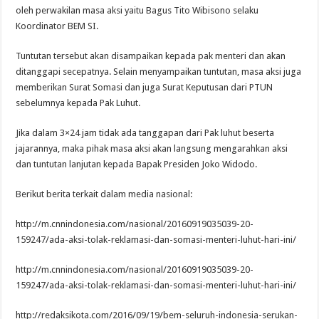
oleh perwakilan masa aksi yaitu Bagus Tito Wibisono selaku
Koordinator BEM SI.
Tuntutan tersebut akan disampaikan kepada pak menteri dan akan
ditanggapi secepatnya. Selain menyampaikan tuntutan, masa aksi juga
memberikan Surat Somasi dan juga Surat Keputusan dari PTUN
sebelumnya kepada Pak Luhut.
Jika dalam 3×24 jam tidak ada tanggapan dari Pak luhut beserta
jajarannya, maka pihak masa aksi akan langsung mengarahkan aksi
dan tuntutan lanjutan kepada Bapak Presiden Joko Widodo.
Berikut berita terkait dalam media nasional:
http://m.cnnindonesia.com/nasional/20160919035039-20-
159247/ada-aksi-tolak-reklamasi-dan-somasi-menteri-luhut-hari-ini/
http://m.cnnindonesia.com/nasional/20160919035039-20-
159247/ada-aksi-tolak-reklamasi-dan-somasi-menteri-luhut-hari-ini/
http://redaksikota.com/2016/09/19/bem-seluruh-indonesia-serukan-