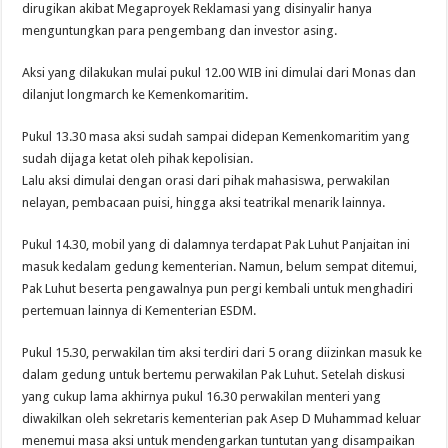
dirugikan akibat Megaproyek Reklamasi yang disinyalir hanya
menguntungkan para pengembang dan investor asing.
Aksi yang dilakukan mulai pukul 12.00 WIB ini dimulai dari Monas dan
dilanjut longmarch ke Kemenkomaritim.
Pukul 13.30 masa aksi sudah sampai didepan Kemenkomaritim yang
sudah dijaga ketat oleh pihak kepolisian.
Lalu aksi dimulai dengan orasi dari pihak mahasiswa, perwakilan
nelayan, pembacaan puisi, hingga aksi teatrikal menarik lainnya.
Pukul 14.30, mobil yang di dalamnya terdapat Pak Luhut Panjaitan ini
masuk kedalam gedung kementerian. Namun, belum sempat ditemui,
Pak Luhut beserta pengawalnya pun pergi kembali untuk menghadiri
pertemuan lainnya di Kementerian ESDM.
Pukul 15.30, perwakilan tim aksi terdiri dari 5 orang diizinkan masuk ke
dalam gedung untuk bertemu perwakilan Pak Luhut. Setelah diskusi
yang cukup lama akhirnya pukul 16.30 perwakilan menteri yang
diwakilkan oleh sekretaris kementerian pak Asep D Muhammad keluar
menemui masa aksi untuk mendengarkan tuntutan yang disampaikan