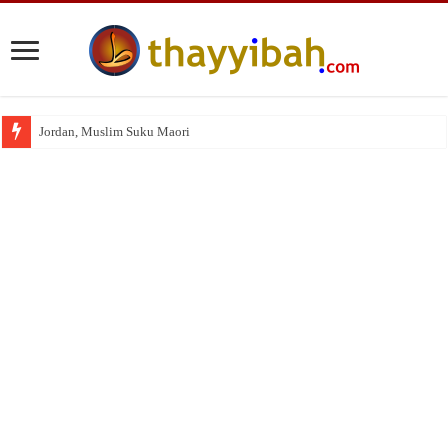
Jordan, Muslim Suku Maori