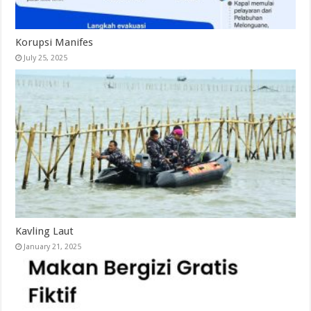
Korupsi Manifes
July 25, 2025
Kavling Laut
January 21, 2025