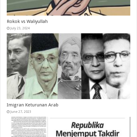
Rokok vs Waliyullah
July 23, 2024
Imigran Keturunan Arab
June 27, 2023