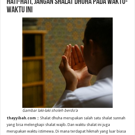
Hati-hati, Jangan Shalat Dhuha pada Waktu-
waktu Ini
Gambar laki-laki sholeh berdo’a
thayyibah.com ::
Shalat dhuha merupakan salah satu shalat sunnah
yang bisa melengkapi shalat wajib. Dan waktu shalat ini juga
merupakan waktu istimewa. Di mana terdapat hikmah yang luar biasa