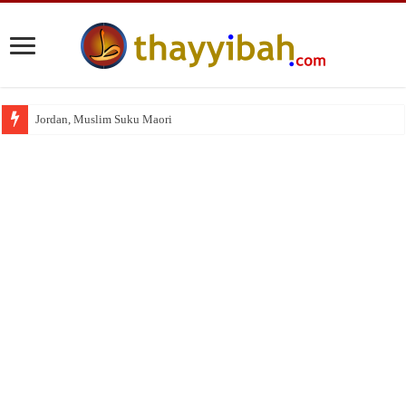
Jordan, Muslim Suku Maori