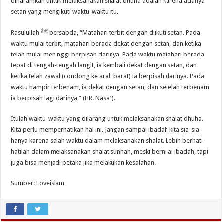
diharamkan untuk melaksanakan shalat dhuha adalah karena adanya
setan yang mengikuti waktu-waktu itu.
Rasulullah ﷺ bersabda, “Matahari terbit dengan diikuti setan. Pada
waktu mulai terbit, matahari berada dekat dengan setan, dan ketika
telah mulai meninggi berpisah darinya. Pada waktu matahari berada
tepat di tengah-tengah langit, ia kembali dekat dengan setan, dan
ketika telah zawal (condong ke arah barat) ia berpisah darinya. Pada
waktu hampir terbenam, ia dekat dengan setan, dan setelah terbenam
ia berpisah lagi darinya,” (HR. Nasa’i).
Itulah waktu-waktu yang dilarang untuk melaksanakan shalat dhuha.
Kita perlu memperhatikan hal ini. Jangan sampai ibadah kita sia-sia
hanya karena salah waktu dalam melaksanakan shalat. Lebih berhati-
hatilah dalam melaksanakan shalat sunnah, meski bernilai ibadah, tapi
juga bisa menjadi petaka jika melakukan kesalahan.
Sumber: Loveislam