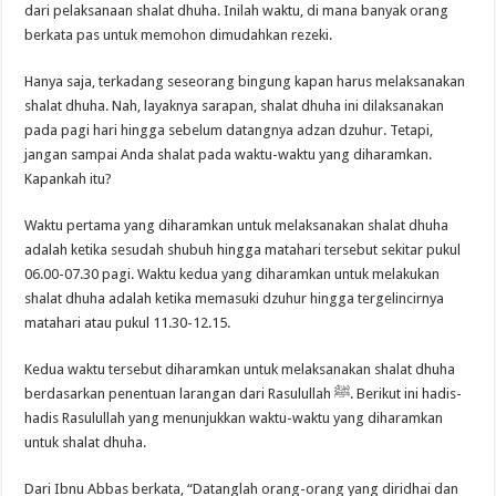
dari pelaksanaan shalat dhuha. Inilah waktu, di mana banyak orang
berkata pas untuk memohon dimudahkan rezeki.
Hanya saja, terkadang seseorang bingung kapan harus melaksanakan
shalat dhuha. Nah, layaknya sarapan, shalat dhuha ini dilaksanakan
pada pagi hari hingga sebelum datangnya adzan dzuhur. Tetapi,
jangan sampai Anda shalat pada waktu-waktu yang diharamkan.
Kapankah itu?
Waktu pertama yang diharamkan untuk melaksanakan shalat dhuha
adalah ketika sesudah shubuh hingga matahari tersebut sekitar pukul
06.00-07.30 pagi. Waktu kedua yang diharamkan untuk melakukan
shalat dhuha adalah ketika memasuki dzuhur hingga tergelincirnya
matahari atau pukul 11.30-12.15.
Kedua waktu tersebut diharamkan untuk melaksanakan shalat dhuha
berdasarkan penentuan larangan dari Rasulullah ﷺ. Berikut ini hadis-
hadis Rasulullah yang menunjukkan waktu-waktu yang diharamkan
untuk shalat dhuha.
Dari Ibnu Abbas berkata, “Datanglah orang-orang yang diridhai dan