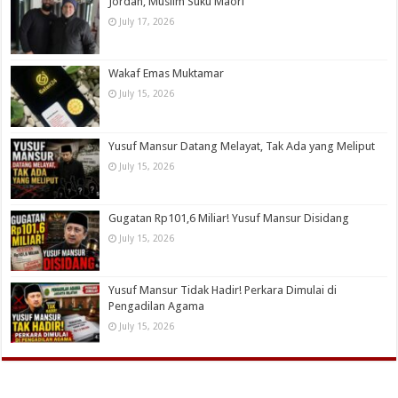
Jordan, Muslim Suku Maori
July 17, 2026
Wakaf Emas Muktamar
July 15, 2026
Yusuf Mansur Datang Melayat, Tak Ada yang Meliput
July 15, 2026
Gugatan Rp101,6 Miliar! Yusuf Mansur Disidang
July 15, 2026
Yusuf Mansur Tidak Hadir! Perkara Dimulai di
Pengadilan Agama
July 15, 2026