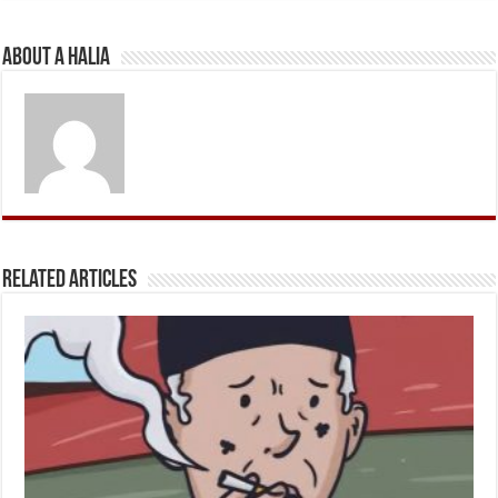
About A Halia
Related Articles