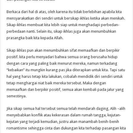
Berkaca dari hal di atas, oleh karena itu tidak berlebihan apabila kita
mensyarakatkan diri sendiri untuk bersikap ikhlas ketika akan menikah.
Sikap ikhlas membuat kita lebih siap untuk menghadapi perbedan-
perbedaan nanti. Selain itu, sikap ikhlas juga akan menumbuhkan
prasangka baik kita kepada Allah.
Sikap ikhlas pun akan menumbuhkan sifat memaafkan dan berpikir
positif. kita perlu menyadari bahwa semua orang berusaha hidup
dengan cara yang paling baik menurut mereka, namun terkadang
“kebaikan” itu mungkin kurang pas jika diterapkan untuk kita. Tapi satu
hal yang harus tetap kita lakukan, cobalah mendidik diri sendiri untuk
tetap menghargai niat baik mereka tersebut. Maka dengan
memaafkan dan berpikir positif, semua akan kembali pada jalur yang
semestinya.
Jika sikap semua hal tersebut semua telah mendarah daging, Alih –alih
menyebabkan konflik atau kekerasan dalam rumah tangga, kejutan-
kejutan yang terjadi kemudian, justru akan manambah benih-benih
romantisme sehingga cinta dan dukungan kita terhadap pasangan kita