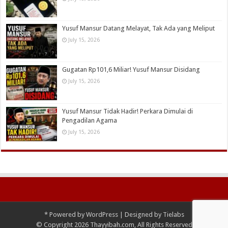
Yusuf Mansur Datang Melayat, Tak Ada yang Meliput
July 15, 2026
Gugatan Rp101,6 Miliar! Yusuf Mansur Disidang
July 15, 2026
Yusuf Mansur Tidak Hadir! Perkara Dimulai di
Pengadilan Agama
July 15, 2026
*
Powered by
WordPress
| Designed by
Tielabs
© Copyright 2026 Thayyibah.com, All Rights Reserved