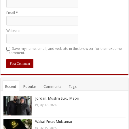
Email
*
Website
Save my name, email, and website in this browser for the next time
I comment.
Recent
Popular
Comments
Tags
Jordan, Muslim Suku Maori
July 17, 2026
Wakaf Emas Muktamar
July 15, 2026