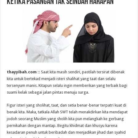
Ketika Pasangan Tak Seindah Harapan
thayyibah.com ::
Saat kita masih sendiri, pastilah tersirat dibenak
kita untuk bertekad menjadi isteri shalihat yang taat dan selalu
tersenyum manis. Kitapun selalu ingin memberikan yang terbaik bagi
suami kelak sebagai jalan pintas menuju surga.
Figur isteri yang sholihat, taat, dan setia benar-benar terpatri kuat di
benak kita. Maka, tatkala Allah SWT telah menakdirkan kita mendapat
jodoh seorang Muslim yang sholih kita pun melangkah ke gerbang
pernikahan dengan mantap. Begitu khidmat dan khusyu karena
kesadaran penuh untuk beribadah dan menjadikan jihad dan syahid