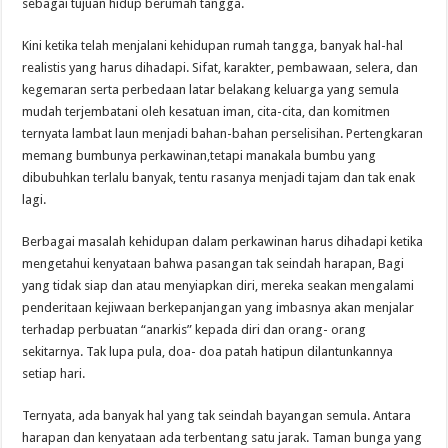
sebagai tujuan hidup berumah tangga.
Kini ketika telah menjalani kehidupan rumah tangga, banyak hal-hal
realistis yang harus dihadapi. Sifat, karakter, pembawaan, selera, dan
kegemaran serta perbedaan latar belakang keluarga yang semula
mudah terjembatani oleh kesatuan iman, cita-cita, dan komitmen
ternyata lambat laun menjadi bahan-bahan perselisihan. Pertengkaran
memang bumbunya perkawinan,tetapi manakala bumbu yang
dibubuhkan terlalu banyak, tentu rasanya menjadi tajam dan tak enak
lagi.
Berbagai masalah kehidupan dalam perkawinan harus dihadapi ketika
mengetahui kenyataan bahwa pasangan tak seindah harapan, Bagi
yang tidak siap dan atau menyiapkan diri, mereka seakan mengalami
penderitaan kejiwaan berkepanjangan yang imbasnya akan menjalar
terhadap perbuatan “anarkis” kepada diri dan orang- orang
sekitarnya. Tak lupa pula, doa- doa patah hatipun dilantunkannya
setiap hari.
Ternyata, ada banyak hal yang tak seindah bayangan semula. Antara
harapan dan kenyataan ada terbentang satu jarak. Taman bunga yang