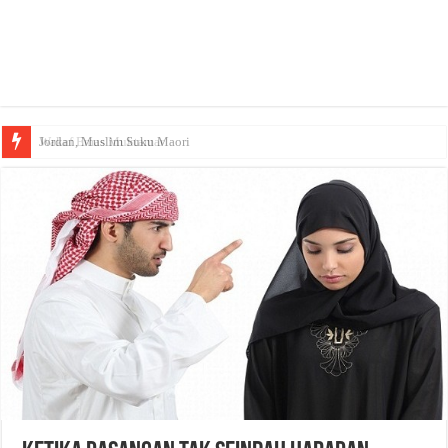
Wakaf Emas Muktamar