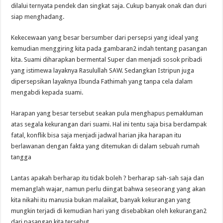
dilalui ternyata pendek dan singkat saja. Cukup banyak onak dan duri
siap menghadang.
Kekecewaan yang besar bersumber dari persepsi yang ideal yang
kemudian menggiring kita pada gambaran2 indah tentang pasangan
kita. Suami diharapkan bermental Super dan menjadi sosok pribadi
yang istimewa layaknya Rasulullah SAW. Sedangkan Istripun juga
dipersepsikan layaknya Ibunda Fathimah yang tanpa cela dalam
mengabdi kepada suami.
Harapan yang besar tersebut seakan pula menghapus pemakluman
atas segala kekurangan dari suami. Hal ini tentu saja bisa berdampak
fatal, konflik bisa saja menjadi jadwal harian jika harapan itu
berlawanan dengan fakta yang ditemukan di dalam sebuah rumah
tangga
Lantas apakah berharap itu tidak boleh ? berharap sah-sah saja dan
memanglah wajar, namun perlu diingat bahwa seseorang yang akan
kita nikahi itu manusia bukan malaikat, banyak kekurangan yang
mungkin terjadi di kemudian hari yang disebabkan oleh kekurangan2
dari pasangan kita tersebut..