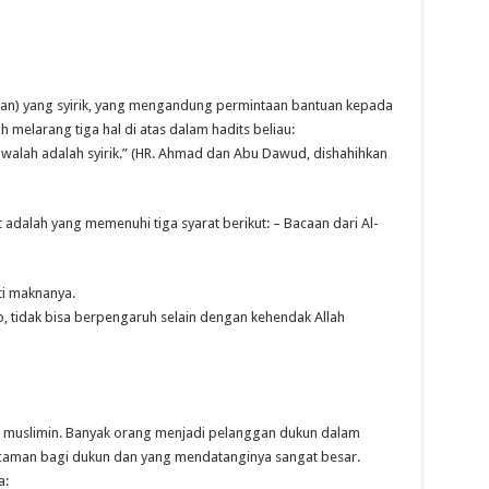
an) yang syirik, yang mengandung permintaan bantuan kepada
lah melarang tiga hal di atas dalam hadits beliau:
walah adalah syirik.” (HR. Ahmad dan Abu Dawud, dishahihkan
adalah yang memenuhi tiga syarat berikut: – Bacaan dari Al-
i maknanya.
, tidak bisa berpengaruh selain dengan kehendak Allah
muslimin. Banyak orang menjadi pelanggan dukun dalam
caman bagi dukun dan yang mendatanginya sangat besar.
a: