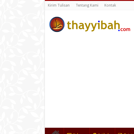
Kirim Tulisan
Tentang Kami
Kontak