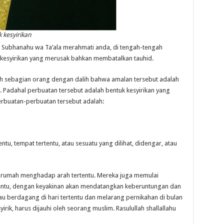
 kesyirikan
h Subhanahu wa Ta’ala merahmati anda, di tengah-tengah
k kesyirikan yang merusak bahkan membatalkan tauhid.
eh sebagian orang dengan dalih bahwa amalan tersebut adalah
r. Padahal perbuatan tersebut adalah bentuk kesyirikan yang
buatan-perbuatan tersebut adalah:
tu, tempat tertentu, atau sesuatu yang dilihat, didengar, atau
rumah menghadap arah tertentu. Mereka juga memulai
ntu, dengan keyakinan akan mendatangkan keberuntungan dan
au berdagang di hari tertentu dan melarang pernikahan di bulan
yirik, harus dijauhi oleh seorang muslim. Rasulullah shallallahu