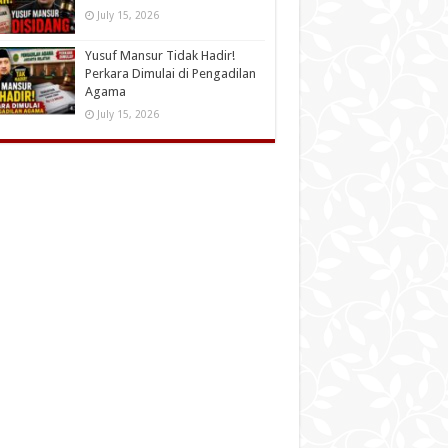
July 15, 2026
Yusuf Mansur Tidak Hadir!
Perkara Dimulai di Pengadilan
Agama
July 15, 2026