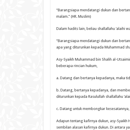
“Barangsiapa mendatangi dukun dan bertanya
malam.” (HR. Muslim)
Dalam hadits lain, beliau shallallahu ‘alaihi 
“Barangsiapa mendatangi dukun dan bertan
apa yang diturunkan kepada Muhammad shalla
Asy-Syaikh Muhammad bin Shalih al-Utsaim
beberapa rincian hukum,
a. Datang dan bertanya kepadanya, maka tida
b. Datang, bertanya kepadanya, dan memben
diturunkan kepada Rasulullah shallallahu ‘ala
c. Datang untuk membongkar kesesatannya, d
Adapun tentang kafirnya dukun, asy-Syaikh
sembilan alasan kafirnya dukun. Di antara 