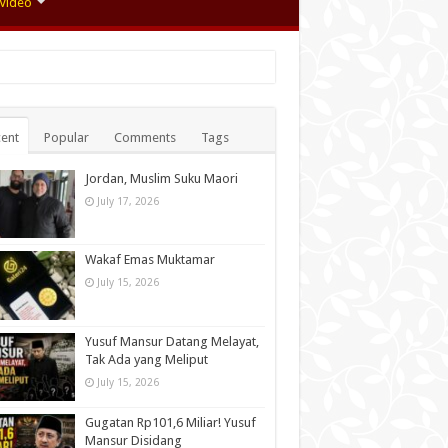
Video
ent
Popular
Comments
Tags
Jordan, Muslim Suku Maori
July 17, 2026
Wakaf Emas Muktamar
July 15, 2026
Yusuf Mansur Datang Melayat,
Tak Ada yang Meliput
July 15, 2026
Gugatan Rp101,6 Miliar! Yusuf
Mansur Disidang