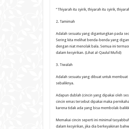
“Thiyarah itu syirik, thiyarah itu syirik, thiya
2. Tamimah
Adalah sesuatu yang digantungkan pada seo
Sering kita melihat benda-benda yang digan
dengan niat menolak bala. Semua ini termasu
dalam kesyirikan. (Lihat al-Qaulul Mufid)
3. Tiwalah
Adalah sesuatu yang dibuat untuk membuat s
sebaliknya.
Adapun dublah (cincin yang dipakai oleh s
cincin emas tersebut dipakai maka pernikaha
karena tidak ada yang bisa membolak-balikka
Memakai cincin seperti ini minimal tasyabbu
dalam kesyirikan, jika dia berkeyakinan bahw