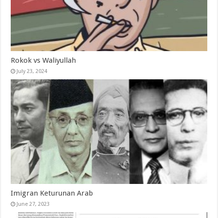
Rokok vs Waliyullah
July 23, 2024
Imigran Keturunan Arab
June 27, 2023