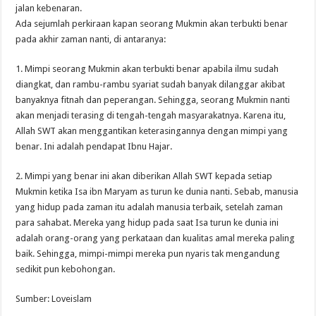
jalan kebenaran.
Ada sejumlah perkiraan kapan seorang Mukmin akan terbukti benar
pada akhir zaman nanti, di antaranya:
1. Mimpi seorang Mukmin akan terbukti benar apabila ilmu sudah
diangkat, dan rambu-rambu syariat sudah banyak dilanggar akibat
banyaknya fitnah dan peperangan. Sehingga, seorang Mukmin nanti
akan menjadi terasing di tengah-tengah masyarakatnya. Karena itu,
Allah SWT akan menggantikan keterasingannya dengan mimpi yang
benar. Ini adalah pendapat Ibnu Hajar.
2. Mimpi yang benar ini akan diberikan Allah SWT kepada setiap
Mukmin ketika Isa ibn Maryam as turun ke dunia nanti. Sebab, manusia
yang hidup pada zaman itu adalah manusia terbaik, setelah zaman
para sahabat. Mereka yang hidup pada saat Isa turun ke dunia ini
adalah orang-orang yang perkataan dan kualitas amal mereka paling
baik. Sehingga, mimpi-mimpi mereka pun nyaris tak mengandung
sedikit pun kebohongan.
Sumber: Loveislam