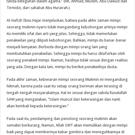
tanda keteguhan dalam agama.” (HR. Ahmad, Muslim, Abu Dawud dan
Tirmidzi, dari sahabat Abu Hurairah.)
Al-Hafizh Ibnu Hajar menjelaskan, bahwa pada akhir zaman mimpi
seorang mukmin nyaris tidak mengandung kebohongan artinya mimpi
itu memiliki sifat dan arti yang jelas. Sehingga, tidak memerlukan
penakwilan yang diliputi kebohongan. Bahkan, mimpi itu benar-benar
menjadi kenyatan. Berbeda dengan mimpi orang lain yang
membutuhkan penakwilan. Sehingga mimpi itu harus ditafsirkan oleh
seorang penakwil mimpi. Namun, hasilnya tidak sesuai dengan realitas
yang ada. Dengan kata lain, mimpi itu berikut penakwilnya dusta.
Pada akhir zaman, kebenaran mimpi seorang Mukmin ini mengandung
hikmah, karena pada saat itu setiap orang beriman akan terasing di
tengah-tengah masyarakatnya. Hal ini sesuai dengan sabda Rasulullah
SAW yang mengatakan, “Islam muncul dari keterasingan dan nanti
akan kembali kepada keterasingan.”
Pada saat itu, pendamping dan penolong seorang mukmin akan
semakin berkurang. Namun, Allah SWT akan memulikan dengan mimpi
baik yang dapat memberinya kabar gembira dan meneguhkannya di