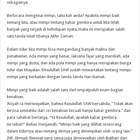
sebagainya.
Berbicara mengenai mimpi, tahu kah anda? Apabila mimpi baik
tentang kita, atau mimpi tentang kabar gembira untuk kita telah
banyak yang terjadi di kehidupan nyata, maka ini merupakan salah
satu tanda telah tibanya Akhir Zaman.
Dalam tidur kita mimpi bisa mengandung banyak makna dan
penakwilan. Ada mimpi yang benar, laksana fajar yang merekah, ada
mimpi yang dusta, dan ada pula mimpi yang hanya merupakan bunga
tidur dan khayalan. RAsulullah SAW sudah mewartakan tentang mimpi-
mimpi yang berkaitan dengan tanda-tanda Hari kiamat.
Mimpi yang baik adalah salah satu dari empatpuluh enam bagian
kenabian.
‘Aisyah ra meriwayatkan, bahwa Rasulullah SAW bersabda, “Tidak akan
tersisa setelahku dari ciri kenabian kecuali hanya kabar gembira.” dan
para sahabat bertanya, “Ya Rasulullah, apakah kabar gembira
tersebut?” Beliau menjawab, “Mimpi baik yang dilihat seseorang
dalam tidurnya atau tentang dirinya yang dimimpikan oleh orang lain.”
(HR. Ahmad. Riwayat yang sama juga diriwayatkan oleh Bukhari dari