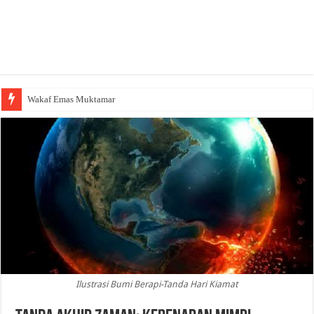
Wakaf Emas Muktamar
Ilustrasi Bumi Berapi-Tanda Hari Kiamat