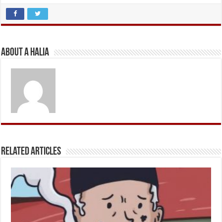
About A Halia
Related Articles