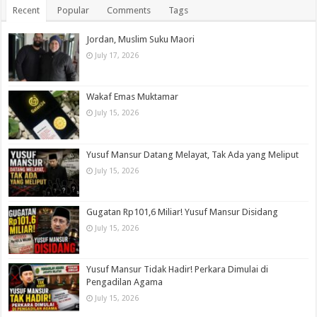
Recent
Popular
Comments
Tags
Jordan, Muslim Suku Maori
July 17, 2026
Wakaf Emas Muktamar
July 15, 2026
Yusuf Mansur Datang Melayat, Tak Ada yang Meliput
July 15, 2026
Gugatan Rp101,6 Miliar! Yusuf Mansur Disidang
July 15, 2026
Yusuf Mansur Tidak Hadir! Perkara Dimulai di
Pengadilan Agama
July 15, 2026