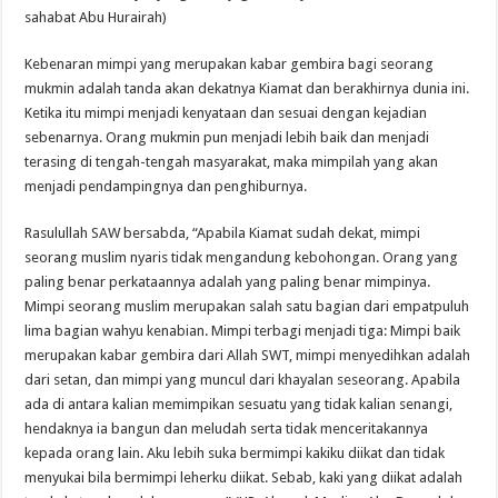
sahabat Abu Hurairah)
Kebenaran mimpi yang merupakan kabar gembira bagi seorang
mukmin adalah tanda akan dekatnya Kiamat dan berakhirnya dunia ini.
Ketika itu mimpi menjadi kenyataan dan sesuai dengan kejadian
sebenarnya. Orang mukmin pun menjadi lebih baik dan menjadi
terasing di tengah-tengah masyarakat, maka mimpilah yang akan
menjadi pendampingnya dan penghiburnya.
Rasulullah SAW bersabda, “Apabila Kiamat sudah dekat, mimpi
seorang muslim nyaris tidak mengandung kebohongan. Orang yang
paling benar perkataannya adalah yang paling benar mimpinya.
Mimpi seorang muslim merupakan salah satu bagian dari empatpuluh
lima bagian wahyu kenabian. Mimpi terbagi menjadi tiga: Mimpi baik
merupakan kabar gembira dari Allah SWT, mimpi menyedihkan adalah
dari setan, dan mimpi yang muncul dari khayalan seseorang. Apabila
ada di antara kalian memimpikan sesuatu yang tidak kalian senangi,
hendaknya ia bangun dan meludah serta tidak menceritakannya
kepada orang lain. Aku lebih suka bermimpi kakiku diikat dan tidak
menyukai bila bermimpi leherku diikat. Sebab, kaki yang diikat adalah