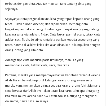
terbatas dengan cinta. Atau tak mau cari tahu tentang cinta yang
sejatinya.
Seyoyanya cinta pergunakan untuk hal yang tepat, kepada orang yang
tepat. Bukan diubar, disebar, dan dipamerkan. Memang cinta
bagaikan pamflet acar yang di sebar agar banyak orang yang datang
keacara yang kita adakan. Tidak. Cinta bukan pamfel acara, tetapi cinta
adalah suci, fitrah. Sejatinya cinta kita berikan kepada seseorang yang
tepat. Karena di akhirat kelak kita akan disatukan, dikumpulkan dengan
orang-orang yang kita cintai.
Ada tiga tipe cinta manusia pada umumnya, manusia yang
memandang cinta, hakikat cinta, cinta, dan cinta.
Pertama, mereka yang mempercayai bahwa kecintaan tersebut karena
Allah. Hal ini banyak terjadi di kalangan orang-orang awam serta
mereka yang menamakan dirinya sebagai orang-orang fakir. Memang
cinta berasal dari Allah SWT akan tetapi kita harus tahu apa cinta yang
kita miliki murni karena Allah SWT atau ada sesuatu yang mengalir di
dalamnya, hawa nafsu misalnya.