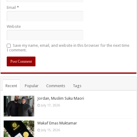
Email
*
Website
Save my name, email, and website in this browser for the next time
I comment.
Recent
Popular
Comments
Tags
Jordan, Muslim Suku Maori
July 17, 2026
Wakaf Emas Muktamar
July 15, 2026