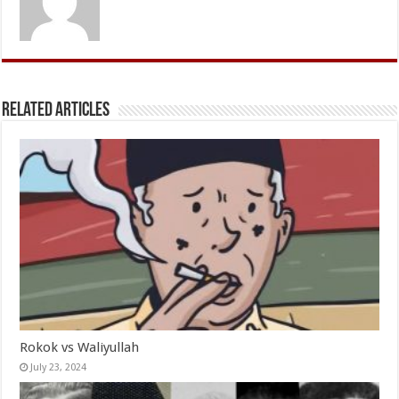
Related Articles
Rokok vs Waliyullah
July 23, 2024