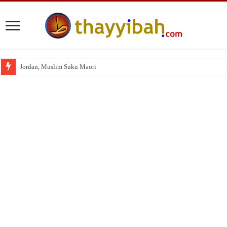
Jordan, Muslim Suku Maori