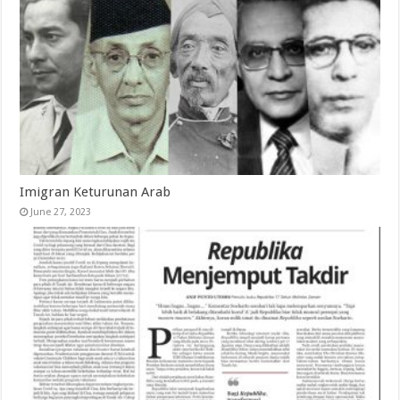
Imigran Keturunan Arab
June 27, 2023