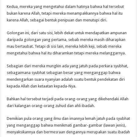
Kedua, mereka yang mengetahui dalam hatinya bahwa hal tersebut
bukan karena Allah, tetapi mereka menampakkannya bahwa hal itu
karena Allah, sebagai bentuk penipuan dan menutupi diri.
Golongan ini, dari satu sisi, lebih dekat untuk mendapatkan ampunan
daripada golongan yang pertama, sebab mereka masih diharapkan
mau bertaubat. Tetapi di sisi lain, mereka lebih keji, sebab mereka
mengetahui bahwa hal itu diharamkan tetapi mereka melanggarnya.
Sebagian dari mereka mungkin ada yang jatuh pada perkara syubhat,
sebagaimana syubhat sebagian besar yang menganggap bahwa
mendengarkan suara nyanyian adalah suatu bentuk pendekatan diri
kepada Allah dan ketaatan kepada-Nya.
Bahkan hal tersebut terjadi pada orang-orang yang dikehendaki Allah
dari kalangan orang-orang zuhud dan ahli ibadah.
Demikian pula orang yang ilmu dan imannya lemah jatuh pada syubhat
yang menganggap bahwa menikmati gambar-gambar (lawan jenis),
menyaksikannya dan bermesraan dengannya merupakan suatu ibadah