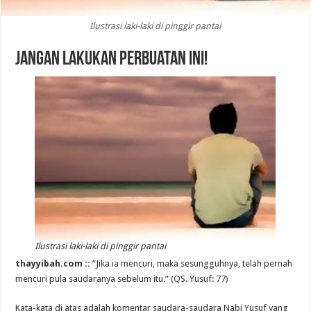
Ilustrasi laki-laki di pinggir pantai
Jangan Lakukan Perbuatan Ini!
Ilustrasi laki-laki di pinggir pantai
thayyibah.com ::
“Jika ia mencuri, maka sesungguhnya, telah pernah
mencuri pula saudaranya sebelum itu.” (QS. Yusuf: 77)
Kata-kata di atas adalah komentar saudara-­saudara Nabi Yusuf yang