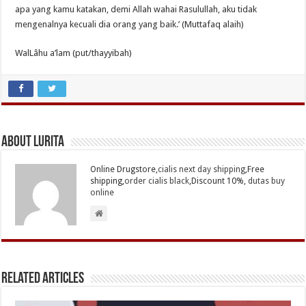
apa yang kamu katakan, demi Allah wahai Rasulullah, aku tidak
mengenalnya kecuali dia orang yang baik.’ (Muttafaq alaih)
WalLâhu a’lam (put/thayyibah)
About Lurita
Online Drugstore,
cialis next day shipping
,Free
shipping,
order cialis black
,Discount 10%,
dutas buy
online
Related Articles