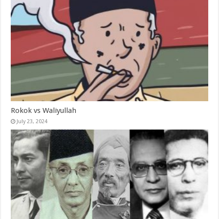
Rokok vs Waliyullah
July 23, 2024