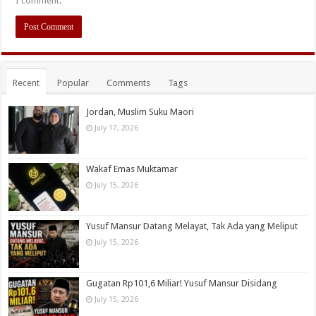
I comment.
Recent
Popular
Comments
Tags
Jordan, Muslim Suku Maori
July 17, 2026
Wakaf Emas Muktamar
July 15, 2026
Yusuf Mansur Datang Melayat, Tak Ada yang Meliput
July 15, 2026
Gugatan Rp101,6 Miliar! Yusuf Mansur Disidang
July 15, 2026