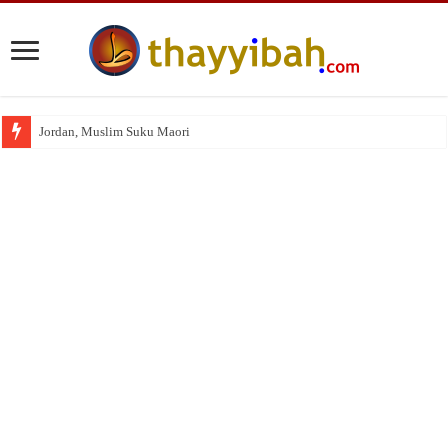
Jordan, Muslim Suku Maori