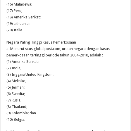
(16) Maladewa;
(17) Peru;
(18) Amerika Serikat;
(19) Lithuania;
(20) Italia.
Negara Paling Tinggi Kasus Pemerkosaan
a. Menurut situs globalpost.com, urutan negara dengan kasus
pemerkosaan tertinggi periode tahun 2004-2010, adalah :
(1) Amerika Serikat;
(2) India;
(3) Inggris/United Kingdom;
(4) Meksiko;
(5) Jerman;
(6) Swedia;
(7) Rusia;
(8) Thailand;
(9) Kolombia; dan
(10) Belgia.