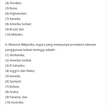
(4) Slovakia;
(5) Rusia;
(6) Afghanistan;
(7) Kanada;
(8) Amerika Serikat;
(9) Brazil; dan
(10) Meksiko.
b. Menurut Wikipedia, negara yang mempunyai prevalensi tahunan
penggunaan kokain tertinggi adalah :
(1) Skotlandia;
(2) Amerika Serikat;
(3) El Salvador;
(4) Inggris dan Wales;
(5) Kanada;
(6) Spanyol;
(7) Bolivia;
(8) Aruba;
(9) Panama; dan
(10) Australia.