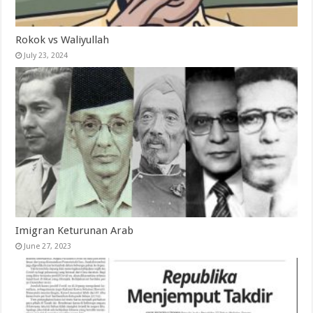
Rokok vs Waliyullah
July 23, 2024
Imigran Keturunan Arab
June 27, 2023