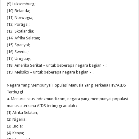
(9) Luksemburg;
(10) Belanda;
(11) Norwegia;
(12) Portigal;
(13) Skotlandia;
(14) Afrika Selatan;
(15) Spanyol;
(16) Swedia;
(17) Uruguay;
(18) Amerika Serikat – untuk beberapa negara bagian – ;
(19) Meksiko – untuk beberapa negara bagian – .
Negara Yang Mempunyai Populasi Manusia Yang Terkena HIV/AIDS
Tertinggi
a. Menurut situs indexmundi.com, negara yang mempunyai populasi
manusia terkena AIDS tertinggi adalah :
(1) Afrika Selatan;
(2) Nigeria;
(3) India;
(4) Kenya;