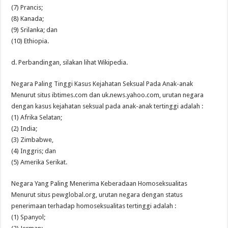
(7) Prancis;
(8) Kanada;
(9) Srilanka; dan
(10) Ethiopia.
d. Perbandingan, silakan lihat Wikipedia.
Negara Paling Tinggi Kasus Kejahatan Seksual Pada Anak-anak
Menurut situs ibtimes.com dan uk.news.yahoo.com, urutan negara
dengan kasus kejahatan seksual pada anak-anak tertinggi adalah :
(1) Afrika Selatan;
(2) India;
(3) Zimbabwe,
(4) Inggris; dan
(5) Amerika Serikat.
Negara Yang Paling Menerima Keberadaan Homoseksualitas
Menurut situs pewglobal.org, urutan negara dengan status
penerimaan terhadap homoseksualitas tertinggi adalah :
(1) Spanyol;