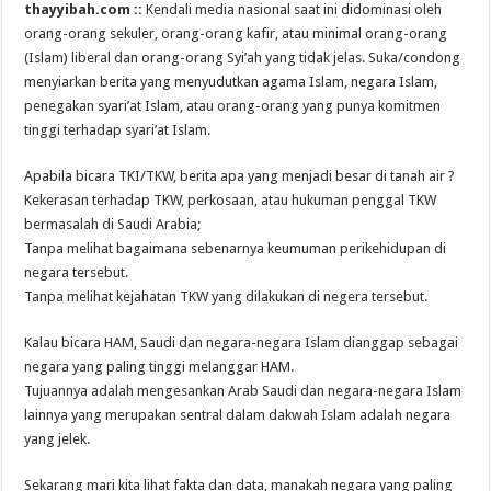
thayyibah.com ::
Kendali media nasional saat ini didominasi oleh
orang-orang sekuler, orang-orang kafir, atau minimal orang-orang
(Islam) liberal dan orang-orang Syi’ah yang tidak jelas. Suka/condong
menyiarkan berita yang menyudutkan agama Islam, negara Islam,
penegakan syari’at Islam, atau orang-orang yang punya komitmen
tinggi terhadap syari’at Islam.
Apabila bicara TKI/TKW, berita apa yang menjadi besar di tanah air ?
Kekerasan terhadap TKW, perkosaan, atau hukuman penggal TKW
bermasalah di Saudi Arabia;
Tanpa melihat bagaimana sebenarnya keumuman perikehidupan di
negara tersebut.
Tanpa melihat kejahatan TKW yang dilakukan di negera tersebut.
Kalau bicara HAM, Saudi dan negara-negara Islam dianggap sebagai
negara yang paling tinggi melanggar HAM.
Tujuannya adalah mengesankan Arab Saudi dan negara-negara Islam
lainnya yang merupakan sentral dalam dakwah Islam adalah negara
yang jelek.
Sekarang mari kita lihat fakta dan data, manakah negara yang paling