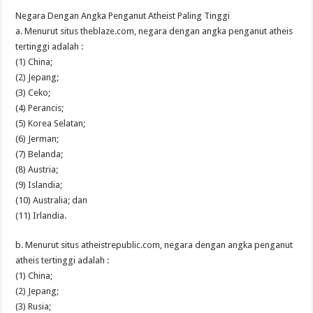
Negara Dengan Angka Penganut Atheist Paling Tinggi
a. Menurut situs theblaze.com, negara dengan angka penganut atheis
tertinggi adalah :
(1) China;
(2) Jepang;
(3) Ceko;
(4) Perancis;
(5) Korea Selatan;
(6) Jerman;
(7) Belanda;
(8) Austria;
(9) Islandia;
(10) Australia; dan
(11) Irlandia.
b. Menurut situs atheistrepublic.com, negara dengan angka penganut
atheis tertinggi adalah :
(1) China;
(2) Jepang;
(3) Rusia;