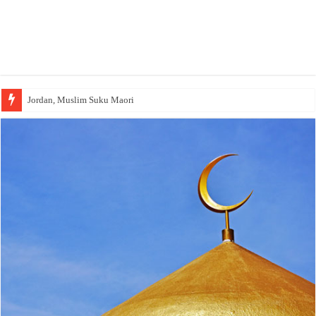
Wakaf Emas Muktamar