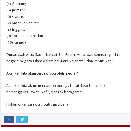
(4) Vietnam;
(5) Jerman;
(6) Prancis;
(7) Amerika Serikat;
(8) Inggris;
(9) Korea Selatan; dan
(10) Kanada
Dimanakah Arab Saudi, Kuwait, Uni Emirat Arab, dan semisalnya dari
negara-negara Islam dalam hal juara kejahatan dan keburukan?
Akankah kita akan terus ditipu oleh media ?
Akankah kita akan mencontoh budaya barat, kebebasan tak
bertanggung jawab, kafir, dan tak beragama?
Pilihan di tangan kita. (put/thayyibah)