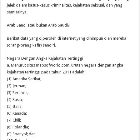
jelek dalam kasus-kasus kriminalitas, kejahatan seksual, dan yang
semisalnya.
Arab Saudi atau bukan Arab Saudi?
Berikut data yang diperoleh di internet yang dihimpun oleh mereka
(orang-orang kafir) sendiri.
Negara Dengan Angka Kejahatan Tertinggi
a. Menurut situs mapsofworld.com, urutan negara dengan angka
kejahatan tertinggi pada tahun 2011 adalah :
(1) Amerika Serikat;
(2) Jerman;
(3) Perancis;
(4) Rusia;
(5) Italia;
(6) Kanada;
(7) Chili;
(8) Polandia;
(9) Spanyol; dan