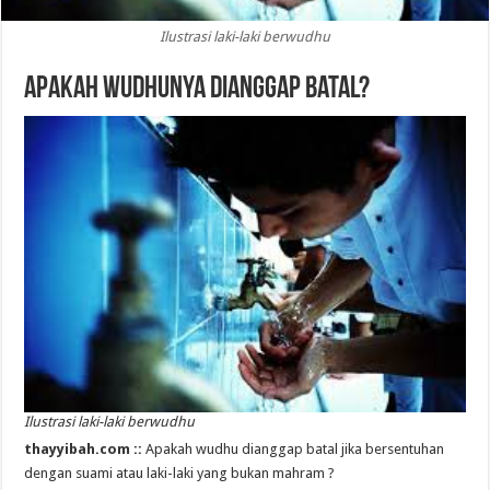
Ilustrasi laki-laki berwudhu
Apakah Wudhunya Dianggap Batal?
Ilustrasi laki-laki berwudhu
thayyibah.com ::
Apakah wudhu dianggap batal jika bersentuhan
dengan suami atau laki-laki yang bukan mahram ?