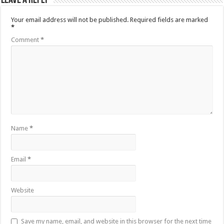
Leave a Reply
Your email address will not be published.
Required fields are marked
*
Comment
*
Name
*
Email
*
Website
Save my name, email, and website in this browser for the next time