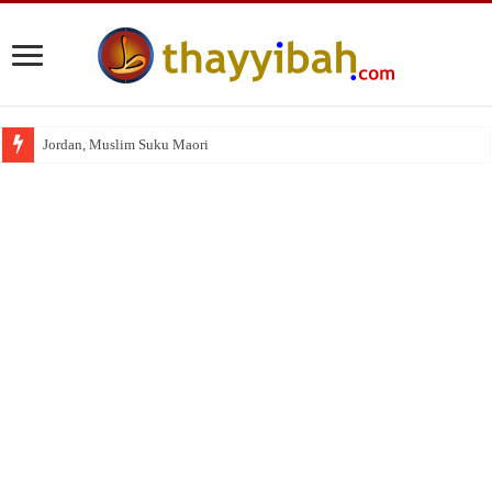
Jordan, Muslim Suku Maori