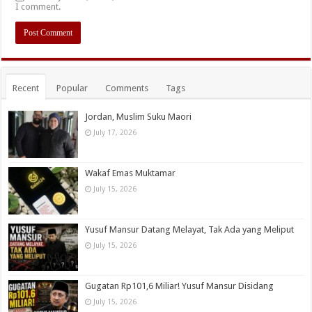
I comment.
Recent
Popular
Comments
Tags
Jordan, Muslim Suku Maori
July 17, 2026
Wakaf Emas Muktamar
July 15, 2026
Yusuf Mansur Datang Melayat, Tak Ada yang Meliput
July 15, 2026
Gugatan Rp101,6 Miliar! Yusuf Mansur Disidang
July 15, 2026