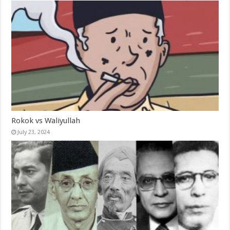
Rokok vs Waliyullah
July 23, 2024