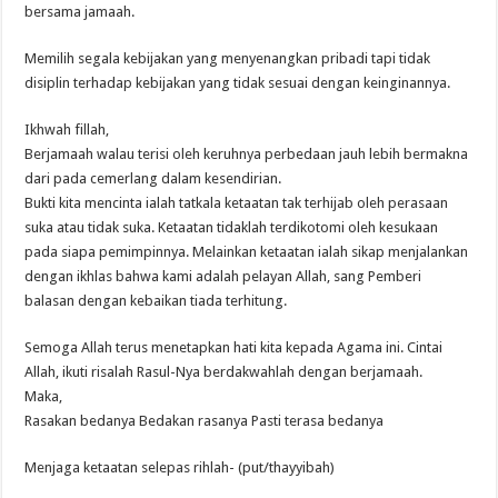
bersama jamaah.
Memilih segala kebijakan yang menyenangkan pribadi tapi tidak
disiplin terhadap kebijakan yang tidak sesuai dengan keinginannya.
Ikhwah fillah,
Berjamaah walau terisi oleh keruhnya perbedaan jauh lebih bermakna
dari pada cemerlang dalam kesendirian.
Bukti kita mencinta ialah tatkala ketaatan tak terhijab oleh perasaan
suka atau tidak suka. Ketaatan tidaklah terdikotomi oleh kesukaan
pada siapa pemimpinnya. Melainkan ketaatan ialah sikap menjalankan
dengan ikhlas bahwa kami adalah pelayan Allah, sang Pemberi
balasan dengan kebaikan tiada terhitung.
Semoga Allah terus menetapkan hati kita kepada Agama ini. Cintai
Allah, ikuti risalah Rasul-Nya berdakwahlah dengan berjamaah.
Maka,
Rasakan bedanya Bedakan rasanya Pasti terasa bedanya
Menjaga ketaatan selepas rihlah- (put/thayyibah)