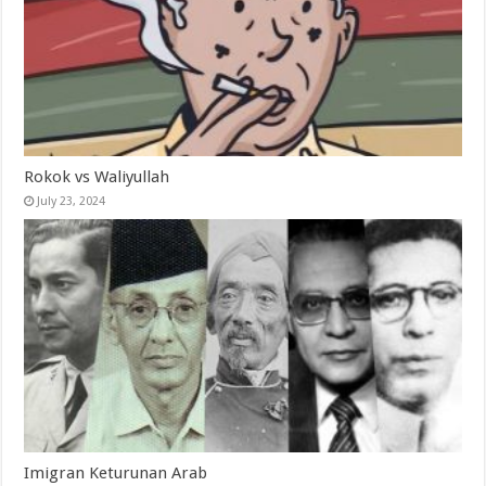
Rokok vs Waliyullah
July 23, 2024
Imigran Keturunan Arab