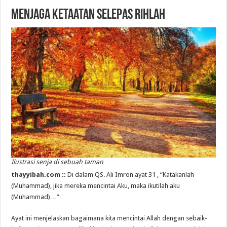
Menjaga Ketaatan Selepas Rihlah
Ilustrasi senja di sebuah taman
thayyibah.com ::
Di dalam QS. Ali Imron ayat 31 , “
Katakanlah
(Muhammad), jika mereka mencintai Aku, maka ikutilah aku
(Muhammad)…”
Ayat ini menjelaskan bagaimana kita mencintai Allah dengan sebaik-