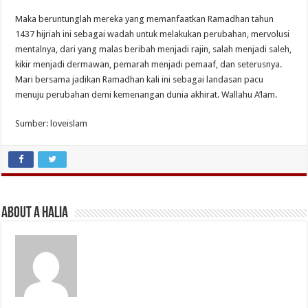
Maka beruntunglah mereka yang memanfaatkan Ramadhan tahun
1437 hijriah ini sebagai wadah untuk melakukan perubahan, mervolusi
mentalnya, dari yang malas beribah menjadi rajin, salah menjadi saleh,
kikir menjadi dermawan, pemarah menjadi pemaaf, dan seterusnya.
Mari bersama jadikan Ramadhan kali ini sebagai landasan pacu
menuju perubahan demi kemenangan dunia akhirat. Wallahu A’lam.
Sumber: loveislam
About A Halia