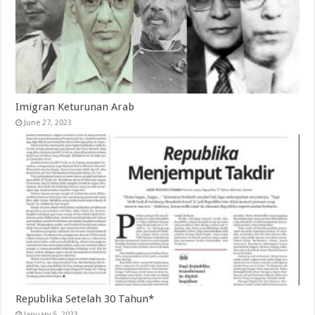
Imigran Keturunan Arab
June 27, 2023
Republika Setelah 30 Tahun*
January 5, 2023