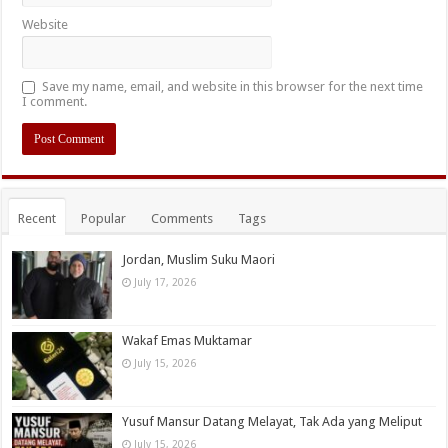
Website
Save my name, email, and website in this browser for the next time
I comment.
Recent
Popular
Comments
Tags
Jordan, Muslim Suku Maori
July 17, 2026
Wakaf Emas Muktamar
July 15, 2026
Yusuf Mansur Datang Melayat, Tak Ada yang Meliput
July 15, 2026