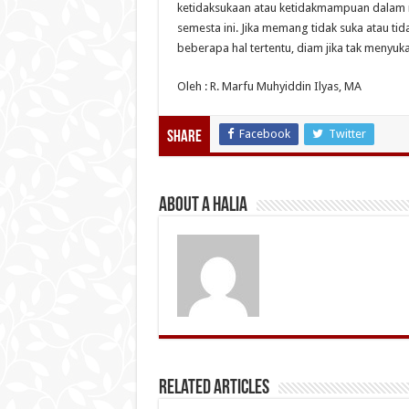
ketidaksukaan atau ketidakmampuan dalam 
semesta ini. Jika memang tidak suka atau tid
beberapa hal tertentu, diam jika tak menyuka
Oleh : R. Marfu Muhyiddin Ilyas, MA
Facebook
Twitter
Share
About A Halia
Related Articles