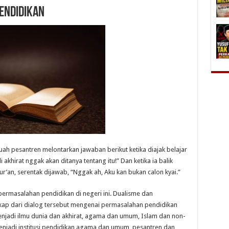
endidikan
uah pesantren melontarkan jawaban berikut ketika diajak belajar
akhirat nggak akan ditanya tentang itu!” Dan ketika ia balik
’an, serentak dijawab, “Nggak ah, Aku kan bukan calon kyai.”
ermasalahan pendidikan di negeri ini. Dualisme dan
gkap dari dialog tersebut mengenai permasalahan pendidikan
menjadi ilmu dunia dan akhirat, agama dan umum, Islam dan non-
njadi institusi pendidikan agama dan umum, pesantren dan