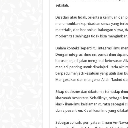
sekolah.
Disadari atau tidak, orientasi keilmuan dan
menumbuhkan kepribadian siswa yang terbelah
materialis, dan hedonis di kalangan siswa, 
modernitas sehingga tidak bisa mengimba
Dalam konteks seperti itu, integrasi ilmu me
Dengan integrasi ilmu ini, semua ilmu dipan
harus menjadi jalan mengenal kebesaran All
menjadi penting untuk dipelajari. Pada akhi
berpadu menjadi kesatuan yang utuh dan bul
Mengesakan dan mengenal Allah. Tauhid dan 
Sikap dualisme dan dikotomis terhadap ilmu
khazanah pesantren. Sebaliknya, sebagai le
klasik ilmu-ilmu keislaman (turats) sebagai 
dunia pesantren. Klasifikasi ilmu yang dila
Sebagai contoh, pernyataan Imam An-Nawa