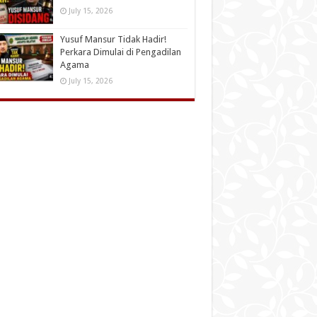
July 15, 2026
Yusuf Mansur Tidak Hadir!
Perkara Dimulai di Pengadilan
Agama
July 15, 2026