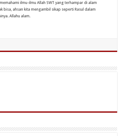
memahami ilmu-ilmu Allah SWT yang terhampar di alam
ak bisa, ahsan kita mengambil sikap seperti Rasul dalam
inya. Allahu alam.