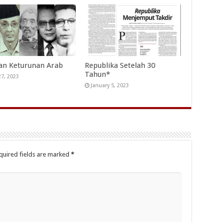
an Keturunan Arab
Republika Setelah 30
Tahun*
27, 2023
January 5, 2023
quired fields are marked
*