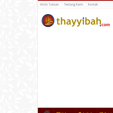
Kirim Tulisan
Tentang Kami
Kontak