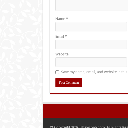
Name
*
Email
*
Website
Save my name, email, and website in this
© Copyright 2026 Thayyibah.com, All Rights Re