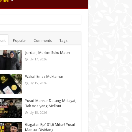
Video
ent
Popular
Comments
Tags
Jordan, Muslim Suku Maori
July 17, 2026
Wakaf Emas Muktamar
July 15, 2026
Yusuf Mansur Datang Melayat,
Tak Ada yang Meliput
July 15, 2026
Gugatan Rp101,6 Miliar! Yusuf
Mansur Disidang