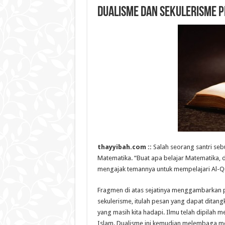
Dualisme dan Sekulerisme P
thayyibah.com ::
Salah seorang santri seb
Matematika. “Buat apa belajar Matematika, di 
mengajak temannya untuk mempelajari Al-Qur
Fragmen di atas sejatinya menggambarkan p
sekulerisme, itulah pesan yang dapat ditan
yang masih kita hadapi. Ilmu telah dipilah 
Islam. Dualisme ini kemudian melembaga me