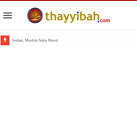
Jordan, Muslim Suku Maori