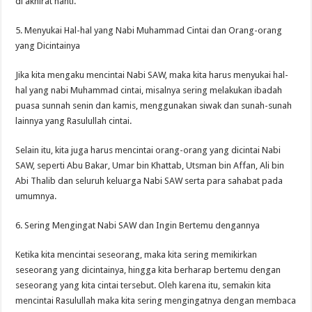
di akhirat nanti.
5. Menyukai Hal-hal yang Nabi Muhammad Cintai dan Orang-orang
yang Dicintainya
Jika kita mengaku mencintai Nabi SAW, maka kita harus menyukai hal-
hal yang nabi Muhammad cintai, misalnya sering melakukan ibadah
puasa sunnah senin dan kamis, menggunakan siwak dan sunah-sunah
lainnya yang Rasulullah cintai.
Selain itu, kita juga harus mencintai orang-orang yang dicintai Nabi
SAW, seperti Abu Bakar, Umar bin Khattab, Utsman bin Affan, Ali bin
Abi Thalib dan seluruh keluarga Nabi SAW serta para sahabat pada
umumnya.
6. Sering Mengingat Nabi SAW dan Ingin Bertemu dengannya
Ketika kita mencintai seseorang, maka kita sering memikirkan
seseorang yang dicintainya, hingga kita berharap bertemu dengan
seseorang yang kita cintai tersebut. Oleh karena itu, semakin kita
mencintai Rasulullah maka kita sering mengingatnya dengan membaca