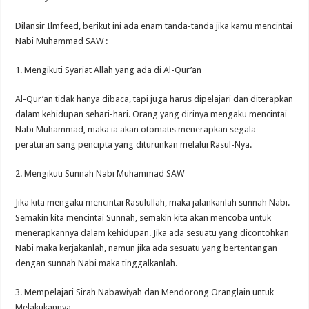
Dilansir Ilmfeed, berikut ini ada enam tanda-tanda jika kamu mencintai
Nabi Muhammad SAW :
1. Mengikuti Syariat Allah yang ada di Al-Qur’an
Al-Qur’an tidak hanya dibaca, tapi juga harus dipelajari dan diterapkan
dalam kehidupan sehari-hari. Orang yang dirinya mengaku mencintai
Nabi Muhammad, maka ia akan otomatis menerapkan segala
peraturan sang pencipta yang diturunkan melalui Rasul-Nya.
2. Mengikuti Sunnah Nabi Muhammad SAW
Jika kita mengaku mencintai Rasulullah, maka jalankanlah sunnah Nabi.
Semakin kita mencintai Sunnah, semakin kita akan mencoba untuk
menerapkannya dalam kehidupan. Jika ada sesuatu yang dicontohkan
Nabi maka kerjakanlah, namun jika ada sesuatu yang bertentangan
dengan sunnah Nabi maka tinggalkanlah.
3. Mempelajari Sirah Nabawiyah dan Mendorong Oranglain untuk
Melakukannya