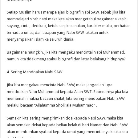
Setiap Muslim harus mempelajari biografi Nabi SAW, sebab jika kita
mempelajari sirah nabi maka kita akan mengetahui bagaimana kasih
sayang, cinta, dedikasi, ketulusan, kecantikan, karakter mulia, perhatian
terhadap umat, dan apapun yang Nabi SAW lakukan untuk
menyampaikan islam ke seluruh dunia.
Bagaimana mungkin, jika kita mengaku mencintai Nabi Muhammad,
namun kita tidak mengetahui biografi dan latar belakang hidupnya?
4. Sering Mendoakan Nabi SAW
Jika kita mengakau mencinta Nabi SAW, maka janganlah lupa
mendoakan Nabi Muhammad kepada Allah SWT. Sebenarnya jika kita
memamahi makna bacaan shalat, kita sering mendoakan Nabi SAW
melalui bacaan “Allahumma Sholi ‘ala Muhammad” .
Semakin kita sering mengirimkan doa kepada Nabi SAW, maka kita
akan semakin dekat kepada beliau kelak di hari kiamat dan Nabi SAW
akan memberikan syafaat kepada umat yang mencintainya ketika kita