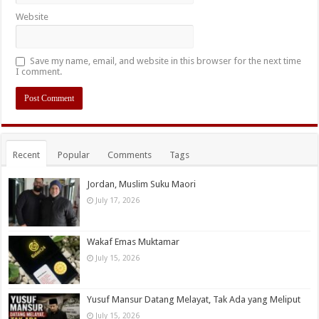
Website
Save my name, email, and website in this browser for the next time
I comment.
Recent
Popular
Comments
Tags
Jordan, Muslim Suku Maori
July 17, 2026
Wakaf Emas Muktamar
July 15, 2026
Yusuf Mansur Datang Melayat, Tak Ada yang Meliput
July 15, 2026