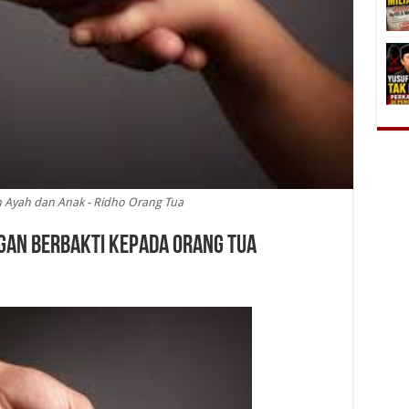
an Ayah dan Anak - Ridho Orang Tua
gan Berbakti Kepada Orang Tua