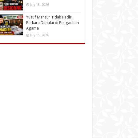
July 15, 2026
Yusuf Mansur Tidak Hadir!
Perkara Dimulai di Pengadilan
Agama
July 15, 2026