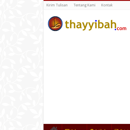
Kirim Tulisan
Tentang Kami
Kontak