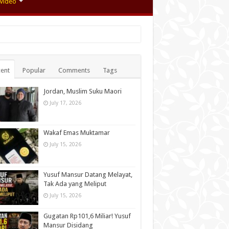
Video
ent
Popular
Comments
Tags
Jordan, Muslim Suku Maori
July 17, 2026
Wakaf Emas Muktamar
July 15, 2026
Yusuf Mansur Datang Melayat,
Tak Ada yang Meliput
July 15, 2026
Gugatan Rp101,6 Miliar! Yusuf
Mansur Disidang