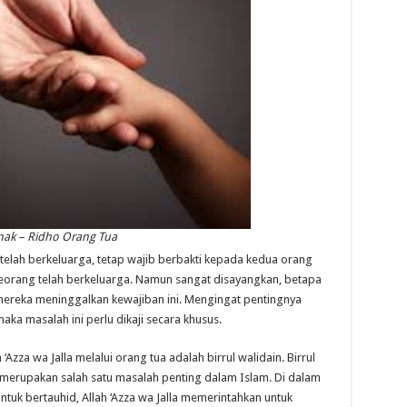
Anak – Ridho Orang Tua
telah berkeluarga, tetap wajib berbakti kepada kedua orang
eseorang telah berkeluarga. Namun sangat disayangkan, betapa
mereka meninggalkan kewajiban ini. Mengingat pentingnya
ka masalah ini perlu dikaji secara khusus.
Azza wa Jalla melalui orang tua adalah birrul walidain. Birrul
 merupakan salah satu masalah penting dalam Islam. Di dalam
tuk bertauhid, Allah ‘Azza wa Jalla memerintahkan untuk