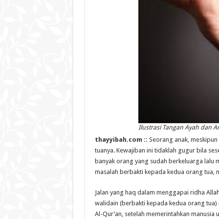
Ilustrasi Tangan Ayah dan 
thayyibah.com ::
Seorang anak, meskipun 
tuanya. Kewajiban ini tidaklah gugur bila s
banyak orang yang sudah berkeluarga lalu 
masalah berbakti kepada kedua orang tua, ma
Jalan yang haq dalam menggapai ridha Allah ‘
walidain (berbakti kepada kedua orang tua)
Al-Qur’an, setelah memerintahkan manusia un