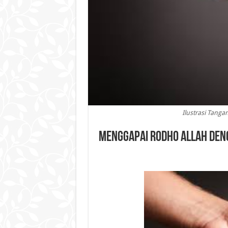
Ilustrasi Tang
Menggapai Rodho Allah Den