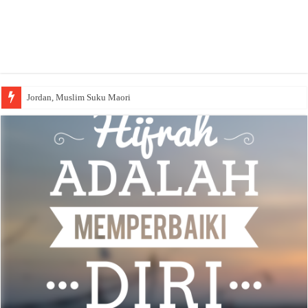
Jordan, Muslim Suku Maori