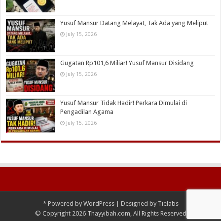
Yusuf Mansur Datang Melayat, Tak Ada yang Meliput
July 15, 2026
Gugatan Rp101,6 Miliar! Yusuf Mansur Disidang
July 15, 2026
Yusuf Mansur Tidak Hadir! Perkara Dimulai di
Pengadilan Agama
July 15, 2026
*
Powered by
WordPress
| Designed by
Tielabs
© Copyright 2026 Thayyibah.com, All Rights Reserved