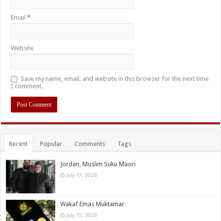
Email
*
Website
Save my name, email, and website in this browser for the next time
I comment.
Recent
Popular
Comments
Tags
Jordan, Muslim Suku Maori
July 17, 2026
Wakaf Emas Muktamar
July 15, 2026