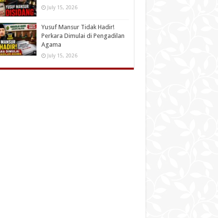
July 15, 2026
Yusuf Mansur Tidak Hadir!
Perkara Dimulai di Pengadilan
Agama
July 15, 2026