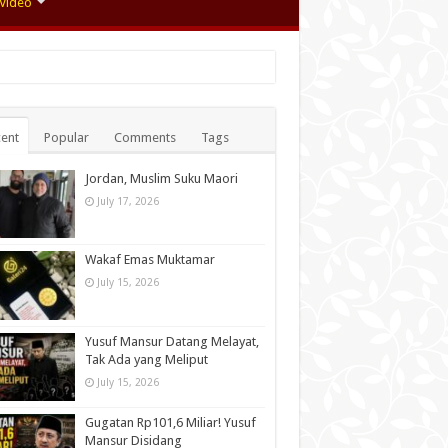
Video
ent
Popular
Comments
Tags
Jordan, Muslim Suku Maori
July 17, 2026
Wakaf Emas Muktamar
July 15, 2026
Yusuf Mansur Datang Melayat,
Tak Ada yang Meliput
July 15, 2026
Gugatan Rp101,6 Miliar! Yusuf
Mansur Disidang