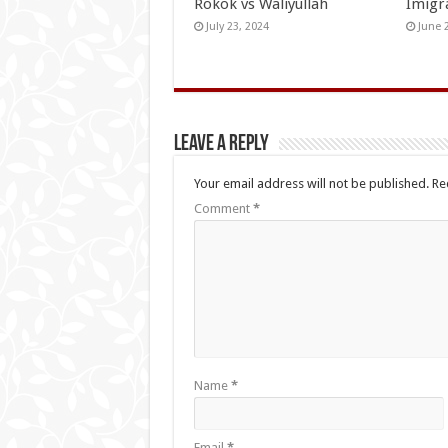
Rokok vs Waliyullah
Imigr
July 23, 2024
June 
Leave a Reply
Your email address will not be published.
Re
Comment
*
Name
*
Email
*