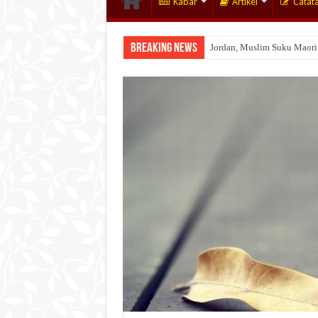
Kabar
Artikel
Catat
Breaking News
Jordan, Muslim Suku Maori