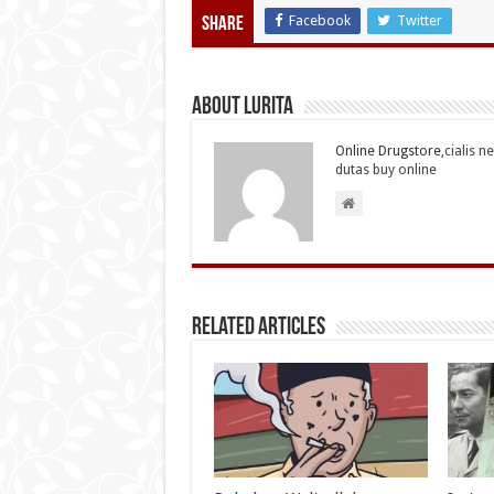
Facebook
Twitter
Share
About Lurita
Online Drugstore,
cialis n
dutas buy online
Related Articles