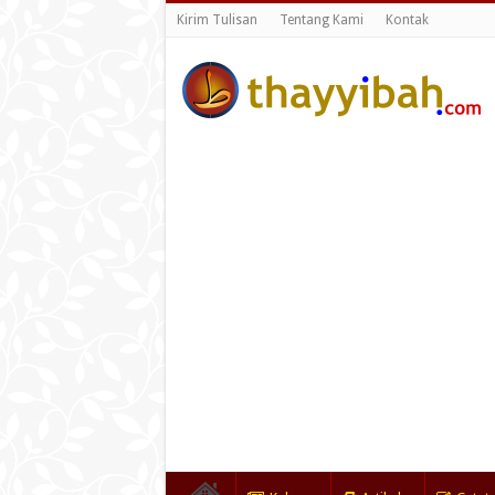
Kirim Tulisan
Tentang Kami
Kontak