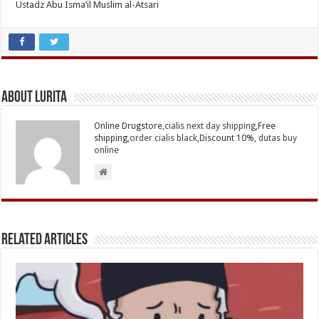
Ustadz Abu Isma’il Muslim al-Atsari
About Lurita
Online Drugstore,
cialis next day shipping
,Free
shipping,
order cialis black
,Discount 10%,
dutas buy
online
Related Articles