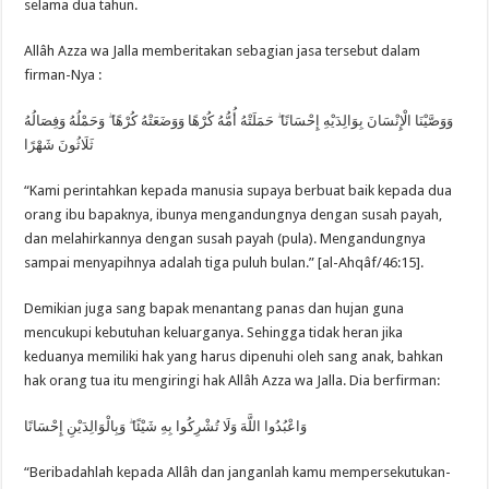
selama dua tahun.
Allâh Azza wa Jalla memberitakan sebagian jasa tersebut dalam
firman-Nya :
وَوَصَّيْنَا الْإِنْسَانَ بِوَالِدَيْهِ إِحْسَانًا ۖ حَمَلَتْهُ أُمُّهُ كُرْهًا وَوَضَعَتْهُ كُرْهًا ۖ وَحَمْلُهُ وَفِصَالُهُ
ثَلَاثُونَ شَهْرًا
“Kami perintahkan kepada manusia supaya berbuat baik kepada dua
orang ibu bapaknya, ibunya mengandungnya dengan susah payah,
dan melahirkannya dengan susah payah (pula). Mengandungnya
sampai menyapihnya adalah tiga puluh bulan.” [al-Ahqâf/46:15].
Demikian juga sang bapak menantang panas dan hujan guna
mencukupi kebutuhan keluarganya. Sehingga tidak heran jika
keduanya memiliki hak yang harus dipenuhi oleh sang anak, bahkan
hak orang tua itu mengiringi hak Allâh Azza wa Jalla. Dia berfirman:
وَاعْبُدُوا اللَّهَ وَلَا تُشْرِكُوا بِهِ شَيْئًا ۖ وَبِالْوَالِدَيْنِ إِحْسَانًا
“Beribadahlah kepada Allâh dan janganlah kamu mempersekutukan-