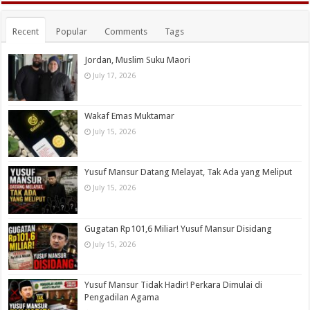
Recent
Popular
Comments
Tags
Jordan, Muslim Suku Maori
July 17, 2026
Wakaf Emas Muktamar
July 15, 2026
Yusuf Mansur Datang Melayat, Tak Ada yang Meliput
July 15, 2026
Gugatan Rp101,6 Miliar! Yusuf Mansur Disidang
July 15, 2026
Yusuf Mansur Tidak Hadir! Perkara Dimulai di
Pengadilan Agama