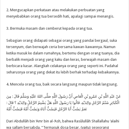
2. Mengucapkan perkataan atau melakukan perbuatan yang
menyebabkan orang tua bersedih hati, apalagi sampai menangis.
3. Bermuka masam dan cemberut kepada orang tua.
Sebagian orang didapati sebagai orang yang pandai bergaul, suka
tersenyum, dan berwajah ceria bersama kawan-kawannya. Namun
ketika masuk ke dalam rumahnya, bertemu dengan orang tuanya, dia
berbalik menjadi orang yang kaku dan keras, berwajah masam dan
berbicara kasar. Alangkah celakanya orang yang seperti ini. Padahal
seharusnya orang yang dekat itu lebih berhak terhadap kebaikannya.
4. Mencela orang tua, baik secara langsung maupun tidak langsung.
عَنْ عَبْدِ اللَّهِ بْنِ عَمْرِو بْنِ الْعَاصِ أَنَّ رَسُولَ اللَّهِ صَلَّى اللهُ عَلَيْهِ وَسَلَّمَ قَالَ : مِنَ
الْكَبَائِرِ شَتْمُ الرَّجُلِ وَالِدَيْهِ. قَالُوا يَا رَسُولَ اللَّهِ هَلْ يَشْتِمُ الرَّجُلُ وَالِدَيْهِ ؟ قَالَ :
نَعَمْ يَسُبُّ أَبَا الرَّجُلِ فَيَسُبُّ أَبَاهُ وَيَسُبُّ أُمَّهُ فَيَسُبُّ أُمَّهُ
Dari Abdullâh bin ‘Amr bin al-‘Ash, bahwa Rasûlullâh Shallallahu ‘alaihi
wa sallam bersabda, “Termasuk dosa besar, (yaitu) seseorang