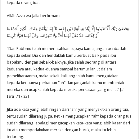
kepada orang tua.
Allâh Azza wa Jalla berfirman :
وَقَضَىٰ رَبُّكَ أَلَّا تَعْبُدُوا إِلَّا إِيَّاهُ وَبِالْوَالِدَيْنِ إِحْسَانًا ۚ إِمَّا يَبْلُغَنَّ عِنْدَكَ الْكِبَرَ أَحَدُهُمَا
أَوْ كِلَاهُمَا فَلَا تَقُلْ لَهُمَا أُفٍّ وَلَا تَنْهَرْهُمَا وَقُلْ لَهُمَا قَوْلًا كَرِيمًا
“Dan Rabbmu telah memerintahkan supaya kamu jangan beribadah
kepada selain Dia dan hendaklah kamu berbuat baik pada ibu
bapakmu dengan sebaik-baiknya. Jika salah seorang di antara
keduanya atau kedua-duanya sampai berumur lanjut dalam
pemeliharaanmu, maka sekali-kali janganlah kamu mengatakan
kepada keduanya perkataan “ah” dan janganlah kamu membentak
mereka dan ucapkanlah kepada mereka perkataan yang mulia.” [al-
Isrâ`/17:23]
Jika ada kata yang lebih ringan dari “ah” yang menyakitkan orang tua,
tentu sudah dilarang juga. Ketika mengucapkan “ah” kepada orang tua
sudah dilarang, apalagi mengucapkan kata-kata yang lebih kasar dari
itu atau memperlakukan mereka dengan buruk, maka itu lebih
terlarang.