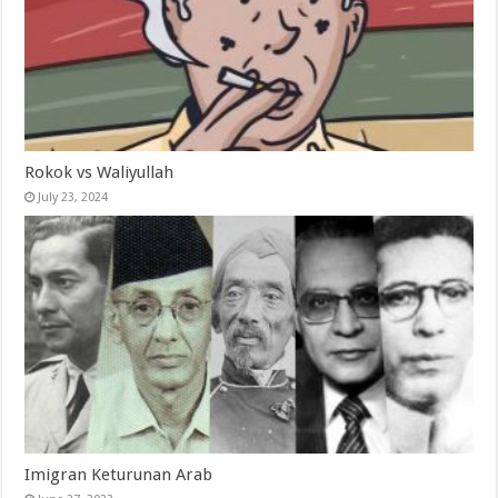
Rokok vs Waliyullah
July 23, 2024
Imigran Keturunan Arab