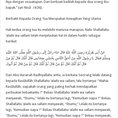
Nya dengan sesuatupun. Dan berbuat baiklah kepada dua orang ibu-
bapak.” [an-Nisâ`/4:36].
Berbakti Kepada Orang Tua Merupakan Kewajiban Yang Utama
Hak kedua orang tua itu melebihi manusia manapun. Nabi Shallallahu
‘alaihi wa sallam telah menjelaskan hal ini dalam hadits sebagai
berikut:
عَنْ أَبِي هُرَيْرَةَ رَضِيَ اللَّهُ عَنْهُ قَالَ جَاءَ رَجُلٌ إِلَى رَسُولِ اللَّهِ صَلَّى اللهُ عَلَيْهِ
وَسَلَّمَ فَقَالَ يَا رَسُولَ اللَّهِ مَنْ أَحَقُّ النَّاسِ بِحُسْنِ صَحَابَتِي قَالَ أُمُّكَ قَالَ ثُمَّ مَنْ
قَالَ ثُمَّ أُمُّكَ قَالَ ثُمَّ مَنْ قَالَ ثُمَّ أُمُّكَ قَالَ ثُمَّ مَنْ قَالَ ثُمَّ أَبُوكَ
Dari Abu Hurairah Radhiyallahu anhu, ia berkata: Seorang lelaki datang
kepada Rasûlullâh Shallallahu ‘alaihi wa sallam, lalu bertanya: “Wahai
Rasûlullâh, siapakah orang yang paling berhak mendapatkan
perbuatan kebaikanku ?” Beliau Shallallahu ‘alaihi wa sallam
menjawab, “Ibumu,” lelaki itu bertanya lagi, “Kemudian siapa ?” Beliau
Shallallahu ‘alaihi wa sallam menjawab, “Ibumu,” Lelaki itu bertanya
lagi, “Kemudian siapa ?” Beliau Shallallahu ‘alaihi wa sallam menjawab,
“Ibumu,” Lelaki itu bertanya lagi, “Kemudian siapa ?” Beliau menjawab,