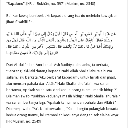
“Bapakmu”. [HR al-Bukhâri, no. 5971; Muslim, no. 2548]
Bahkan kewajiban berbakti kepada orang tua itu melebihi kewajiban
jihad fî sabîlillâh.
عَنْ عَبْدِ اللَّهِ بْنِ عَمْرِو بْنِ الْعَاصِ قَالَ أَقْبَلَ رَجُلٌ إِلَى نَبِيِّ اللَّهِ صَلَّى اللهُ عَلَيْهِ
وَسَلَّمَ فَقَالَ أُبَايِعُكَ عَلَى الْهِجْرَةِ وَالْجِهَادِ أَبْتَغِي الْأَجْرَ مِنَ اللَّهِ قَالَ فَهَلْ مِنْ
وَالِدَيْكَ أَحَدٌ حَيٌّ قَالَ نَعَمْ بَلْ كِلَاهُمَا قَالَ فَتَبْتَغِي الْأَجْرَ مِنَ اللَّهِ قَالَ نَعَمْ قَالَ
فَارْجِعْ إِلَى وَالِدَيْكَ فَأَحْسِنْ صُحْبَتَهُمَا
Dari Abdullâh bin ‘Amr bin al-‘Ash Radhiyallahu anhu, ia berkata,
“Seorang laki-laki datang kepada Nabi Allâh Shallallahu ‘alaihi wa
sallam, lalu berkata, ‘Aku berbai’at kepadamu untuk hijrah dan jihad,
aku mencari pahala dari Allâh.” Nabi Shallallahu ‘alaihi wa sallam
bertanya, ‘Apakah salah satu dari kedua orang tuamu masih hidup ?’
Dia menjawab, “Bahkan keduanya masih hidup.” Nabi Shallallahu ‘alaihi
wa sallam bertanya lagi, “Apakah kamu mencari pahala dari Allâh ?”
Dia menjawab, “Ya”. Nabi bersabda, “Kalau begitu pulanglah kepada
kedua orang tuamu, lalu temanilah keduanya dengan sebaik-baiknya”.
[HR Muslim, no. 2549]