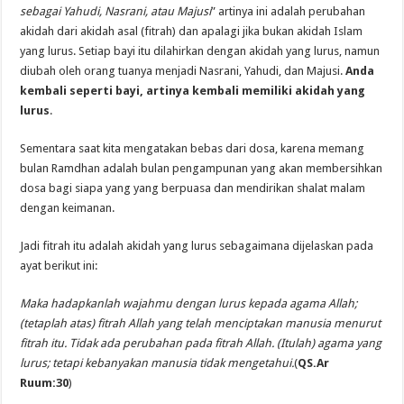
sebagai Yahudi, Nasrani, atau Majusi
” artinya ini adalah perubahan
akidah dari akidah asal (fitrah) dan apalagi jika bukan akidah Islam
yang lurus. Setiap bayi itu dilahirkan dengan akidah yang lurus, namun
diubah oleh orang tuanya menjadi Nasrani, Yahudi, dan Majusi.
Anda
kembali seperti bayi, artinya kembali memiliki akidah yang
lurus
.
Sementara saat kita mengatakan bebas dari dosa, karena memang
bulan Ramdhan adalah bulan pengampunan yang akan membersihkan
dosa bagi siapa yang yang berpuasa dan mendirikan shalat malam
dengan keimanan.
Jadi fitrah itu adalah akidah yang lurus sebagaimana dijelaskan pada
ayat berikut ini:
Maka hadapkanlah wajahmu dengan lurus kepada agama Allah;
(tetaplah atas) fitrah Allah yang telah menciptakan manusia menurut
fitrah itu. Tidak ada perubahan pada fitrah Allah. (Itulah) agama yang
lurus; tetapi kebanyakan manusia tidak mengetahui.
(
QS.Ar
Ruum:30
)