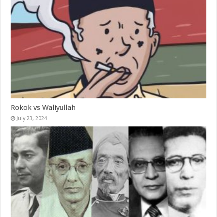
Rokok vs Waliyullah
July 23, 2024