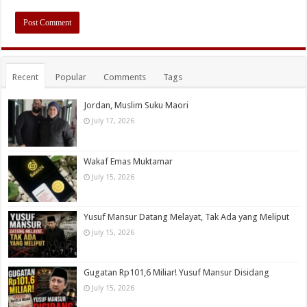
Recent
Popular
Comments
Tags
Jordan, Muslim Suku Maori
July 17, 2026
Wakaf Emas Muktamar
July 15, 2026
Yusuf Mansur Datang Melayat, Tak Ada yang Meliput
July 15, 2026
Gugatan Rp101,6 Miliar! Yusuf Mansur Disidang
July 15, 2026