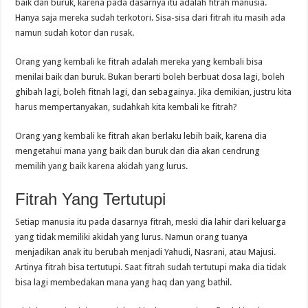
baik dan buruk, karena pada dasarnya itu adalah fitrah manusia.
Hanya saja mereka sudah terkotori. Sisa-sisa dari fitrah itu masih ada
namun sudah kotor dan rusak.
Orang yang kembali ke fitrah adalah mereka yang kembali bisa
menilai baik dan buruk. Bukan berarti boleh berbuat dosa lagi, boleh
ghibah lagi, boleh fitnah lagi, dan sebagainya. Jika demikian, justru kita
harus mempertanyakan, sudahkah kita kembali ke fitrah?
Orang yang kembali ke fitrah akan berlaku lebih baik, karena dia
mengetahui mana yang baik dan buruk dan dia akan cendrung
memilih yang baik karena akidah yang lurus.
Fitrah Yang Tertutupi
Setiap manusia itu pada dasarnya fitrah, meski dia lahir dari keluarga
yang tidak memiliki akidah yang lurus. Namun orang tuanya
menjadikan anak itu berubah menjadi Yahudi, Nasrani, atau Majusi.
Artinya fitrah bisa tertutupi. Saat fitrah sudah tertutupi maka dia tidak
bisa lagi membedakan mana yang haq dan yang bathil.