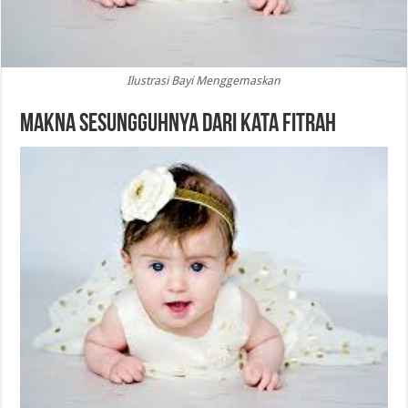
Ilustrasi Bayi Menggemaskan
Makna Sesungguhnya dari Kata Fitrah