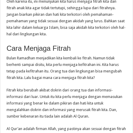
Oleh karena itu, ini menunjukan kita harus menjaga fitrah kita dan
fitrah anak kita agar tidak tertutupi, sehingga lupa dari fitrahnya.
Jangan biarkan pikiran dan hati kita terkotori oleh pemahaman-
pemahaman yang tidak sesuai dengan akidah yang lurus. Bahkan saat
kita lahir dalam keluarga Islam, bisa saja akidah kita terkotori oleh hal-
hal dari lingkungan kita.
Cara Menjaga Fitrah
Bulan Ramadhan menjadikan kita kembali ke fitrah. Namun tidak
berhenti sampai disitu, kita perlu menjaga kefitrahan ini. Kita harus
tetap pada kefitrahan itu. Orang tua dan lingkungan bisa mengubah
fitrah kita. Lalu bagai mana cara menjaga fitrah kita?
Fitrah kita berubah akibat dokrin dari orang tua dan informasi-
informasi dari luar. Untuk itu kita perlu menjaga dengan memasukan
informasi yang benar ke dalam pikiran dan hati kita untuk
mengalahkan dokrin dan informasi yang merusak fitrah kita. Dan,
sumber kebenaran itu tiada lain adalah Al Quran.
Al Qur’an adalah firman Allah, yang pastinya akan sesuai dengan fitrah