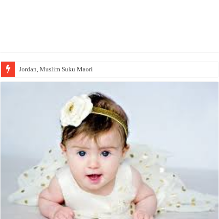
Jordan, Muslim Suku Maori