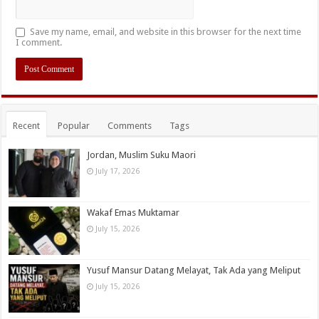
Save my name, email, and website in this browser for the next time
I comment.
Recent
Popular
Comments
Tags
Jordan, Muslim Suku Maori
July 17, 2026
Wakaf Emas Muktamar
July 15, 2026
Yusuf Mansur Datang Melayat, Tak Ada yang Meliput
July 15, 2026