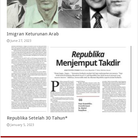
Imigran Keturunan Arab
June 27, 2023
Republika Setelah 30 Tahun*
January 5, 2023