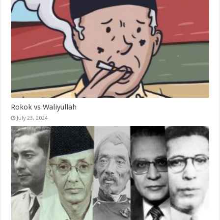
Rokok vs Waliyullah
July 23, 2024