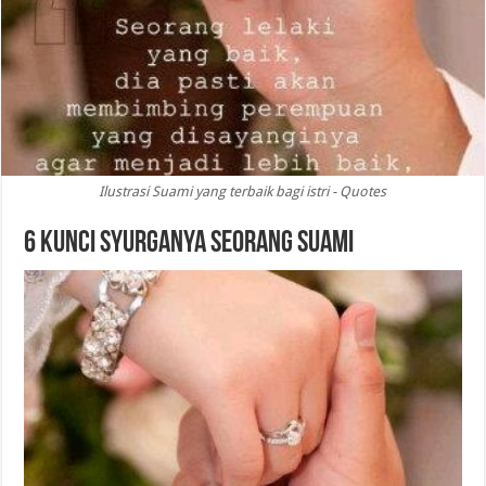
Ilustrasi Suami yang terbaik bagi istri - Quotes
6 Kunci Syurganya Seorang Suami