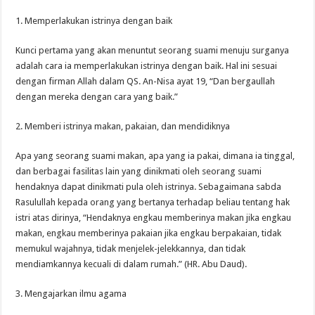
1. Memperlakukan istrinya dengan baik
Kunci pertama yang akan menuntut seorang suami menuju surganya
adalah cara ia memperlakukan istrinya dengan baik. Hal ini sesuai
dengan firman Allah dalam QS. An-Nisa ayat 19, “Dan bergaullah
dengan mereka dengan cara yang baik.”
2. Memberi istrinya makan, pakaian, dan mendidiknya
Apa yang seorang suami makan, apa yang ia pakai, dimana ia tinggal,
dan berbagai fasilitas lain yang dinikmati oleh seorang suami
hendaknya dapat dinikmati pula oleh istrinya. Sebagaimana sabda
Rasulullah kepada orang yang bertanya terhadap beliau tentang hak
istri atas dirinya, “Hendaknya engkau memberinya makan jika engkau
makan, engkau memberinya pakaian jika engkau berpakaian, tidak
memukul wajahnya, tidak menjelek-jelekkannya, dan tidak
mendiamkannya kecuali di dalam rumah.” (HR. Abu Daud).
3. Mengajarkan ilmu agama