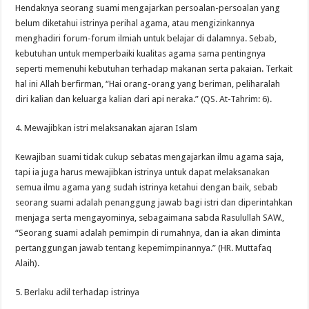
Hendaknya seorang suami mengajarkan persoalan-persoalan yang
belum diketahui istrinya perihal agama, atau mengizinkannya
menghadiri forum-forum ilmiah untuk belajar di dalamnya. Sebab,
kebutuhan untuk memperbaiki kualitas agama sama pentingnya
seperti memenuhi kebutuhan terhadap makanan serta pakaian. Terkait
hal ini Allah berfirman, “Hai orang-orang yang beriman, peliharalah
diri kalian dan keluarga kalian dari api neraka.” (QS. At-Tahrim: 6).
4. Mewajibkan istri melaksanakan ajaran Islam
Kewajiban suami tidak cukup sebatas mengajarkan ilmu agama saja,
tapi ia juga harus mewajibkan istrinya untuk dapat melaksanakan
semua ilmu agama yang sudah istrinya ketahui dengan baik, sebab
seorang suami adalah penanggung jawab bagi istri dan diperintahkan
menjaga serta mengayominya, sebagaimana sabda Rasulullah SAW.,
“Seorang suami adalah pemimpin di rumahnya, dan ia akan diminta
pertanggungan jawab tentang kepemimpinannya.” (HR. Muttafaq
Alaih).
5. Berlaku adil terhadap istrinya