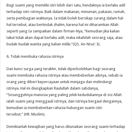
Bagi suami yang memiliki istri lebih dari satu, hendaknya ia berlaku adil
terhadap istri-istrinya. Baik dalam makanan, minuman, pakaian, rumah,
serta pembagian waktunya. Ia tidak boleh bersikap curang dalam hal-
hal tersebut, atau bertindak zhalim, karena hal ini diharamkan Allah
seperti yang Ia sampaikan dalam firman-Nya, “Kemudian jika kalian
takut tidak akan dapat berlaku adil, maka nikahilah seorang saja, atau
budak-budak wanita yang kalian miliki.”(QS. An-Nisa’: 3).
6. Tidak membuka rahasia istrinya
Dan kunci surga yang terakhir, tidak diperbolehkan bagi seorang
suami membuka rahasia istrinya atau membeberkan aibnya, sebab ia
orang yang diberi kepercayaan untuk menjaga dan melindungi
istrinya. Hal ini diungkapkan Raulullah dalam sabdanya,
“Sesungguhnya manusia yang paling jelek kedudukannya di sisi Allah
ialah suami yang menggauli istrinya, dan istrinya bergaul dengannya,
kemudian ia membeberkan rahasia hubungan suami-istri
tersebut.” (HR. Muslim).
Demikianlah kewajiban yang harus ditunaikan seorang suami terhadap