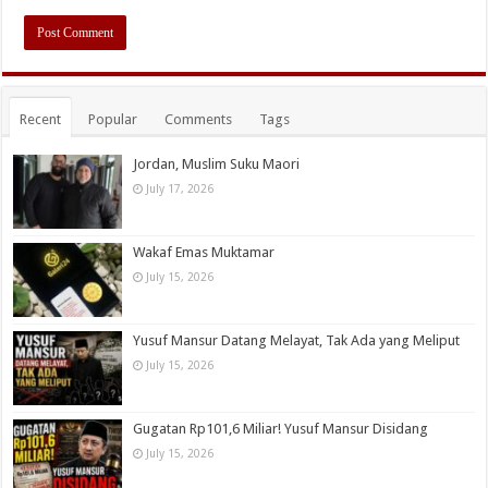
Recent
Popular
Comments
Tags
Jordan, Muslim Suku Maori
July 17, 2026
Wakaf Emas Muktamar
July 15, 2026
Yusuf Mansur Datang Melayat, Tak Ada yang Meliput
July 15, 2026
Gugatan Rp101,6 Miliar! Yusuf Mansur Disidang
July 15, 2026