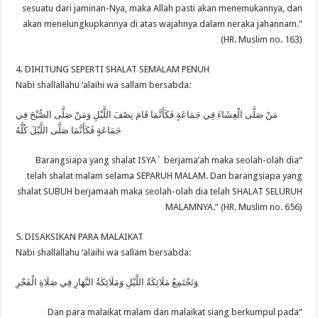
sesuatu dari jaminan-Nya, maka Allah pasti akan menemukannya, dan
akan menelungkupkannya di atas wajahnya dalam neraka jahannam.”
(HR. Muslim no. 163)
4. DIHITUNG SEPERTI SHALAT SEMALAM PENUH
Nabi shallallahu ‘alaihi wa sallam bersabda:
مَنْ صَلَّى الْعِشَاءَ فِي جَمَاعَةٍ فَكَأَنَّمَا قَامَ نِصْفَ اللَّيْلِ وَمَنْ صَلَّى الصُّبْحَ فِي
جَمَاعَةٍ فَكَأَنَّمَا صَلَّى اللَّيْلَ كُلَّهُ
“Barangsiapa yang shalat ISYA` berjama’ah maka seolah-olah dia
telah shalat malam selama SEPARUH MALAM. Dan barangsiapa yang
shalat SUBUH berjamaah maka seolah-olah dia telah SHALAT SELURUH
MALAMNYA.” (HR. Muslim no. 656)
5. DISAKSIKAN PARA MALAIKAT
Nabi shallallahu ‘alaihi wa sallam bersabda:
وَتَجْتَمِعُ مَلَائِكَةُ اللَّيْلِ وَمَلَائِكَةُ النَّهَارِ فِي صَلَاةِ الْفَجْرِ
“Dan para malaikat malam dan malaikat siang berkumpul pada