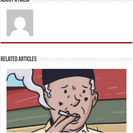
About A Halia
Related Articles