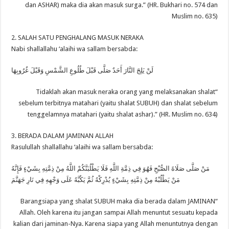
dan ASHAR) maka dia akan masuk surga.” (HR. Bukhari no. 574 dan
Muslim no. 635)
2. SALAH SATU PENGHALANG MASUK NERAKA
Nabi shallallahu ‘alaihi wa sallam bersabda:
لَنْ يَلِجَ النَّارَ أَحَدٌ صَلَّى قَبْلَ طُلُوعِ الشَّمْسِ وَقَبْلَ غُرُوبِهَا
“Tidaklah akan masuk neraka orang yang melaksanakan shalat
sebelum terbitnya matahari (yaitu shalat SUBUH) dan shalat sebelum
tenggelamnya matahari (yaitu shalat ashar).” (HR. Muslim no. 634)
3. BERADA DALAM JAMINAN ALLAH
Rasulullah shallallahu ‘alaihi wa sallam bersabda:
مَنْ صَلَّى صَلَاةَ الصُّبْحِ فَهُوَ فِي ذِمَّةِ اللَّهِ فَلَا يَطْلُبَنَّكُمْ اللَّهُ مِنْ ذِمَّتِهِ بِشَيْءٍ فَإِنَّهُ
مَنْ يَطْلُبْهُ مِنْ ذِمَّتِهِ بِشَيْءٍ يُدْرِكْهُ ثُمَّ يَكُبَّهُ عَلَى وَجْهِهِ فِي نَارِ جَهَنَّمَ
“Barangsiapa yang shalat SUBUH maka dia berada dalam JAMINAN
Allah. Oleh karena itu jangan sampai Allah menuntut sesuatu kepada
kalian dari jaminan-Nya. Karena siapa yang Allah menuntutnya dengan