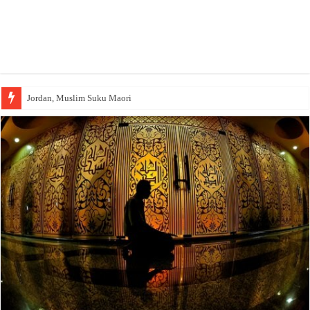
Jordan, Muslim Suku Maori