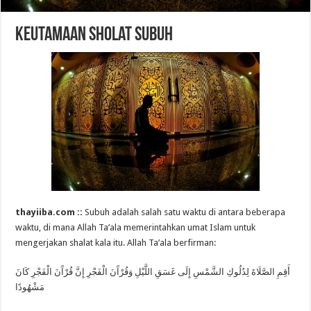
Keutamaan Sholat Subuh
thayiiba.com ::
Subuh adalah salah satu waktu di antara beberapa
waktu, di mana Allah Ta’ala memerintahkan umat Islam untuk
mengerjakan shalat kala itu. Allah Ta’ala berfirman:
أَقِمِ الصَّلَاةَ لِدُلُوكِ الشَّمْسِ إِلَى غَسَقِ اللَّيْلِ وَقُرْآَنَ الْفَجْرِ إِنَّ قُرْآَنَ الْفَجْرِ كَانَ
مَشْهُودًا