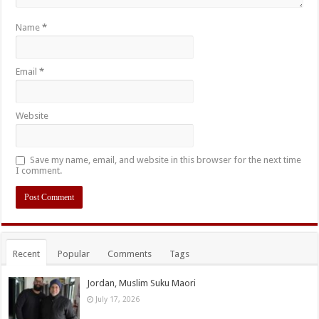
Name
*
Email
*
Website
Save my name, email, and website in this browser for the next time
I comment.
Recent
Popular
Comments
Tags
Jordan, Muslim Suku Maori
July 17, 2026