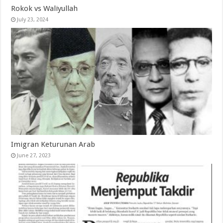
Rokok vs Waliyullah
July 23, 2024
Imigran Keturunan Arab
June 27, 2023