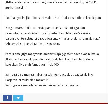
Al-Baqarah pada malam hari, maka ia akan diberi kecukupan.” (HR.
Bukhari Muslim)
“kedua ayat ini jika dibaca di malam hari, maka akan diberi kecukupan.
Yang dimaksud diberi kecukupan di sini adalah dijaga dan
diperintahkan oleh Allah, juga diperhatikan dalam do’a karena
dalam ayat tersebut terdapat doa untuk maslahat dunia dan akhirat.”
(Ahkam Al-Qur’an Al-Karim, 2: 540-541).
Para ulama juga menyebutkan bhw siapa yg membaca ayat ini maka
Allah berikan kecukupan dunia akhirat dan dijauhkan dari sehala
kejelekan ( Nuzhah Almuttaqiin hal. 400)
Semoga bisa mengamalkan untuk membaca dua ayat terakhir Al-
Baqarah ini mulai dari malam ini.
Semoga kita meraih kebaikan dan keberkahan. Aamiin