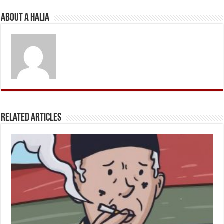
About A Halia
Related Articles