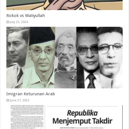
Rokok vs Waliyullah
July 23, 2024
Imigran Keturunan Arab
June 27, 2023