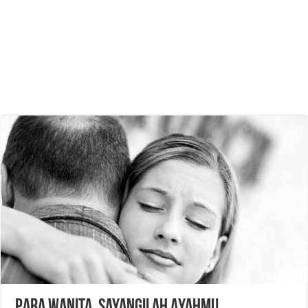
Para Wanita, Sayangilah Ayahmu