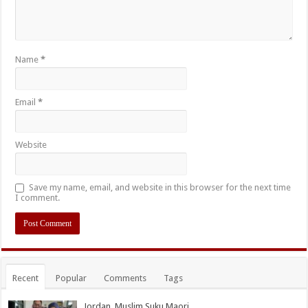
Name
*
Email
*
Website
Save my name, email, and website in this browser for the next time
I comment.
Recent
Popular
Comments
Tags
Jordan, Muslim Suku Maori