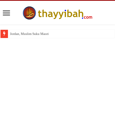
Jordan, Muslim Suku Maori