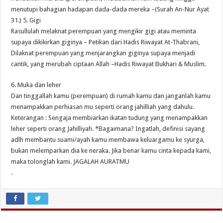
menutupi bahagian hadapan dada-dada mereka –(Surah An-Nur Ayat
31.) 5. Gigi
Rasullulah melaknat perempuan yang mengikir gigi atau meminta
supaya dikikirkan giginya – Petikan dari Hadis Riwayat At-Thabrani,
Dilaknat perempuan yang menjarangkan giginya supaya menjadi
cantik, yang merubah ciptaan Allah –Hadis Riwayat Bukhari & Muslim.
6. Muka dan leher
Dan tinggallah kamu (perempuan) di rumah kamu dan janganlah kamu
menampakkan perhiasan mu seperti orang jahilliah yang dahulu.
Keterangan : Sengaja membiarkan ikatan tudung yang menampakkan
leher seperti orang Jahilliyah. *Bagaimana? Ingatlah, definisi sayang
adlh membantu suami/ayah kamu membawa keluargamu ke syurga,
bukan melemparkan dia ke neraka. Jika benar kamu cinta kepada kami,
maka tolonglah kami. JAGALAH AURATMU
.