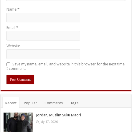
Name
*
Email
*
Website
Save my name, email, and website in this browser for the next time
I comment.
Recent
Popular
Comments
Tags
Jordan, Muslim Suku Maori
July 17, 2026