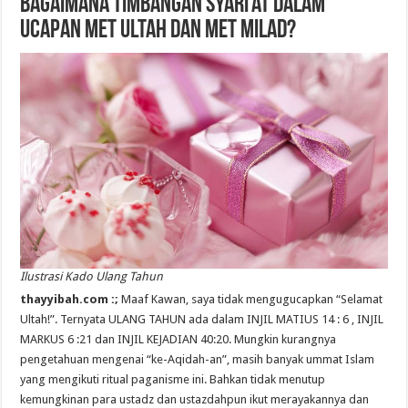
Bagaimana Timbangan Syari’at dalam
Ucapan Met Ultah dan Met Milad?
Ilustrasi Kado Ulang Tahun
thayyibah.com :;
Maaf Kawan, saya tidak mengugucapkan “Selamat
Ultah!”. Ternyata ULANG TAHUN ada dalam INJIL MATIUS 14 : 6 , INJIL
MARKUS 6 :21 dan INJIL KEJADIAN 40:20. Mungkin kurangnya
pengetahuan mengenai “ke-Aqidah-an”, masih banyak ummat Islam
yang mengikuti ritual paganisme ini. Bahkan tidak menutup
kemungkinan para ustadz dan ustazdahpun ikut merayakannya dan