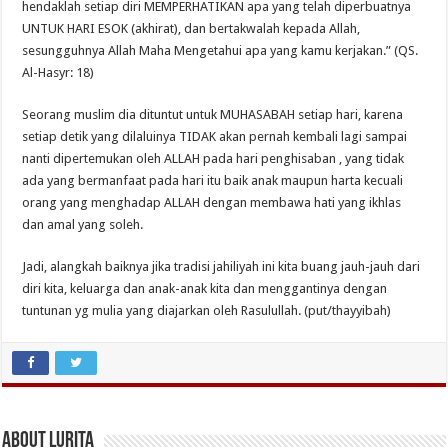
hendaklah setiap diri MEMPERHATIKAN apa yang telah diperbuatnya
UNTUK HARI ESOK (akhirat), dan bertakwalah kepada Allah,
sesungguhnya Allah Maha Mengetahui apa yang kamu kerjakan.” (QS.
Al-Hasyr: 18)
Seorang muslim dia dituntut untuk MUHASABAH setiap hari, karena
setiap detik yang dilaluinya TIDAK akan pernah kembali lagi sampai
nanti dipertemukan oleh ALLAH pada hari penghisaban , yang tidak
ada yang bermanfaat pada hari itu baik anak maupun harta kecuali
orang yang menghadap ALLAH dengan membawa hati yang ikhlas
dan amal yang soleh.
Jadi, alangkah baiknya jika tradisi jahiliyah ini kita buang jauh-jauh dari
diri kita, keluarga dan anak-anak kita dan menggantinya dengan
tuntunan yg mulia yang diajarkan oleh Rasulullah. (put/thayyibah)
About Lurita