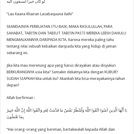
لو كان خيرا لسبقون اليه
“Lau Kaana Khairan Lasabaquuna ilaihi”
SEANDAINYA PERBUATAN ITU BAIK, MAKA RASULULLAH, PARA
SAHABAT, TABI’IN DAN TABIUT TABI’IN PASTI MEREKA LEBIH DAHULU
MENGMALKANNYA DARIPADA KITA. Karena mereka paling tahu
tentang nilai sebuah kebaikan daripada kita yang hidup di jaman
sekarang ini.
Jika kita mau merenung apa yang harus dirayakan atau disyukuri
BERKURANGNYA usia kita? Semakin dekatnya kita dengan KUBUR?
SUDAH SIAPKAH kita untuk itu? Akankah kita bisa merayakannya tahun
depan?
Allah berfirman :
يَا أَيُّهَا الَّذِينَ آمَنُوا اتَّقُوا اللَّهَ وَلْتَنْظُرْ نَفْسٌ مَا قَدَّمَتْ لِغَدٍ وَاتَّقُوا اللَّهَ إِنَّ اللَّهَ خَبِيرٌ
بِمَا تَعْمَلُونَ
“Hai orang-orang yang beriman, bertakwalah kepada Allah dan