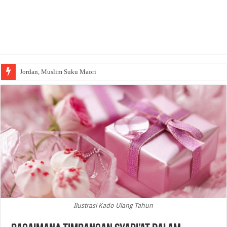
Jordan, Muslim Suku Maori
Wakaf Emas Muktamar
Ilustrasi Kado Ulang Tahun