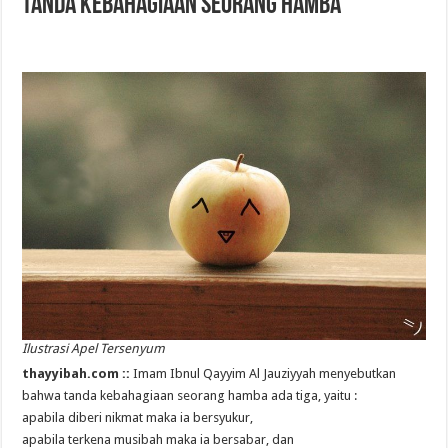
Tanda Kebahagiaan Seorang Hamba
Ilustrasi Apel Tersenyum
thayyibah.com ::
Imam Ibnul Qayyim Al Jauziyyah menyebutkan
bahwa tanda kebahagiaan seorang hamba ada tiga, yaitu :
apabila diberi nikmat maka ia bersyukur,
apabila terkena musibah maka ia bersabar, dan