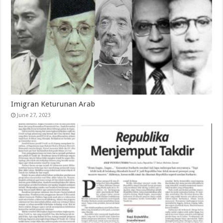
Imigran Keturunan Arab
June 27, 2023