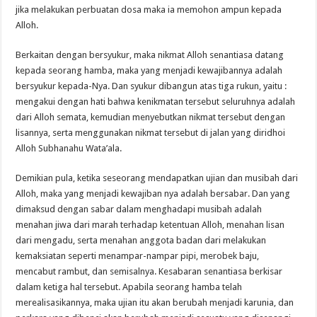
jika melakukan perbuatan dosa maka ia memohon ampun kepada
Alloh.
Berkaitan dengan bersyukur, maka nikmat Alloh senantiasa datang
kepada seorang hamba, maka yang menjadi kewajibannya adalah
bersyukur kepada-Nya. Dan syukur dibangun atas tiga rukun, yaitu :
mengakui dengan hati bahwa kenikmatan tersebut seluruhnya adalah
dari Alloh semata, kemudian menyebutkan nikmat tersebut dengan
lisannya, serta menggunakan nikmat tersebut di jalan yang diridhoi
Alloh Subhanahu Wata’ala.
Demikian pula, ketika seseorang mendapatkan ujian dan musibah dari
Alloh, maka yang menjadi kewajiban nya adalah bersabar. Dan yang
dimaksud dengan sabar dalam menghadapi musibah adalah
menahan jiwa dari marah terhadap ketentuan Alloh, menahan lisan
dari mengadu, serta menahan anggota badan dari melakukan
kemaksiatan seperti menampar-nampar pipi, merobek baju,
mencabut rambut, dan semisalnya. Kesabaran senantiasa berkisar
dalam ketiga hal tersebut. Apabila seorang hamba telah
merealisasikannya, maka ujian itu akan berubah menjadi karunia, dan