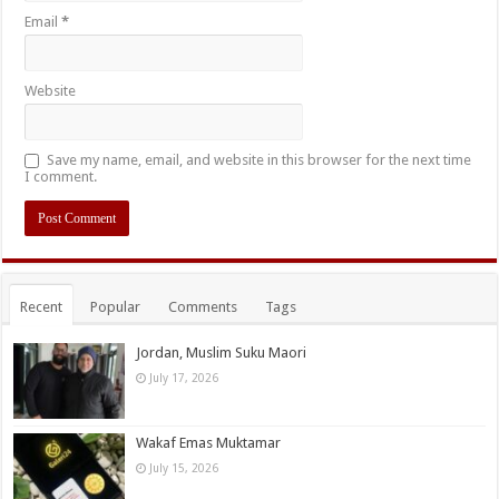
Email
*
Website
Save my name, email, and website in this browser for the next time
I comment.
Recent
Popular
Comments
Tags
Jordan, Muslim Suku Maori
July 17, 2026
Wakaf Emas Muktamar
July 15, 2026