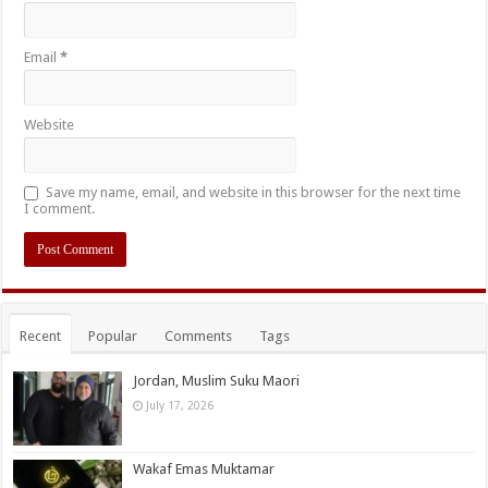
Email
*
Website
Save my name, email, and website in this browser for the next time
I comment.
Recent
Popular
Comments
Tags
Jordan, Muslim Suku Maori
July 17, 2026
Wakaf Emas Muktamar