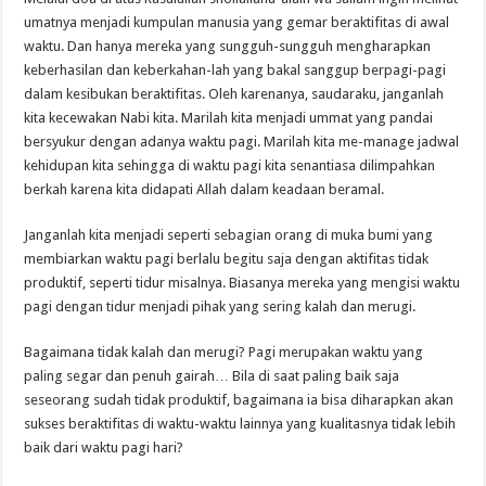
umatnya menjadi kumpulan manusia yang gemar beraktifitas di awal
waktu. Dan hanya mereka yang sungguh-sungguh mengharapkan
keberhasilan dan keberkahan-lah yang bakal sanggup berpagi-pagi
dalam kesibukan beraktifitas. Oleh karenanya, saudaraku, janganlah
kita kecewakan Nabi kita. Marilah kita menjadi ummat yang pandai
bersyukur dengan adanya waktu pagi. Marilah kita me-manage jadwal
kehidupan kita sehingga di waktu pagi kita senantiasa dilimpahkan
berkah karena kita didapati Allah dalam keadaan beramal.
Janganlah kita menjadi seperti sebagian orang di muka bumi yang
membiarkan waktu pagi berlalu begitu saja dengan aktifitas tidak
produktif, seperti tidur misalnya. Biasanya mereka yang mengisi waktu
pagi dengan tidur menjadi pihak yang sering kalah dan merugi.
Bagaimana tidak kalah dan merugi? Pagi merupakan waktu yang
paling segar dan penuh gairah… Bila di saat paling baik saja
seseorang sudah tidak produktif, bagaimana ia bisa diharapkan akan
sukses beraktifitas di waktu-waktu lainnya yang kualitasnya tidak lebih
baik dari waktu pagi hari?