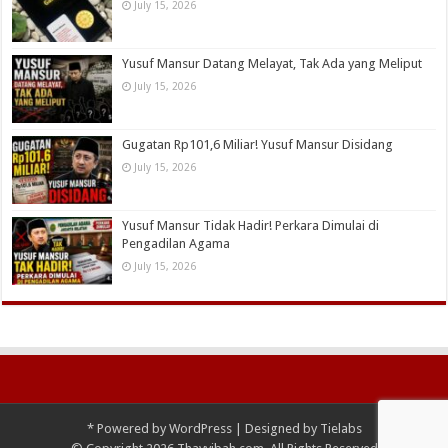
July 15, 2026
Yusuf Mansur Datang Melayat, Tak Ada yang Meliput
July 15, 2026
Gugatan Rp101,6 Miliar! Yusuf Mansur Disidang
July 15, 2026
Yusuf Mansur Tidak Hadir! Perkara Dimulai di
Pengadilan Agama
July 15, 2026
*
Powered by
WordPress
| Designed by
Tielabs