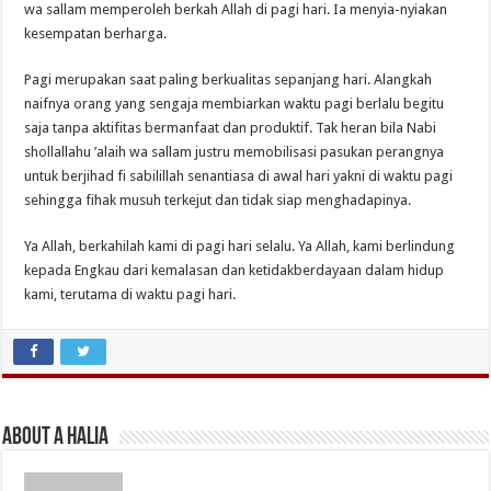
wa sallam memperoleh berkah Allah di pagi hari. Ia menyia-nyiakan
kesempatan berharga.
Pagi merupakan saat paling berkualitas sepanjang hari. Alangkah
naifnya orang yang sengaja membiarkan waktu pagi berlalu begitu
saja tanpa aktifitas bermanfaat dan produktif. Tak heran bila Nabi
shollallahu ’alaih wa sallam justru memobilisasi pasukan perangnya
untuk berjihad fi sabilillah senantiasa di awal hari yakni di waktu pagi
sehingga fihak musuh terkejut dan tidak siap menghadapinya.
Ya Allah, berkahilah kami di pagi hari selalu. Ya Allah, kami berlindung
kepada Engkau dari kemalasan dan ketidakberdayaan dalam hidup
kami, terutama di waktu pagi hari.
About A Halia