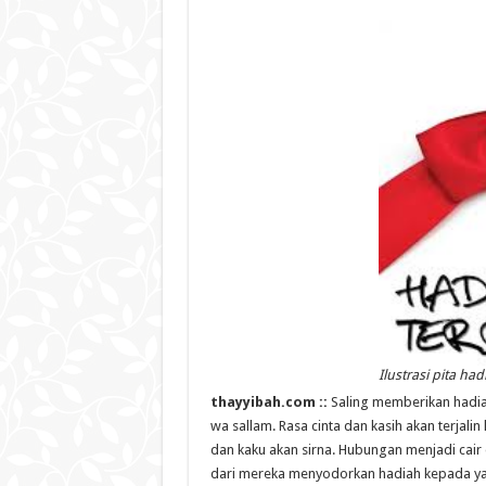
Ilustrasi pita had
thayyibah.com ::
Saling memberikan hadiah
wa sallam. Rasa cinta dan kasih akan terjali
dan kaku akan sirna. Hubungan menjadi cair
dari mereka menyodorkan hadiah kepada yan