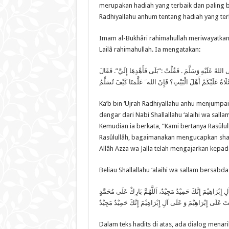
merupakan hadiah yang terbaik dan paling b
Radhiyallahu anhum tentang hadiah yang terba
Imam al-Bukhâri rahimahullah meriwayatkan 
Lailâ rahimahullah. Ia mengatakan:
َى اللهُ عَلَيْهِ وَسَلَّمَ . فَقُلْتُ :”بَلَى فَأَهْدِهَا إِلَيَّ”. فَقَالَ
Ka’b bin ‘Ujrah Radhiyallahu anhu menjumpai
dengar dari Nabi Shallallahu ‘alaihi wa sall
Kemudian ia berkata, “Kami bertanya Rasûlull
Rasûlullâh, bagaimanakan mengucapkan shal
Allâh Azza wa Jalla telah mengajarkan kepa
Beliau Shallallahu ‘alaihi wa sallam bersabda
ِبْرَاهِيْمَ إِنَّكَ حَمِيْدٌ مَجِيْدٌ، اَللَّهُمَّ بَارِكْ عَلَى مُحَمَّدٍ
Dalam teks hadits di atas, ada dialog menari