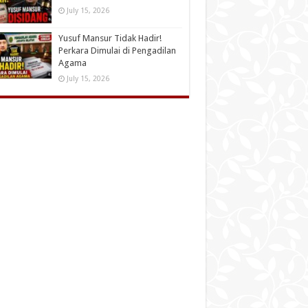
July 15, 2026
Yusuf Mansur Tidak Hadir!
Perkara Dimulai di Pengadilan
Agama
July 15, 2026