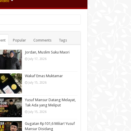
Video
ent
Popular
Comments
Tags
Jordan, Muslim Suku Maori
July 17, 2026
Wakaf Emas Muktamar
July 15, 2026
Yusuf Mansur Datang Melayat,
Tak Ada yang Meliput
July 15, 2026
Gugatan Rp101,6 Miliar! Yusuf
Mansur Disidang