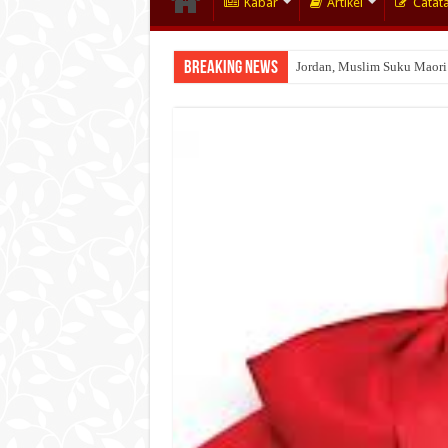
Kabar
Artikel
Catat
Breaking News
Jordan, Muslim Suku Maori