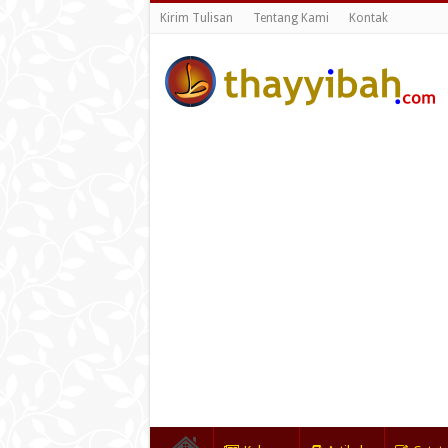
Kirim Tulisan
Tentang Kami
Kontak