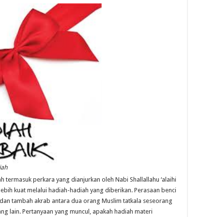
iah
 termasuk perkara yang dianjurkan oleh Nabi Shallallahu ‘alaihi
n lebih kuat melalui hadiah-hadiah yang diberikan. Perasaan benci
 dan tambah akrab antara dua orang Muslim tatkala seseorang
g lain. Pertanyaan yang muncul, apakah hadiah materi