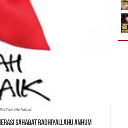
Ilustrasi pita hadiah
nerasi Sahabat Radhiyallahu Anhum