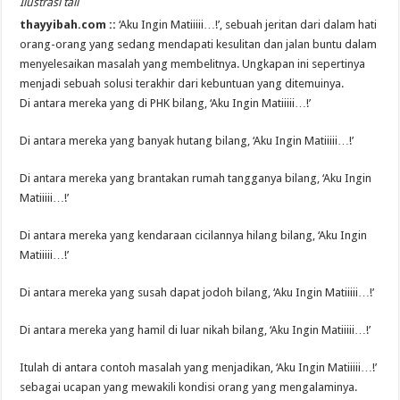
Ilustrasi tali
thayyibah.com ::
‘Aku Ingin Matiiiii…!’, sebuah jeritan dari dalam hati
orang-orang yang sedang mendapati kesulitan dan jalan buntu dalam
menyelesaikan masalah yang membelitnya. Ungkapan ini sepertinya
menjadi sebuah solusi terakhir dari kebuntuan yang ditemuinya.
Di antara mereka yang di PHK bilang, ‘Aku Ingin Matiiiii…!’
Di antara mereka yang banyak hutang bilang, ‘Aku Ingin Matiiiii…!’
Di antara mereka yang brantakan rumah tangganya bilang, ‘Aku Ingin
Matiiiii…!’
Di antara mereka yang kendaraan cicilannya hilang bilang, ‘Aku Ingin
Matiiiii…!’
Di antara mereka yang susah dapat jodoh bilang, ‘Aku Ingin Matiiiii…!’
Di antara mereka yang hamil di luar nikah bilang, ‘Aku Ingin Matiiiii…!’
Itulah di antara contoh masalah yang menjadikan, ‘Aku Ingin Matiiiii…!’
sebagai ucapan yang mewakili kondisi orang yang mengalaminya.