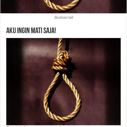
Ilustrasi tali
Aku Ingin Mati Saja!