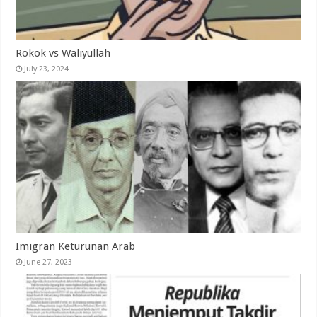
Rokok vs Waliyullah
July 23, 2024
Imigran Keturunan Arab
June 27, 2023