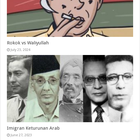
Rokok vs Waliyullah
July 23, 2024
Imigran Keturunan Arab
June 27, 2023