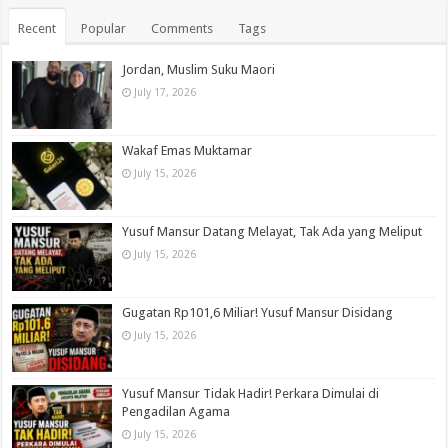
Recent
Popular
Comments
Tags
Jordan, Muslim Suku Maori
July 17, 2026
Wakaf Emas Muktamar
July 15, 2026
Yusuf Mansur Datang Melayat, Tak Ada yang Meliput
July 15, 2026
Gugatan Rp101,6 Miliar! Yusuf Mansur Disidang
July 15, 2026
Yusuf Mansur Tidak Hadir! Perkara Dimulai di
Pengadilan Agama
July 15, 2026