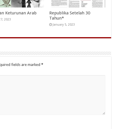
an Keturunan Arab
Republika Setelah 30
Tahun*
27, 2023
January 5, 2023
quired fields are marked
*