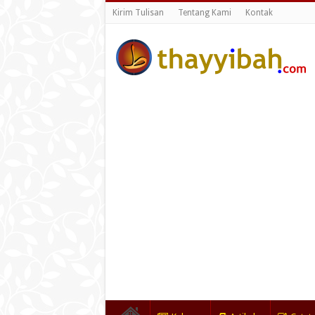
Kirim Tulisan
Tentang Kami
Kontak