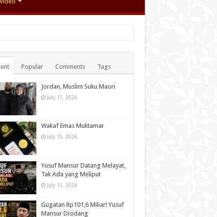
Video
ent
Popular
Comments
Tags
Jordan, Muslim Suku Maori
July 17, 2026
Wakaf Emas Muktamar
July 15, 2026
Yusuf Mansur Datang Melayat,
Tak Ada yang Meliput
July 15, 2026
Gugatan Rp101,6 Miliar! Yusuf
Mansur Disidang