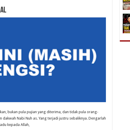
ial
an, bukan pula pujian yang diterima, dan tidak pula orang-
kwah Nabi Nuh as. Yang terjadi justru sebaliknya. Dengarlah
adu kepada Allah,