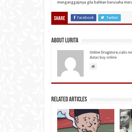
menganggapnya gila bahkan berusaha merus
Facebook
Twitter
Share
About Lurita
Online Drugstore,
cialis n
dutas buy online
Related Articles