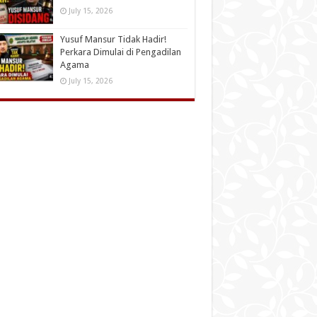
July 15, 2026
Yusuf Mansur Tidak Hadir!
Perkara Dimulai di Pengadilan
Agama
July 15, 2026