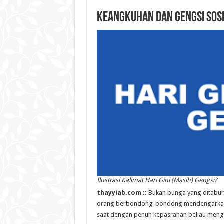
Keangkuhan dan Gengsi Sos
Ilustrasi Kalimat Hari Gini (Masih) Gengsi?
thayyiab.com ::
Bukan bunga yang ditaburk
orang berbondong-bondong mendengarkan da
saat dengan penuh kepasrahan beliau meng