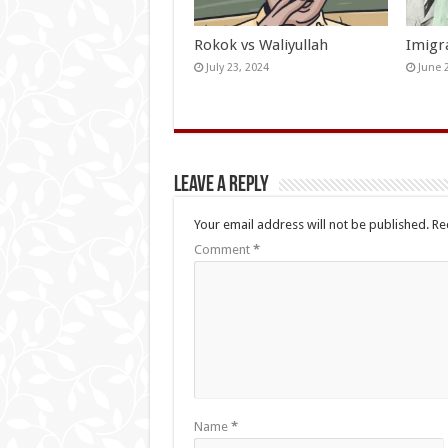
Rokok vs Waliyullah
Imigr
July 23, 2024
June 
Leave a Reply
Your email address will not be published.
Re
Comment
*
Name
*