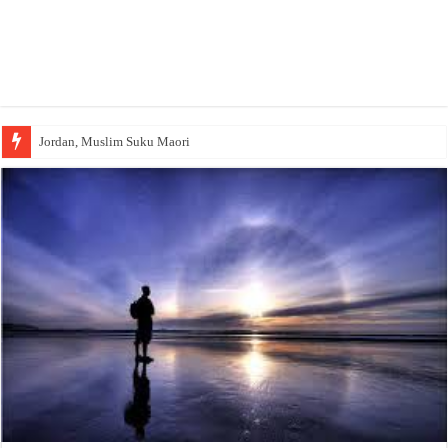
Jordan, Muslim Suku Maori