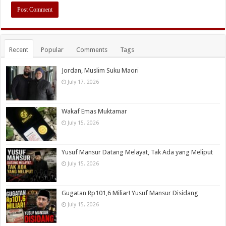
Recent
Popular
Comments
Tags
Jordan, Muslim Suku Maori
July 17, 2026
Wakaf Emas Muktamar
July 15, 2026
Yusuf Mansur Datang Melayat, Tak Ada yang Meliput
July 15, 2026
Gugatan Rp101,6 Miliar! Yusuf Mansur Disidang
July 15, 2026