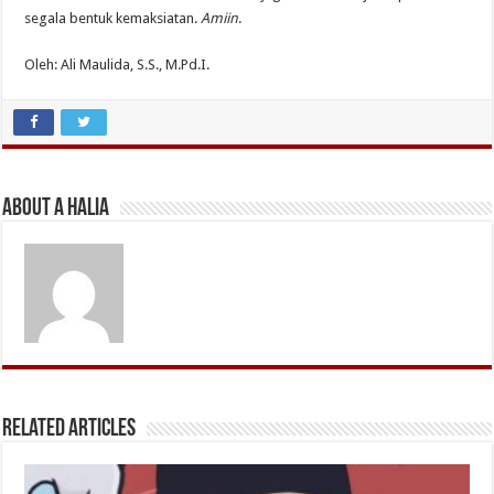
segala bentuk kemaksiatan.
Amiin
.
Oleh: Ali Maulida, S.S., M.Pd.I.
About A Halia
Related Articles