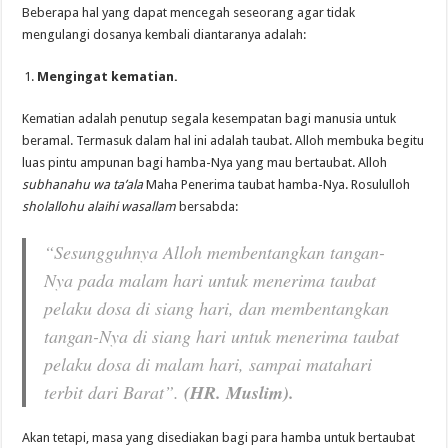
Beberapa hal yang dapat mencegah seseorang agar tidak
mengulangi dosanya kembali diantaranya adalah:
Mengingat kematian.
Kematian adalah penutup segala kesempatan bagi manusia untuk
beramal. Termasuk dalam hal ini adalah taubat. Alloh membuka begitu
luas pintu ampunan bagi hamba-Nya yang mau bertaubat. Alloh
subhanahu wa ta’ala
Maha Penerima taubat hamba-Nya. Rosululloh
sholallohu alaihi wasallam
bersabda:
“Sesungguhnya Alloh membentangkan tangan-
Nya pada malam hari untuk menerima taubat
pelaku dosa di siang hari, dan membentangkan
tangan-Nya di siang hari untuk menerima taubat
pelaku dosa di malam hari, sampai matahari
terbit dari Barat”.
(HR. Muslim).
Akan tetapi, masa yang disediakan bagi para hamba untuk bertaubat