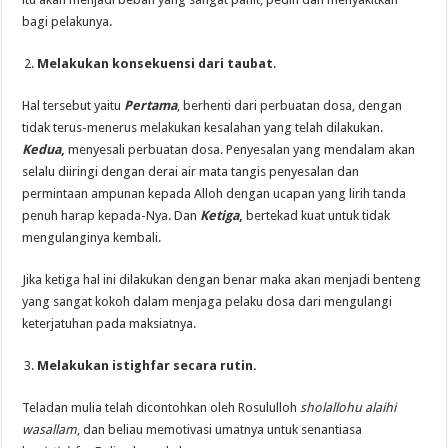
bagi pelakunya.
Melakukan konsekuensi dari taubat
.
Hal tersebut yaitu
Pertama
, berhenti dari perbuatan dosa, dengan
tidak terus-menerus melakukan kesalahan yang telah dilakukan.
Kedua
,
menyesali perbuatan dosa. Penyesalan yang mendalam akan
selalu diiringi dengan derai air mata tangis penyesalan dan
permintaan ampunan kepada Alloh dengan ucapan yang lirih tanda
penuh harap kepada-Nya. Dan
Ketiga
,
bertekad kuat untuk tidak
mengulanginya kembali.
Jika ketiga hal ini dilakukan dengan benar maka akan menjadi benteng
yang sangat kokoh dalam menjaga pelaku dosa dari mengulangi
keterjatuhan pada maksiatnya.
Melakukan istighfar secara rutin.
Teladan mulia telah dicontohkan oleh Rosululloh
sholallohu alaihi
wasallam
, dan beliau memotivasi umatnya untuk senantiasa