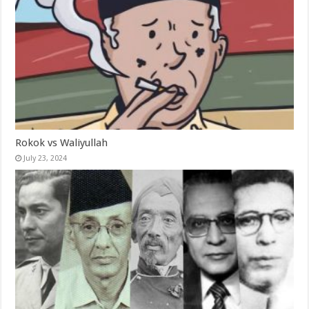
Rokok vs Waliyullah
July 23, 2024