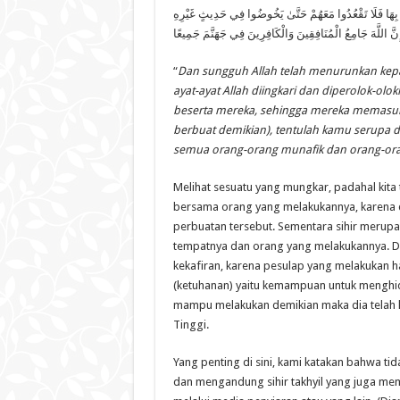
َأُ بِهَا فَلَا تَقْعُدُوا مَعَهُمْ حَتَّىٰ يَخُوضُوا فِي حَدِيثٍ غَيْرِهِ
ۚ ۗ إِنَّ اللَّهَ جَامِعُ الْمُنَافِقِينَ وَالْكَافِرِينَ فِي جَهَنَّمَ جَمِيعًا
“
Dan sungguh Allah telah menurunkan kep
ayat-ayat Allah diingkari dan diperolok-ol
beserta mereka, sehingga mereka memasuk
berbuat demikian), tentulah kamu serupa
semua orang-orang munafik dan orang-ora
Melihat sesuatu yang mungkar, padahal kita
bersama orang yang melakukannya, karena d
perbuatan tersebut. Sementara sihir merup
tempatnya dan orang yang melakukannya. De
kekafiran, karena pesulap yang melakukan ha
(ketuhanan) yaitu kemampuan untuk menghi
mampu melakukan demikian maka dia telah k
Tinggi.
Yang penting di sini, kami katakan bahwa t
dan mengandung sihir takhyil yang juga memua