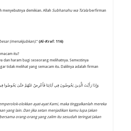
lah menyebutnya demikian. Allah
Subhanahu wa Ta’ala
berfirman
besar (menakjubkan).
“
(Al-A’raf: 116)
semacam itu?
ya dan haram bagi seseorang melihatnya. Semestinya
r tidak melihat yang semacam itu. Dalilnya adalah firman
وَإِذَا رَأَيْتَ الَّذِينَ يَخُوضُونَ فِي آيَاتِنَا فَأَعْرِضْ عَنْهُمْ حَتَّىٰ يَخُوضُوا فِي حَد
mperolok-olokkan ayat-ayat Kami, maka tinggalkanlah mereka
 yang lain. Dan jika setan menjadikan kamu lupa (akan
bersama orang-orang yang zalim itu sesudah teringat (akan