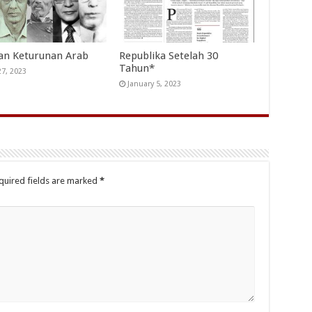
an Keturunan Arab
Republika Setelah 30
Tahun*
27, 2023
January 5, 2023
quired fields are marked
*