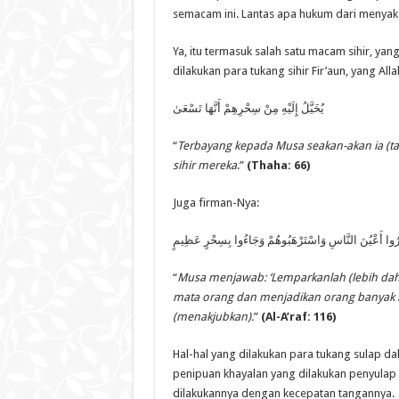
semacam ini. Lantas apa hukum dari menyaksi
Ya, itu termasuk salah satu macam sihir, yang
dilakukan para tukang sihir Fir’aun, yang Alla
يُخَيَّلُ إِلَيْهِ مِنْ سِحْرِهِمْ أَنَّهَا تَسْعَىٰ
“
Terbayang kepada Musa seakan-akan ia (tal
sihir mereka
.”
(Thaha: 66)
Juga firman-Nya:
َحَرُوا أَعْيُنَ النَّاسِ وَاسْتَرْهَبُوهُمْ وَجَاءُوا بِسِحْرٍ عَظِيمٍ
“
Musa menjawab: ‘Lemparkanlah (lebih dah
mata orang dan menjadikan orang banyak it
(menakjubkan).
”
(Al-A’raf: 116)
Hal-hal yang dilakukan para tukang sulap dal
penipuan khayalan yang dilakukan penyula
dilakukannya dengan kecepatan tangannya.