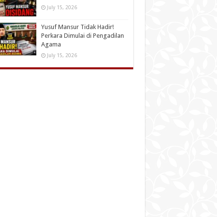
July 15, 2026
Yusuf Mansur Tidak Hadir!
Perkara Dimulai di Pengadilan
Agama
July 15, 2026