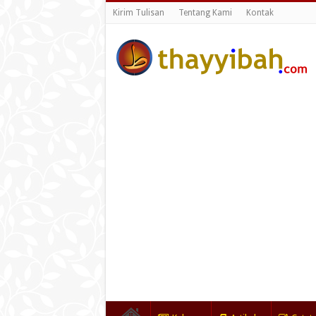
Kirim Tulisan
Tentang Kami
Kontak