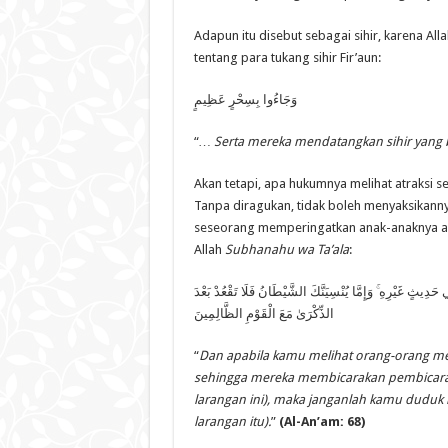
Adapun itu disebut sebagai sihir, karena Al
tentang para tukang sihir Fir’aun:
وَجَاءُوا بِسِحْرٍ عَظِيمٍ
“
… Serta mereka mendatangkan sihir yang 
Akan tetapi, apa hukumnya melihat atraksi 
Tanpa diragukan, tidak boleh menyaksikann
seseorang memperingatkan anak-anaknya aga
Allah
Subhanahu wa Ta’ala
:
ِيثٍ غَيْرِهِ ۚ وَإِمَّا يُنْسِيَنَّكَ الشَّيْطَانُ فَلَا تَقْعُدْ بَعْدَ
الذِّكْرَىٰ مَعَ الْقَوْمِ الظَّالِمِينَ
“
Dan apabila kamu melihat orang-orang me
sehingga mereka membicarakan pembicaraan
larangan ini), maka janganlah kamu duduk 
larangan itu).
”
(Al-An’am: 68)