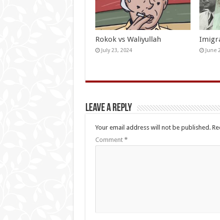
Rokok vs Waliyullah
Imigr
July 23, 2024
June 
Leave a Reply
Your email address will not be published.
Re
Comment
*