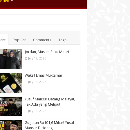
Video
ent
Popular
Comments
Tags
Jordan, Muslim Suku Maori
July 17, 2026
Wakaf Emas Muktamar
July 15, 2026
Yusuf Mansur Datang Melayat,
Tak Ada yang Meliput
July 15, 2026
Gugatan Rp101,6 Miliar! Yusuf
Mansur Disidang