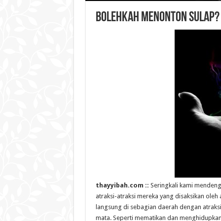
Bolehkah Menonton Sulap?
thayyibah.com ::
Seringkali kami mendeng
atraksi-atraksi mereka yang disaksikan oleh a
langsung di sebagian daerah dengan atraks
mata. Seperti mematikan dan menghidupkan 