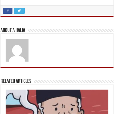
About A Halia
Related Articles