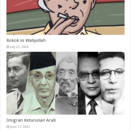
Rokok vs Waliyullah
July 23, 2024
Imigran Keturunan Arab
June 27, 2023