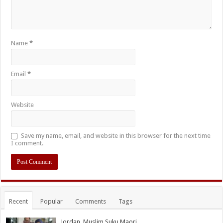
Name
*
Email
*
Website
Save my name, email, and website in this browser for the next time
I comment.
Recent
Popular
Comments
Tags
Jordan, Muslim Suku Maori