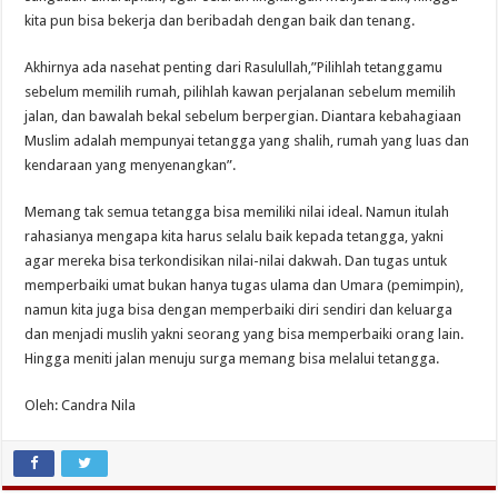
kita pun bisa bekerja dan beribadah dengan baik dan tenang.
Akhirnya ada nasehat penting dari Rasulullah,”Pilihlah tetanggamu
sebelum memilih rumah, pilihlah kawan perjalanan sebelum memilih
jalan, dan bawalah bekal sebelum berpergian. Diantara kebahagiaan
Muslim adalah mempunyai tetangga yang shalih, rumah yang luas dan
kendaraan yang menyenangkan”.
Memang tak semua tetangga bisa memiliki nilai ideal. Namun itulah
rahasianya mengapa kita harus selalu baik kepada tetangga, yakni
agar mereka bisa terkondisikan nilai-nilai dakwah. Dan tugas untuk
memperbaiki umat bukan hanya tugas ulama dan Umara (pemimpin),
namun kita juga bisa dengan memperbaiki diri sendiri dan keluarga
dan menjadi muslih yakni seorang yang bisa memperbaiki orang lain.
Hingga meniti jalan menuju surga memang bisa melalui tetangga.
Oleh: Candra Nila