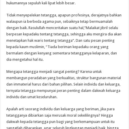
hukumannya sepuluh kali lipat lebih besar.
Tidak menyepelekan tetangga, apapun profesinya, derajatnya bahkan
walaupun ia berbeda agama pun, sebaiknya tetap bermuamalah
dengan baik. Rasulullah menceritakan suatu hal,”Malaikat jibril selalu
berpesan kepadaku tentang tetangga, sehingga aku mengira dia akan
menetapkan hak waris tentang tetangga”. Dan satu pesan penting
kepada kaum muslimin, “Tiada beriman kepadaku orang yang
bermalam dengan kenyang sementara tetangganya kelaparan, dan
dia mengetahui hal itu.
Mengapa tetangga menjadi sangat penting? Karena untuk
membangun peradaban yang berkualitas, struktur bangunan material
dan immaterial harus dari bahan pilihan. Selain individu dan keluarga,
ternyata tetangga mempunyai peran penting dalam dakwah keluarga
individu dan umat keseluruhan.
Apalah arti seorang individu dan keluarga yang beriman, jika para
tetangganya dibiarkan saja merusak moral sekelilingnya? Hingga
dakwah kepada tetangga pun bagi yang berkemampuan untuk itu
sangatlah diharapkan, agar seluruh lingkungan menjadi baik, hingga