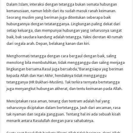
Dalam Islam, interaksi dengan tetangga bukan semata hubungan
kemanusiaan, namun lebih dari itu sudah masuk ranah keimanan.
Seorang muslim yang beriman juga ditentukan seberapa baik
hubungannya dengan tetatangganya. Lingkungan paling dekat dari
setiap keluarga, dan mempunyai hubungan yang seharusnya sangat
baik, bak saudara kandung adalah tetangga. Yakni deretan 40 rumah
dari segala arah. Depan, belakang kanan dan kiri.
Menghormati tetangga dengan cara bergaul dengan baik, saling
menolong bila membutuhkan, tidak mengganggu dan saling menjaga
lingkungan bersama.Rasul juga bersabda,”Barangsiapa yag beriman
kepada Allah dan Hari Akhir, hendaknya tidak mengganggu
tetangganya (HR Bukhari-Muslim). Tak terkira ternyata bertetangga
juga menyangkut hubungan akherat, dan tentu keimanan pada Allah.
Menciptakan rasa aman, tenang dan tentram adalah hal yang
seharusnya diciptakan dalam bertetangga. Jauh dari ancaman, rasa
tak nyaman dan segala gangguan. Tentang hal ini ada sebuah kisah
menarik antara Rasulullah dengan para sahabatnya.