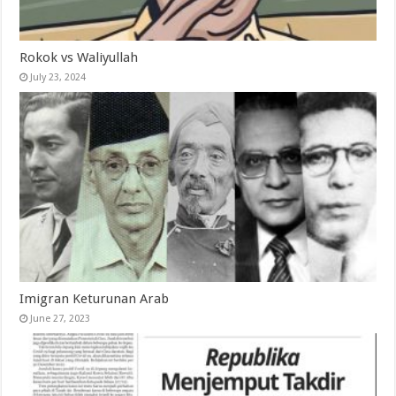
Rokok vs Waliyullah
July 23, 2024
Imigran Keturunan Arab
June 27, 2023