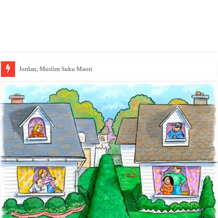
Jordan, Muslim Suku Maori