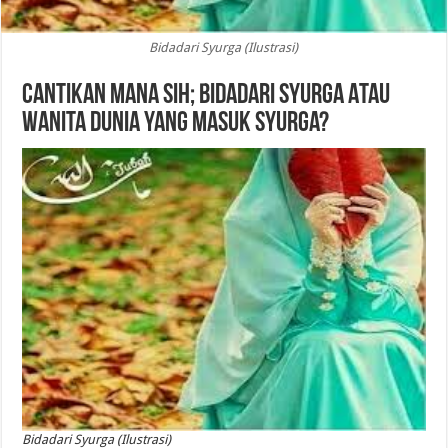
Bidadari Syurga (Ilustrasi)
Cantikan Mana Sih; Bidadari Syurga Atau
Wanita Dunia yang Masuk Syurga?
Bidadari Syurga (Ilustrasi)