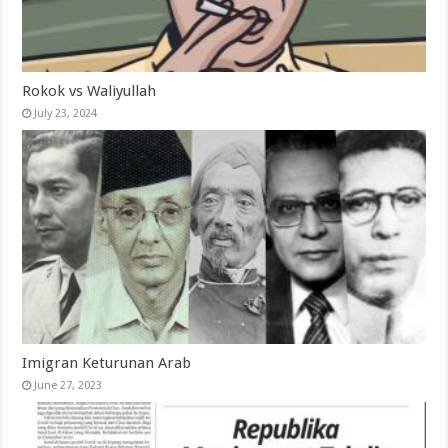
Rokok vs Waliyullah
July 23, 2024
Imigran Keturunan Arab
June 27, 2023