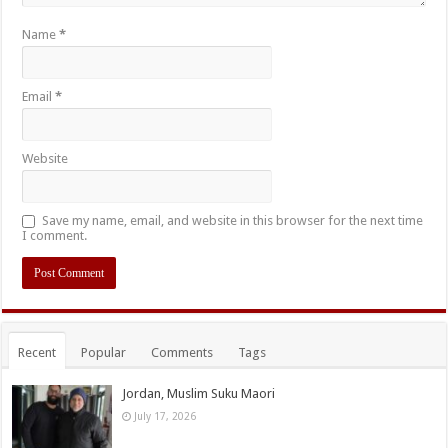
Name
*
Email
*
Website
Save my name, email, and website in this browser for the next time
I comment.
Recent
Popular
Comments
Tags
Jordan, Muslim Suku Maori
July 17, 2026