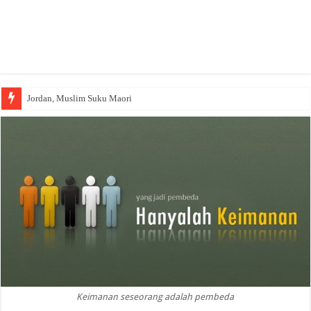
Jordan, Muslim Suku Maori
Keimanan seseorang adalah pembeda