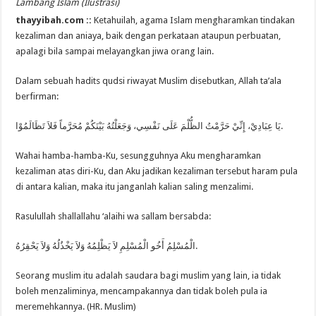
Lambang Islam (Ilustrasi)
thayyibah.com ::
Ketahuilah, agama Islam mengharamkan tindakan
kezaliman dan aniaya, baik dengan perkataan ataupun perbuatan,
apalagi bila sampai melayangkan jiwa orang lain.
Dalam sebuah hadits qudsi riwayat Muslim disebutkan, Allah ta’ala
berfirman:
يَا عِبَادِيْ، إِنِّيْ حَرَّمْتُ الظُّلْمَ عَلَى نَفْسِي، وَجَعَلْتُهُ بَيْنَكُمْ مُحَرَّماً فَلاَ تَظَالَمُوْا.
Wahai hamba-hamba-Ku, sesungguhnya Aku mengharamkan
kezaliman atas diri-Ku, dan Aku jadikan kezaliman tersebut haram pula
di antara kalian, maka itu janganlah kalian saling menzalimi.
Rasulullah shallallahu ‘alaihi wa sallam bersabda:
الْمُسْلِمُ أَخُو الْمُسْلِمِ لاَ يَظْلِمُهُ وَلاَ يَخْذُلُهُ وَلاَ يَحْقِرُهُ.
Seorang muslim itu adalah saudara bagi muslim yang lain, ia tidak
boleh menzaliminya, mencampakannya dan tidak boleh pula ia
meremehkannya. (HR. Muslim)