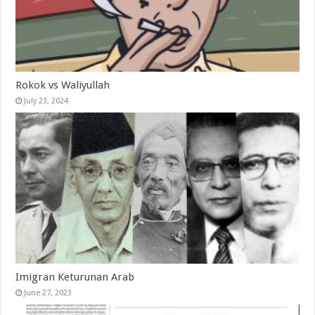
Rokok vs Waliyullah
July 23, 2024
Imigran Keturunan Arab
June 27, 2023