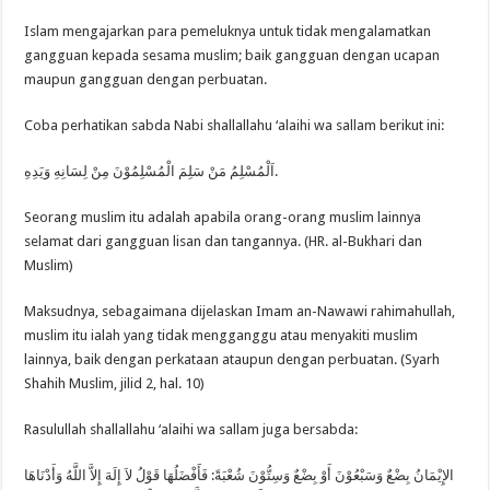
Islam mengajarkan para pemeluknya untuk tidak mengalamatkan
gangguan kepada sesama muslim; baik gangguan dengan ucapan
maupun gangguan dengan perbuatan.
Coba perhatikan sabda Nabi shallallahu ‘alaihi wa sallam berikut ini:
اَلْمُسْلِمُ مَنْ سَلِمَ الْمُسْلِمُوْنَ مِنْ لِسَانِهِ وَيَدِهِ.
Seorang muslim itu adalah apabila orang-orang muslim lainnya
selamat dari gangguan lisan dan tangannya. (HR. al-Bukhari dan
Muslim)
Maksudnya, sebagaimana dijelaskan Imam an-Nawawi rahimahullah,
muslim itu ialah yang tidak mengganggu atau menyakiti muslim
lainnya, baik dengan perkataan ataupun dengan perbuatan. (Syarh
Shahih Muslim, jilid 2, hal. 10)
Rasulullah shallallahu ‘alaihi wa sallam juga bersabda:
الإِيْمَانُ بِضْعٌ وَسَبْعُوْنَ أَوْ بِضْعٌ وَسِتُّوْنَ شُعْبَةً: فَأَفْضَلُهَا قَوْلُ لاَ إِلَهَ إِلاَّ اللَّهُ وَأَدْنَاهَا