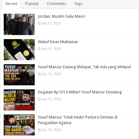
Recent
Popular
Comments
Tags
Jordan, Muslim Suku Maori
July 17, 2026
Wakaf Emas Muktamar
July 15, 2026
Yusuf Mansur Datang Melayat, Tak Ada yang Meliput
July 15, 2026
Gugatan Rp101,6 Miliar! Yusuf Mansur Disidang
July 15, 2026
Yusuf Mansur Tidak Hadir! Perkara Dimulai di
Pengadilan Agama
July 15, 2026