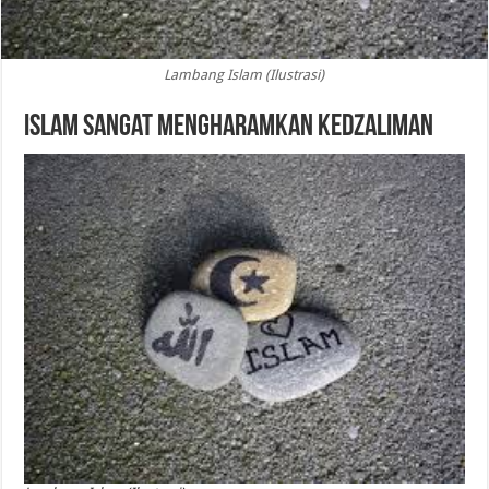
Lambang Islam (Ilustrasi)
Islam Sangat Mengharamkan Kedzaliman