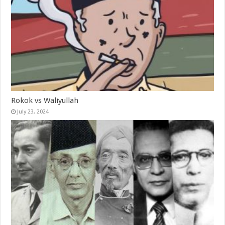
Rokok vs Waliyullah
July 23, 2024