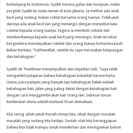
berkunjung ke Indonesia. Syaikh merasa galau dan kesepian, maka
pergilah Syaikh ke suatu taman di kota Jakarta. Ia melihat ada anak
kecil yang sedang makan coklat bersama orang tuanya. Tidak jauh
darinya ada anak kecil lain yang menangis dengan menyebut kata
cokelat kepada orang tuanya. Segera ia membeli cokelat dan
memberikannya kepada anak kecil yang menangis. Anak tersebut
bergembira mendapatkan cokelat dan orang tuanya berterima kasih.
Beliau berkata, “Subhanallah, setelah itu saya merasakan kelapangan
dan kebahagian.”
Syaikh Ali Thanthawi menyimpulkan atas kejadian tadi, “Saya telah
mengambil pelajaran bahwa kebahagian bukanlah karena harta,
istana, para pelayan yang banyak tapi kebahagian hakiki adalah
kebahagian hati. Jalan yang paling dekat dengan kebahagian hati
dengan cara menggembirakan hati orang lain. Sebesar-besar
kenikmatan dunia adalah berbuat Ihsan (kebaikan).
Kita sering sibuk untuk meraih mimpi kita, sibuk dengan masalah-
masalah yang sedang kita hadapi. Seolah-olah kita beranggapan
bahwa kita tidak mampu untuk memikirkan dan meringankan beban