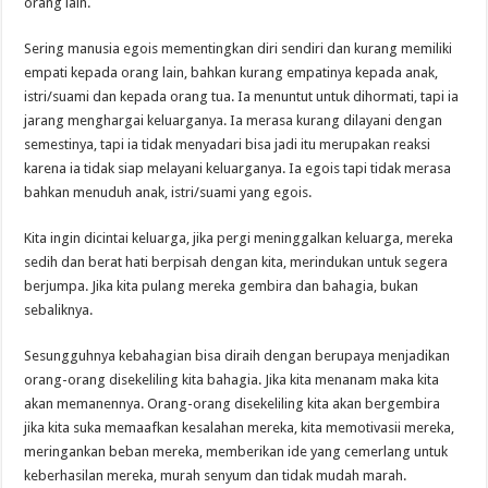
orang lain.
Sering manusia egois mementingkan diri sendiri dan kurang memiliki
empati kepada orang lain, bahkan kurang empatinya kepada anak,
istri/suami dan kepada orang tua. Ia menuntut untuk dihormati, tapi ia
jarang menghargai keluarganya. Ia merasa kurang dilayani dengan
semestinya, tapi ia tidak menyadari bisa jadi itu merupakan reaksi
karena ia tidak siap melayani keluarganya. Ia egois tapi tidak merasa
bahkan menuduh anak, istri/suami yang egois.
Kita ingin dicintai keluarga, jika pergi meninggalkan keluarga, mereka
sedih dan berat hati berpisah dengan kita, merindukan untuk segera
berjumpa. Jika kita pulang mereka gembira dan bahagia, bukan
sebaliknya.
Sesungguhnya kebahagian bisa diraih dengan berupaya menjadikan
orang-orang disekeliling kita bahagia. Jika kita menanam maka kita
akan memanennya. Orang-orang disekeliling kita akan bergembira
jika kita suka memaafkan kesalahan mereka, kita memotivasii mereka,
meringankan beban mereka, memberikan ide yang cemerlang untuk
keberhasilan mereka, murah senyum dan tidak mudah marah.