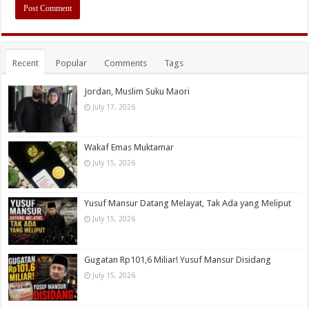
Recent
Popular
Comments
Tags
Jordan, Muslim Suku Maori
July 17, 2026
Wakaf Emas Muktamar
July 15, 2026
Yusuf Mansur Datang Melayat, Tak Ada yang Meliput
July 15, 2026
Gugatan Rp101,6 Miliar! Yusuf Mansur Disidang
July 15, 2026