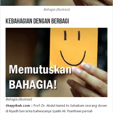
Bahagia (Ilustrasi)
Kebahagian dengan Berbagi
Bahagia (Ilustrasi)
thayyibah.com ::
Prof. Dr. Abdul Hamid As Suhaibani seorang dosen
di Riyadh bercerita bahwasanya Syaikh Ali Thanthawi pernah