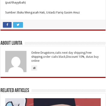
(put/thayyibah)
Sumber: Buku Mengasah Hati, Ustadz Fariq Gasim Anuz
About Lurita
Online Drugstore,
cialis next day shipping
,Free
shipping,
order cialis black
,Discount 10%,
dutas buy
online
Related Articles