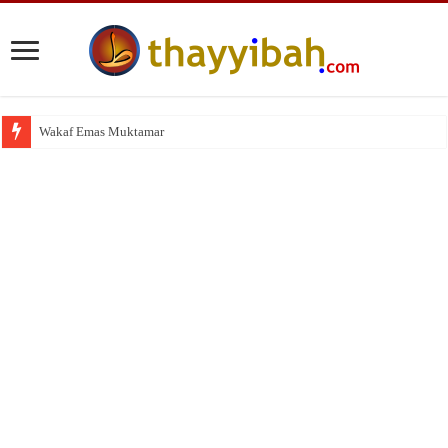
Wakaf Emas Muktamar