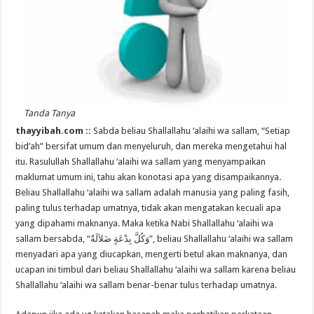
Tanda Tanya
thayyibah.com ::
Sabda beliau Shallallahu ‘alaihi wa sallam, “Setiap
bid’ah” bersifat umum dan menyeluruh, dan mereka mengetahui hal
itu. Rasulullah Shallallahu ‘alaihi wa sallam yang menyampaikan
maklumat umum ini, tahu akan konotasi apa yang disampaikannya.
Beliau Shallallahu ‘alaihi wa sallam adalah manusia yang paling fasih,
paling tulus terhadap umatnya, tidak akan mengatakan kecuali apa
yang dipahami maknanya. Maka ketika Nabi Shallallahu ‘alaihi wa
sallam bersabda, “وَكُلَّ بِدْعَةٍ ضَلاَلَةٌ”, beliau Shallallahu ‘alaihi wa sallam
menyadari apa yang diucapkan, mengerti betul akan maknanya, dan
ucapan ini timbul dari beliau Shallallahu ‘alaihi wa sallam karena beliau
Shallallahu ‘alaihi wa sallam benar-benar tulus terhadap umatnya.