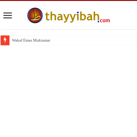
Wakaf Emas Muktamar