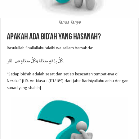
Tanda Tanya
Apakah Ada Bid’ah yang Hasanah?
Rasulullah Shallallahu ‘alaihi wa sallam bersabda:
كُلُّ بِدْعَةٍ ضَلاَلَةٌ وَكُلُّ ضَلاَلَةٍ فِي النَّارِ.
“Setiap bid’ah adalah sesat dan setiap kesesatan tempat-nya di
Neraka” [HR. An-Nasa-i (III/189) dari Jabir Radhiyallahu anhu dengan
sanad yang shahih]