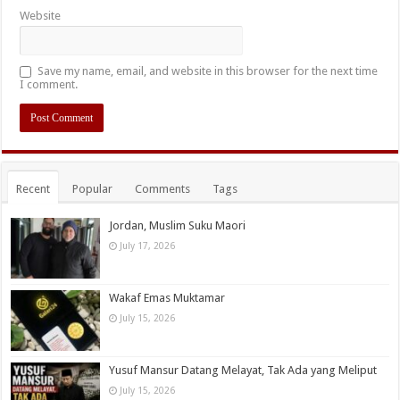
Website
Save my name, email, and website in this browser for the next time
I comment.
Recent
Popular
Comments
Tags
Jordan, Muslim Suku Maori
July 17, 2026
Wakaf Emas Muktamar
July 15, 2026
Yusuf Mansur Datang Melayat, Tak Ada yang Meliput
July 15, 2026