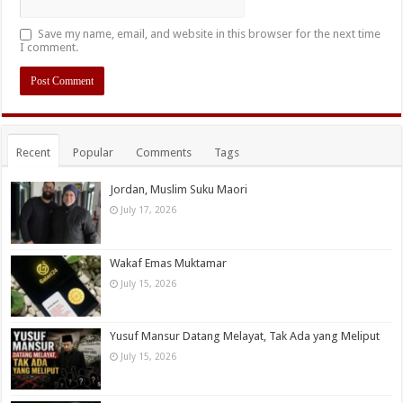
Save my name, email, and website in this browser for the next time
I comment.
Recent
Popular
Comments
Tags
Jordan, Muslim Suku Maori
July 17, 2026
Wakaf Emas Muktamar
July 15, 2026
Yusuf Mansur Datang Melayat, Tak Ada yang Meliput
July 15, 2026