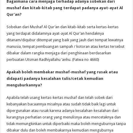
Bagaimana cara menjaga terhadap adanya sobekan dari
mushaf dan kitab-kitab yang terdapat padanya ayat-ayat Al
Qur’an?
Sobekan dari Mushaf Al Qur’an dan kitab-kitab serta kertas-kertas
yang terdapat didalamnya ayat-ayat Al Qur’an hendaknya
ditanam/diqubur ditempat yang baik yang jauh dari tempat lewatnya
manusia, tempat pembuangan sampah / kotoran atau kertas tersebut
dibakar dalam rangka menjaga dari penghinaan berdasarkan
perbuatan Utsman Radhiyallahu ‘anhu. (Fatwa no 4660)
Apakah boleh membakar mushaf-mushaf yang rusak atau
didapati padanya kesalahan tulis/cetak kemudian
menguburkannya?
Apabila telah usang kertas-kertas mushaf dan telah sobek dari
kebanyakan bacaannya misalnya atau sudah tidak baik lagi untuk
dipergunakan atau rusak karena adanya kesalahan-kesalahan dari
kurangnya perhatian orang yang menulisnya atau mencetaknya dan
tidak memungkinkan untuk diperbaiki maka boleh menguburnya tanpa
dibakar dulu dan boleh membakarnya kemudian menguburnya