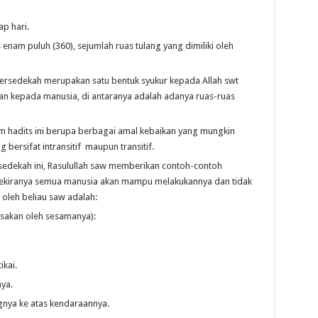
ap hari.
 enam puluh (360), sejumlah ruas tulang yang dimiliki oleh
 bersedekah merupakan satu bentuk syukur kepada Allah swt
n kepada manusia, di antaranya adalah adanya ruas-ruas
hadits ini berupa berbagai amal kebaikan yang mungkin
 bersifat intransitif maupun transitif.
edekah ini, Rasulullah saw memberikan contoh-contoh
 sekiranya semua manusia akan mampu melakukannya dan tidak
 oleh beliau saw adalah:
rasakan oleh sesamanya):
ikai.
ya.
nya ke atas kendaraannya.