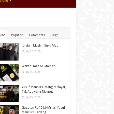
Video
ent
Popular
Comments
Tags
Jordan, Muslim Suku Maori
July 17, 2026
Wakaf Emas Muktamar
July 15, 2026
Yusuf Mansur Datang Melayat,
Tak Ada yang Meliput
July 15, 2026
Gugatan Rp101,6 Miliar! Yusuf
Mansur Disidang