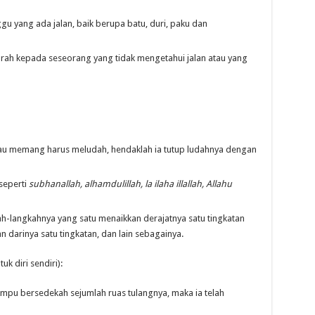
u yang ada jalan, baik berupa batu, duri, paku dan
rah kepada seseorang yang tidak mengetahui jalan atau yang
au memang harus meludah, hendaklah ia tutup ludahnya dengan
seperti
subhanallah, alhamdulillah, la ilaha illallah, Allahu
ah-langkahnya yang satu menaikkan derajatnya satu tingkatan
 darinya satu tingkatan, dan lain sebagainya.
uk diri sendiri):
ampu bersedekah sejumlah ruas tulangnya, maka ia telah