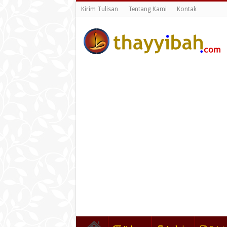
Kirim Tulisan
Tentang Kami
Kontak