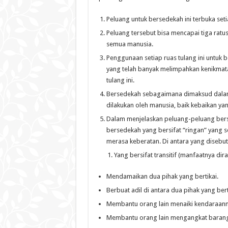
Peluang untuk bersedekah ini terbuka seti
Peluang tersebut bisa mencapai tiga ratus
semua manusia.
Penggunaan setiap ruas tulang ini untuk
yang telah banyak melimpahkan kenikmata
tulang ini.
Bersedekah sebagaimana dimaksud dalam 
dilakukan oleh manusia, baik kebaikan yang
Dalam menjelaskan peluang-peluang bers
bersedekah yang bersifat “ringan” yang
merasa keberatan. Di antara yang disebut
Yang bersifat transitif (manfaatnya di
Mendamaikan dua pihak yang bertikai.
Berbuat adil di antara dua pihak yang bert
Membantu orang lain menaiki kendaraann
Membantu orang lain mengangkat barang