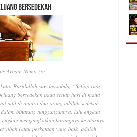
Peluang Bersedekah
its Arbain Nomo 26:
rkata: Rasulullah saw bersabda, “Setiap ruas
eluang bersedekah pada setiap hari di mana
at adil di antara dua orang adalah sedekah,
dalam binatang tunggangannya, lalu engkau
u engkau mengangkatkan barangnya ke atasnya
ayyibah (atau perkataan yang baik) adalah