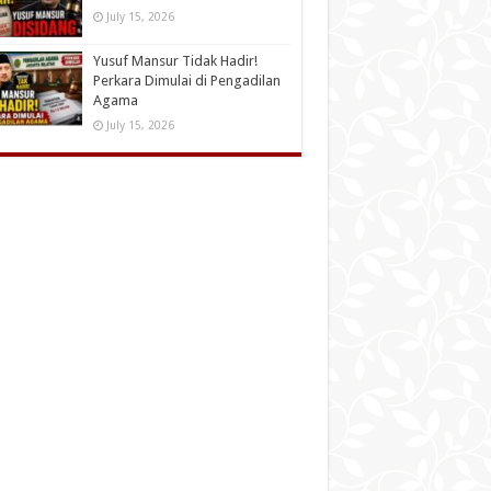
July 15, 2026
Yusuf Mansur Tidak Hadir!
Perkara Dimulai di Pengadilan
Agama
July 15, 2026