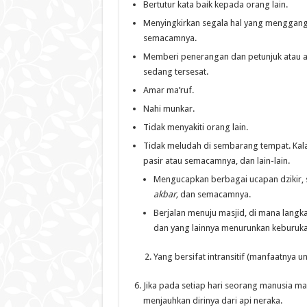
Bertutur kata baik kepada orang lain.
Menyingkirkan segala hal yang menggangg
semacamnya.
Memberi penerangan dan petunjuk atau a
sedang tersesat.
Amar ma’ruf.
Nahi munkar.
Tidak menyakiti orang lain.
Tidak meludah di sembarang tempat. Kal
pasir atau semacamnya, dan lain-lain.
Mengucapkan berbagai ucapan dzikir, 
akbar,
dan semacamnya.
Berjalan menuju masjid, di mana langk
dan yang lainnya menurunkan keburukan
Yang bersifat intransitif (manfaatnya unt
Jika pada setiap hari seorang manusia m
menjauhkan dirinya dari api neraka.