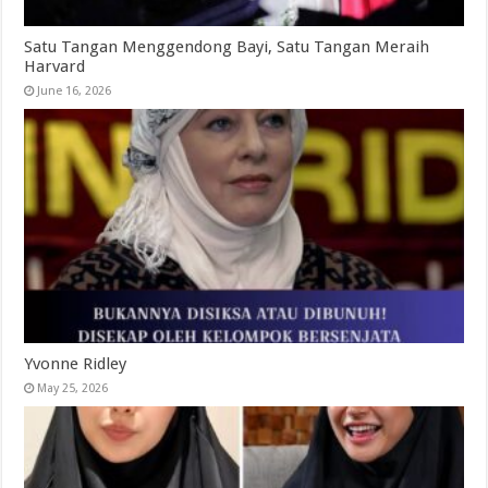
Satu Tangan Menggendong Bayi, Satu Tangan Meraih
Harvard
June 16, 2026
Yvonne Ridley
May 25, 2026