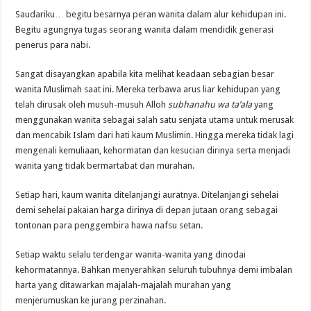
Saudariku… begitu besarnya peran wanita dalam alur kehidupan ini.
Begitu agungnya tugas seorang wanita dalam mendidik generasi
penerus para nabi.
Sangat disayangkan apabila kita melihat keadaan sebagian besar
wanita Muslimah saat ini. Mereka terbawa arus liar kehidupan yang
telah dirusak oleh musuh-musuh Alloh
subhanahu wa ta’ala
yang
menggunakan wanita sebagai salah satu senjata utama untuk merusak
dan mencabik Islam dari hati kaum Muslimin. Hingga mereka tidak lagi
mengenali kemuliaan, kehormatan dan kesucian dirinya serta menjadi
wanita yang tidak bermartabat dan murahan.
Setiap hari, kaum wanita ditelanjangi auratnya. Ditelanjangi sehelai
demi sehelai pakaian harga dirinya di depan jutaan orang sebagai
tontonan para penggembira hawa nafsu setan.
Setiap waktu selalu terdengar wanita-wanita yang dinodai
kehormatannya. Bahkan menyerahkan seluruh tubuhnya demi imbalan
harta yang ditawarkan majalah-majalah murahan yang
menjerumuskan ke jurang perzinahan.