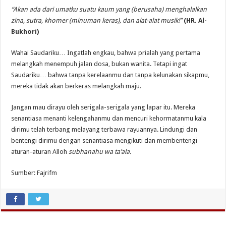
“Akan ada dari umatku suatu kaum yang (berusaha) menghalalkan
zina, sutra, khomer (minuman keras), dan alat-alat musik!”
(HR. Al-
Bukhori)
Wahai Saudariku… Ingatlah engkau, bahwa prialah yang pertama
melangkah menempuh jalan dosa, bukan wanita. Tetapi ingat
Saudariku… bahwa tanpa kerelaanmu dan tanpa kelunakan sikapmu,
mereka tidak akan berkeras melangkah maju.
Jangan mau dirayu oleh serigala-serigala yang lapar itu. Mereka
senantiasa menanti kelengahanmu dan mencuri kehormatanmu kala
dirimu telah terbang melayang terbawa rayuannya. Lindungi dan
bentengi dirimu dengan senantiasa mengikuti dan membentengi
aturan-aturan Alloh
subhanahu wa ta’ala.
Sumber: Fajrifm