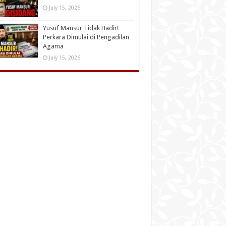
July 15, 2026
Yusuf Mansur Tidak Hadir!
Perkara Dimulai di Pengadilan
Agama
July 15, 2026