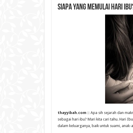
Siapa yang Memulai Hari Ibu
thayyibah.com ::
Apa sih sejarah dan mak
sebagai hari ibu? Mari kita cari tahu. Hari 
dalam keluarganya, baik untuk suami, anak-