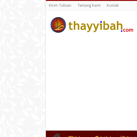
Kirim Tulisan
Tentang Kami
Kontak