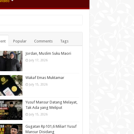
Video
ent
Popular
Comments
Tags
Jordan, Muslim Suku Maori
July 17, 2026
Wakaf Emas Muktamar
July 15, 2026
Yusuf Mansur Datang Melayat,
Tak Ada yang Meliput
July 15, 2026
Gugatan Rp101,6 Miliar! Yusuf
Mansur Disidang