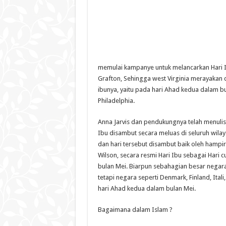
memulai kampanye untuk melancarkan Hari I
Grafton, Sehingga west Virginia merayakan 
ibunya, yaitu pada hari Ahad kedua dalam bul
Philadelphia.
Anna Jarvis dan pendukungnya telah menulis 
Ibu disambut secara meluas di seluruh wila
dan hari tersebut disambut baik oleh hampi
Wilson, secara resmi Hari Ibu sebagai Hari
bulan Mei. Biarpun sebahagian besar negar
tetapi negara seperti Denmark, Finland, Ital
hari Ahad kedua dalam bulan Mei.
Bagaimana dalam Islam ?