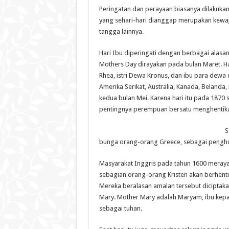
Peringatan dan perayaan biasanya dilakuk
yang sehari-hari dianggap merupakan kewaj
tangga lainnya.
Hari Ibu diperingati dengan berbagai alasa
Mothers Day dirayakan pada bulan Maret. 
Rhea, istri Dewa Kronus, dan ibu para dewa 
Amerika Serikat, Australia, Kanada, Belanda
kedua bulan Mei. Karena hari itu pada 1870 
pentingnya perempuan bersatu menghentikan
S
bunga orang-orang Greece, sebagai pengho
Masyarakat Inggris pada tahun 1600 meray
sebagian orang-orang Kristen akan berhen
Mereka beralasan amalan tersebut dicipta
Mary. Mother Mary adalah Maryam, ibu kepa
sebagai tuhan.