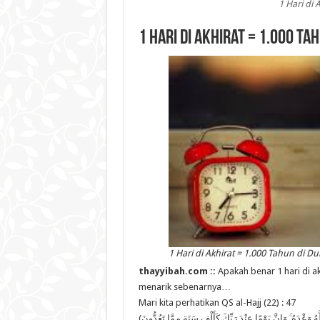
1 Hari di 
1 Hari di Akhirat = 1.000 Tah
1 Hari di Akhirat = 1.000 Tahun di Du
thayyibah.com ::
Apakah benar 1 hari di ak
menarik sebenarnya…
Mari kita perhatikan QS al-Hajj (22) : 47