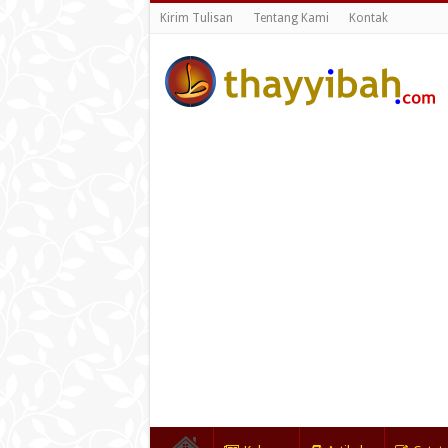
Kirim Tulisan
Tentang Kami
Kontak