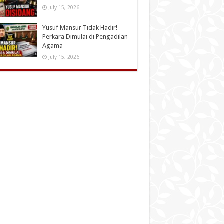
July 15, 2026
Yusuf Mansur Tidak Hadir!
Perkara Dimulai di Pengadilan
Agama
July 15, 2026