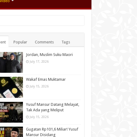
Video
ent
Popular
Comments
Tags
Jordan, Muslim Suku Maori
July 17, 2026
Wakaf Emas Muktamar
July 15, 2026
Yusuf Mansur Datang Melayat,
Tak Ada yang Meliput
July 15, 2026
Gugatan Rp101,6 Miliar! Yusuf
Mansur Disidang