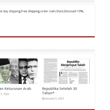
ext day shipping
,Free shipping,
order cialis black
,Discount 10%,
an Keturunan Arab
Republika Setelah 30
Tahun*
27, 2023
January 5, 2023