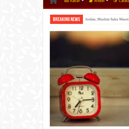
Kabar
Artikel
Catat
Breaking News
Jordan, Muslim Suku Maori