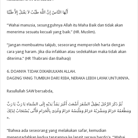
أَيُّهَا النَّاسُ إِنَّ اللَّهَ طَيِّبٌ لاَ يَقْبَلُ إِلاَّ طَيِّبًا
“Wahai manusia, sesungguhnya Allah itu Maha Baik dan tidak akan
menerima sesuatu kecuali yang baik.” (HR. Muslim).
“Jangan membuatmu takjub, seseorang memperoleh harta dengan
cara yang haram. Jika dia infakkan atau sedekahkan maka tidak akan
diterima.” (HR Thabrani dan Baihaqi)
6. DOANYA TIDAK DIKABULKAN ALLAH.
DAGING YANG TUMBUH DARI RIBA, NERAKA LEBIH LAYAK UNTUKNYA.
Rasullullah SAW bersabda,
ثُمَّ ذَكَرَ الرَّجُلَ يُطِيلُ السَّفَرَ أَشْعَثَ أَغْبَرَ يَمُدُّ يَدَيْهِ إِلَى السَّمَاءِ يَا رَبِّ يَا رَبِّ
وَمَطْعَمُهُ حَرَامٌ وَمَشْرَبُهُ حَرَامٌ وَمَلْبَسُهُ حَرَامٌ وَغُذِىَ بِالْحَرَامِ فَأَنَّى يُسْتَجَابُ لِذَلِكَ
».
“Bahwa ada seseorang yang melakukan safar, kemudian
menengadahkan kedua tangannya ke langit seraya berdo’a, “Wahai