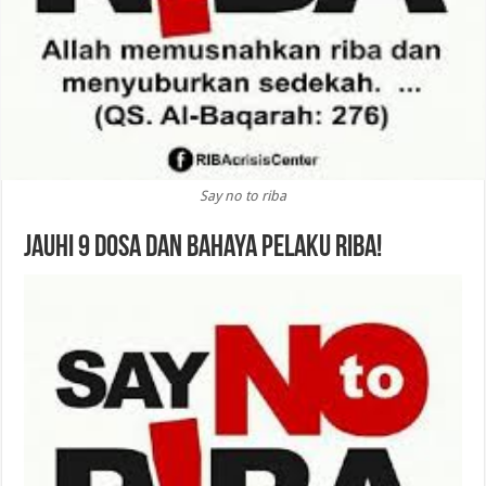
Say no to riba
Jauhi 9 Dosa dan Bahaya Pelaku Riba!