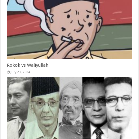
Rokok vs Waliyullah
July 23, 2024