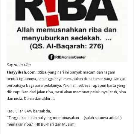
Say no to riba
thayyibah.com ::
Riba, yang hari ini banyak macam dan ragam
bentuk tipuannya, sesungguhnya merupakan dosa besar yang sangat
berbahaya bagi para pelakunya. Yakinlah, sebesar apapun harta yang
dikumpulkan dari jalan riba, pasti akan membuat pelakunya jatuh, hina
dan nista. Dunia dan akhirat.
Rasulullah SAW bersabda,
“Tinggalkan tujuh hal yang membinasakan… (salah satunya adalah)
memakan riba.” (HR Bukhari dan Muslim)