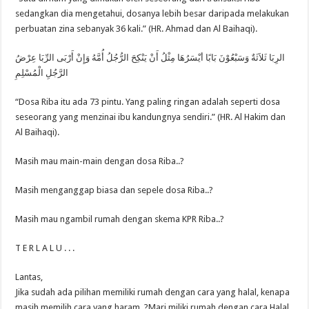
sedangkan dia mengetahui, dosanya lebih besar daripada melakukan
perbuatan zina sebanyak 36 kali.” (HR. Ahmad dan Al Baihaqi).
الرِبَا ثَلاَثَةٌ وَسَبْعُوْنَ بَابًا أيْسَرُهَا مِثْلُ أَنْ يَنْكِحَ الرُّجُلُ أُمَّهُ وَإِنْ أَرْبَى الرِّبَا عِرْضُ
الرَّجُلِ الْمُسْلِمِ
“Dosa Riba itu ada 73 pintu. Yang paling ringan adalah seperti dosa
seseorang yang menzinai ibu kandungnya sendiri.” (HR. Al Hakim dan
Al Baihaqi).
Masih mau main-main dengan dosa Riba..?
Masih menganggap biasa dan sepele dosa Riba..?
Masih mau ngambil rumah dengan skema KPR Riba..?
T E R L A L U . . .
Lantas,
Jika sudah ada pilihan memiliki rumah dengan cara yang halal, kenapa
masih memilih cara yang haram..?Mari miliki rumah dengan cara Halal.