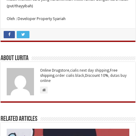
(put/thayyibah)
Oleh : Developer Property Syariah
About Lurita
Online Drugstore,
cialis next day shipping
,Free
shipping,
order cialis black
,Discount 10%,
dutas buy
online
Related Articles