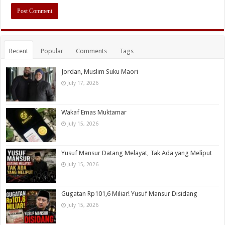
Recent
Popular
Comments
Tags
Jordan, Muslim Suku Maori
July 17, 2026
Wakaf Emas Muktamar
July 15, 2026
Yusuf Mansur Datang Melayat, Tak Ada yang Meliput
July 15, 2026
Gugatan Rp101,6 Miliar! Yusuf Mansur Disidang
July 15, 2026