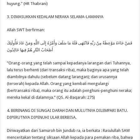
huyung.” (HR Thabrani)
3. DIMASUKKAN KEDALAM NERAKA SELAMA-LAMANYA
Allah SWT berfirman:
فَمَنْ جَاءَهُ مَوْعِظَةٌ مِنْ رَبِّهِ فَانْتَهَى فَلَهُ مَا سَلَفَ وَأَمْرُهُ إِلَى اللَّهِ وَمَنْ عَادَ فَأُولَئِكَ
أَصْحَابُ النَّارِ هُمْ فِيهَا خَالِدُونَ
“Orang-orang yang telah sampai kepadanya larangan dari Tuhannya,
lalu terus berhenti (dari transaksi riba), maka baginya apa yang telah
diambilnya dahulu (sebelum datang larangan); dan urusannya
(terserah) kepada Allah. Orang yang kembali mengulangi
(bertransaksi riba), maka orang itu adalah penghuni-penghuni neraka;
mereka kekal di dalamnya.” (QS. Al-Baqarah: 275)
4. BERENANG DI SUNGAI DARAH DAN MULUTNYA DILEMPARI BATU.
DIPERUTNYA DIPENUHI ULAR BERBISA.
Diriwayatkan dari Samuroh bin Jundub ra, ia berkata : Rasulullah SAW
menceritakan tentang siksaan Allah kepada para pemakan riba, bahwa