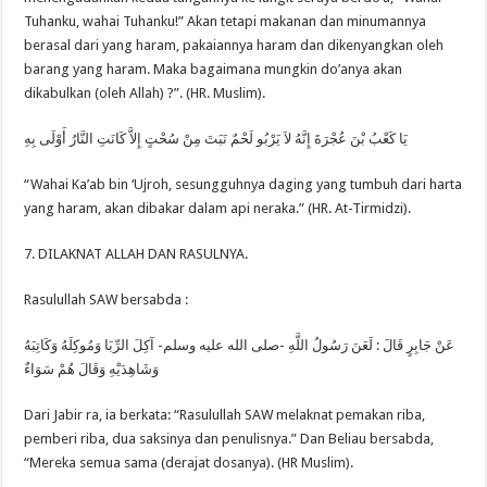
Tuhanku, wahai Tuhanku!” Akan tetapi makanan dan minumannya
berasal dari yang haram, pakaiannya haram dan dikenyangkan oleh
barang yang haram. Maka bagaimana mungkin do’anya akan
dikabulkan (oleh Allah) ?”. (HR. Muslim).
يَا كَعْبُ بْنَ عُجْرَةَ إِنَّهُ لاَ يَرْبُو لَحْمٌ نَبَتَ مِنْ سُحْتٍ إِلاَّ كَانَتِ النَّارُ أَوْلَى بِهِ
“Wahai Ka’ab bin ‘Ujroh, sesungguhnya daging yang tumbuh dari harta
yang haram, akan dibakar dalam api neraka.” (HR. At-Tirmidzi).
7. DILAKNAT ALLAH DAN RASULNYA.
Rasulullah SAW bersabda :
عَنْ جَابِرٍ قَالَ : لَعَنَ رَسُولُ اللَّهِ -صلى الله عليه وسلم- آكِلَ الرِّبَا وَمُوكِلَهُ وَكَاتِبَهُ
وَشَاهِدَيْهِ وَقَالَ هُمْ سَوَاءٌ
Dari Jabir ra, ia berkata: “Rasulullah SAW melaknat pemakan riba,
pemberi riba, dua saksinya dan penulisnya.” Dan Beliau bersabda,
“Mereka semua sama (derajat dosanya). (HR Muslim).