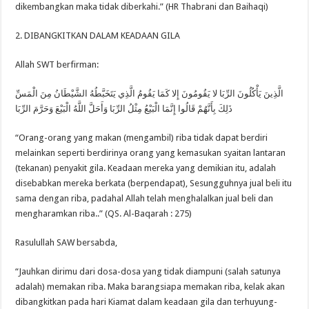
dikembangkan maka tidak diberkahi.” (HR Thabrani dan Baihaqi)
2. DIBANGKITKAN DALAM KEADAAN GILA
Allah SWT berfirman:
الَّذِينَ يَأْكُلُونَ الرِّبَا لا يَقُومُونَ إِلا كَمَا يَقُومُ الَّذِي يَتَخَبَّطُهُ الشَّيْطَانُ مِنَ الْمَسِّ
ذَلِكَ بِأَنَّهُمْ قَالُوا إِنَّمَا الْبَيْعُ مِثْلُ الرِّبَا وَأَحَلَّ اللَّهُ الْبَيْعَ وَحَرَّمَ الرِّبَا
“Orang-orang yang makan (mengambil) riba tidak dapat berdiri
melainkan seperti berdirinya orang yang kemasukan syaitan lantaran
(tekanan) penyakit gila. Keadaan mereka yang demikian itu, adalah
disebabkan mereka berkata (berpendapat), Sesungguhnya jual beli itu
sama dengan riba, padahal Allah telah menghalalkan jual beli dan
mengharamkan riba..” (QS. Al-Baqarah : 275)
Rasulullah SAW bersabda,
“Jauhkan dirimu dari dosa-dosa yang tidak diampuni (salah satunya
adalah) memakan riba. Maka barangsiapa memakan riba, kelak akan
dibangkitkan pada hari Kiamat dalam keadaan gila dan terhuyung-