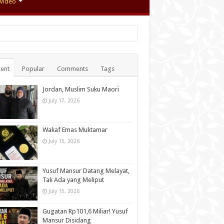
Video
ent
Popular
Comments
Tags
Jordan, Muslim Suku Maori
July 17, 2026
Wakaf Emas Muktamar
July 15, 2026
Yusuf Mansur Datang Melayat,
Tak Ada yang Meliput
July 15, 2026
Gugatan Rp101,6 Miliar! Yusuf
Mansur Disidang