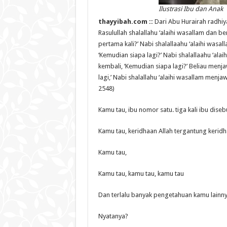
Ilustrasi Ibu dan Anak
thayyibah.com ::
Dari Abu Hurairah radhiy
Rasulullah shalallahu ‘alaihi wasallam dan b
pertama kali?’ Nabi shalallaahu ‘alaihi was
‘Kemudian siapa lagi?’ Nabi shalallaahu ‘al
kembali, ‘Kemudian siapa lagi?’ Beliau menj
lagi,’ Nabi shalallahu ‘alaihi wasallam menj
2548)
Kamu tau, ibu nomor satu. tiga kali ibu dise
Kamu tau, keridhaan Allah tergantung keridh
Kamu tau,
Kamu tau, kamu tau, kamu tau
Dan terlalu banyak pengetahuan kamu lainny
Nyatanya?