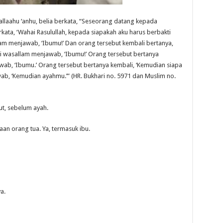
allaahu ‘anhu, belia berkata, “Seseorang datang kepada
erkata, ‘Wahai Rasulullah, kepada siapakah aku harus berbakti
allam menjawab, ‘Ibumu!’ Dan orang tersebut kembali bertanya,
aihi wasallam menjawab, ‘Ibumu!’ Orang tersebut bertanya
awab, ‘Ibumu.’ Orang tersebut bertanya kembali, ‘Kemudian siapa
awab, ‘Kemudian ayahmu.’” (HR. Bukhari no. 5971 dan Muslim no.
but, sebelum ayah.
aan orang tua. Ya, termasuk ibu.
a.