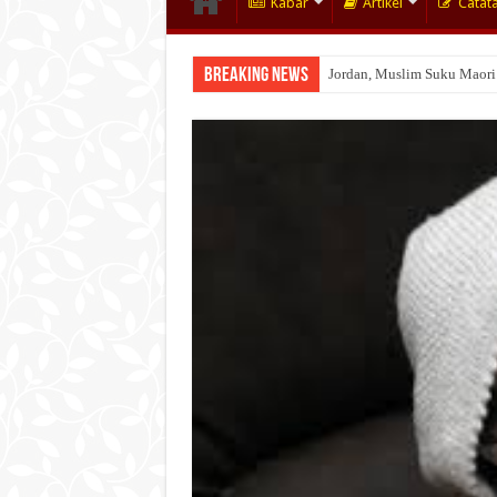
Kabar
Artikel
Catat
Breaking News
Jordan, Muslim Suku Maori