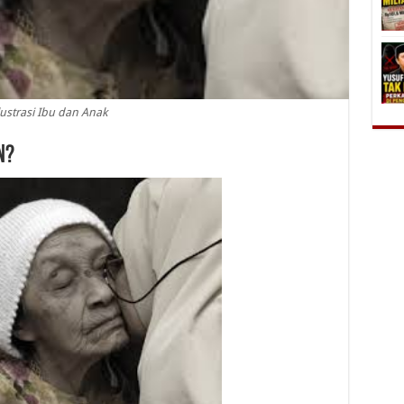
lustrasi Ibu dan Anak
n?