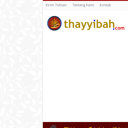
Kirim Tulisan
Tentang Kami
Kontak