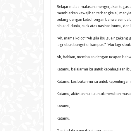
Belajar malas-malasan, mengerjakan tugas as
membiarkan kewajiban terbengkalai, menyia-
pulang dengan kebohongan bahwa semua bai
sibuk di dunia, cuek atas nasihat ibumu, da
“Ah, mama kolot” “Ah gila ibu gue ngekang 
lagi sibuk banget di kampus.” “Aku lagi sib
Ah, bahkan, membalas dengan ucapan bahwa 
Katamu, belajarmu itu untuk kebahagiaan ib
Katamu, kesibukanmu itu untuk kepentinga
Katamu, aktivitasmu itu untuk merubah masa 
Katamu,
Katamu,
Dan terlalu banyak katamu lainnya.