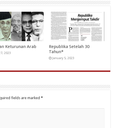
an Keturunan Arab
Republika Setelah 30
Tahun*
27, 2023
January 5, 2023
quired fields are marked
*