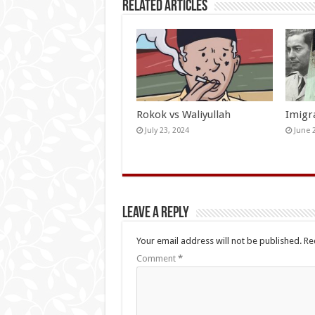
Related Articles
Rokok vs Waliyullah
Imigr
July 23, 2024
June 
Leave a Reply
Your email address will not be published.
Re
Comment
*