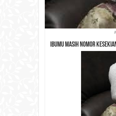
I
Ibumu Masih Nomor Kesekia