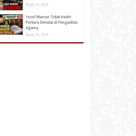
July 15, 2026
Yusuf Mansur Tidak Hadir!
Perkara Dimulai di Pengadilan
Agama
July 15, 2026