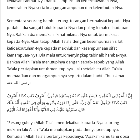
keluasan rahmat-Nya dan kesempurnaan kedermawanan-Nya,
kemurahan-Nya serta keagungan ampunan dan kelembutan-Nya.
Sementara seorang hamba terang-terangan bermaksiat kepada-Nya
padahal dia sangat butuh kepada-Nya dan paling lemah di hadapan-
Nya. Bahkan dia memakai nikmat-nikmat-Nya untuk bermaksiat
kepada-Nya. Akan tetapi Allah Ta’ala dengan kesempurnaan sifat
ketidakbutuhan-Nya kepada makhluk dan kesempurnaan sifat
kemampuan-Nya, Dia malu untuk menyingkap tabir aib hamba-Nya.
Bahkan Allah Ta’ala menutupinya dengan sebab-sebab yang Allah
Ta’ala persiapkan untuk menutupinya. Lalu setelah itu Allah Ta’ala
memaafkan dan mengampuninya seperti dalam hadits Ibnu Umar
رضي الله عنه :
إِنَّ اللَّهَ يُدْنِي الْمُؤْمِنَ فَيَضَعُ عَلَيْهِ كَنَفَهُ وَيَسْتُرُهُ فَيَقُولُ: أَتَعْرِفُ ذَنْبَ كَذَا؟ أَتَعْرِفُ
ذَنْبَ كَذَا؟ فَيَقُولُ: نَعَمْ أَيْ رَبِّ. حَتَّى إِذَا قَرَّرَهُ بِذُنُوبِهِ وَرَأَى فِي نَفْسِهِ أَنَّهُ هَلَكَ
قَالَ: سَتَرْتُهَا عَلَيْكَ فِي الدُّنْيَا وَأَنَا أَغْفِرُهَا لَكَ الْيَوْمَ
“Sesungguhnya Allah Ta’ala mendekatkan kepada-Nya seorang
mukmin lalu Allah Ta’ala menutupkan pada dirinya penutupnya.
Kemudian Allah Ta’ala bertanya kepadanya: “Apakah kamu tahu dosa