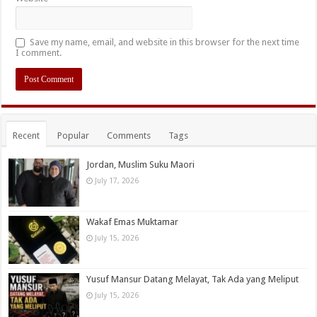
Save my name, email, and website in this browser for the next time
I comment.
Recent
Popular
Comments
Tags
Jordan, Muslim Suku Maori
July 17, 2026
Wakaf Emas Muktamar
July 15, 2026
Yusuf Mansur Datang Melayat, Tak Ada yang Meliput
July 15, 2026