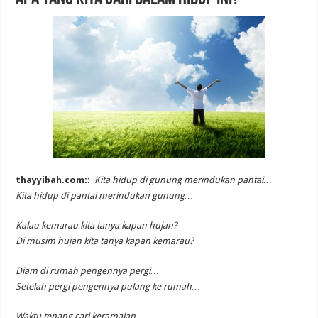
thayyibah.com::
Kita hidup di gunung merindukan​ pantai…
Kita hidup di pantai merindukan​ gunung…
Kalau kemarau kita tanya kapan hujan?
Di musim hujan kita tanya kapan kemarau?
Diam di rumah pengennya pergi…
Setelah pergi pengennya pulang ke rumah…
Waktu tenang cari keramaian…