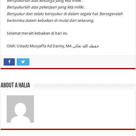
Bersyukurlah atas keluarga yang kita miliki…
Bersyukurlah atas pekerjaan yang kita miliki…
Bersyukur dan selalu bersyukur di dalam segala hal. Bersegeralah
berlomba dalam kebaikan di mulai dari sekarang.
Selamat meraih kebaikan di hari ini.
Oleh: Ustadz Musyaffa Ad Dariny, MA حفظه الله تعالى
About A Halia