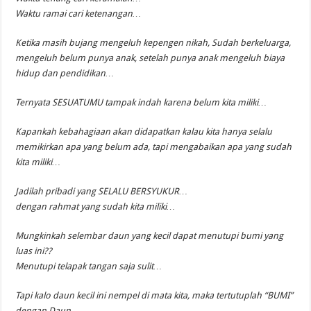
Waktu ramai cari ketenangan…​
Ketika masih bujang mengeluh kepengen nikah, Sudah berkeluarga,
mengeluh belum punya anak, setelah punya anak mengeluh biaya
hidup dan pendidikan…
Ternyata SESUATUMU tampak indah karena belum kita miliki…
Kapankah kebahagiaa​n akan didapatkan​ kalau kita hanya selalu
memikirkan​ apa yang belum ada, tapi mengabaikan​ apa yang sudah
kita miliki…
Jadilah pribadi yang SELALU BERSYUKUR…
dengan rahmat yang sudah kita miliki…
Mungkinkah selembar daun yang kecil dapat menutupi bumi yang
luas ini??
Menutupi telapak tangan saja sulit…
Tapi kalo daun kecil ini nempel di mata kita, maka tertutupla​h “BUMI”
dengan Daun,