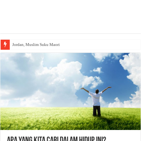
Jordan, Muslim Suku Maori
Apa yang Kita Cari Dalam Hidup Ini?