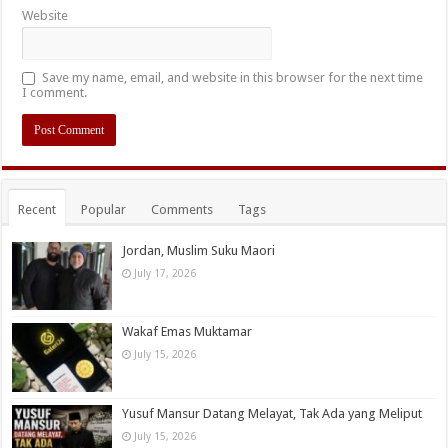
Website
Save my name, email, and website in this browser for the next time
I comment.
Recent
Popular
Comments
Tags
Jordan, Muslim Suku Maori
July 17, 2026
Wakaf Emas Muktamar
July 15, 2026
Yusuf Mansur Datang Melayat, Tak Ada yang Meliput
July 15, 2026