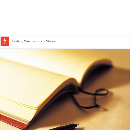
Jordan, Muslim Suku Maori