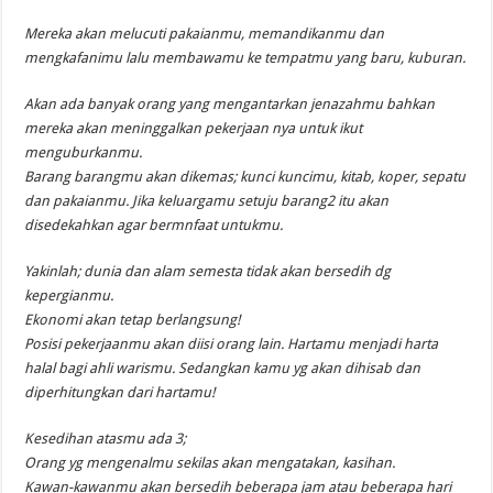
Mereka akan melucuti pakaianmu, memandikanmu dan
mengkafanimu lalu membawamu ke tempatmu yang baru, kuburan.
Akan ada banyak orang yang mengantarkan jenazahmu bahkan
mereka akan meninggalkan pekerjaan nya untuk ikut
menguburkanmu.
Barang barangmu akan dikemas; kunci kuncimu, kitab, koper, sepatu
dan pakaianmu. Jika keluargamu setuju barang2 itu akan
disedekahkan agar bermnfaat untukmu.
Yakinlah; dunia dan alam semesta tidak akan bersedih dg
kepergianmu.
Ekonomi akan tetap berlangsung!
Posisi pekerjaanmu akan diisi orang lain. Hartamu menjadi harta
halal bagi ahli warismu. Sedangkan kamu yg akan dihisab dan
diperhitungkan dari hartamu!
Kesedihan atasmu ada 3;
Orang yg mengenalmu sekilas akan mengatakan, kasihan.
Kawan-kawanmu akan bersedih beberapa jam atau beberapa hari